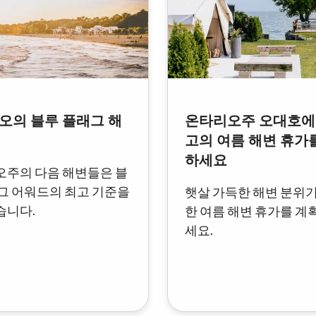
오의 블루 플래그 해
온타리오주 오대호에
고의 여름 해변 휴가
하세요
주의 다음 해변들은 블
그 어워드의 최고 기준을
햇살 가득한 해변 분위
습니다.
한 여름 해변 휴가를 계
세요.