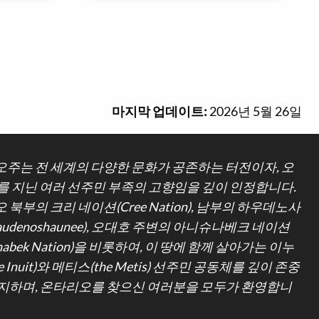
마지막 업데이트:
2026년 5월 26일
주는 전 세계의 다양한 문화가 공존하는 터전이자, 오
를 지닌 여러 선주민 부족의 고향임을 깊이 인정합니다.
 북부의 크리 네이션(Cree Nation), 남부의 하우데노사
udenoshaunee), 오대호 주변의 아니슈나베크 네이션
hinabek Nation)을 비롯하여, 이 땅에 함께 살아가는 이누
e Inuit)와 메티스(the Metis) 선주민 공동체를 깊이 존중
지하며, 온타리오를 찾으신 여러분을 모두가 환영합니