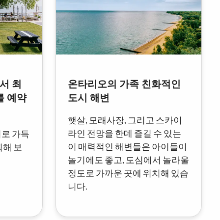
서 최
온타리오의 가족 친화적인
를 예약
도시 해변
햇살, 모래사장, 그리고 스카이
라인 전망을 한데 즐길 수 있는
기로 가득
이 매력적인 해변들은 아이들이
획해 보
놀기에도 좋고, 도심에서 놀라울
정도로 가까운 곳에 위치해 있습
니다.