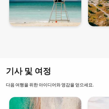
페
이
지
지
기사 및 여정
정
다음 여행을 위한 아이디어와 영감을 얻으세요.