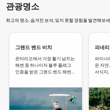
관광명소
최고의 명소, 숨겨진 보석, 잊지 못할 경험을 발견해보세
그랜드 벤드 비치
피네리
온타리오에서 가장 활기 넘치는
파이너
해변 중 하나이자 블루 플래그
운 자연
인증을 받은 그랜드 벤드 해변에
서식지,
서 따스한 햇살을 만끽하세요.
래 해변