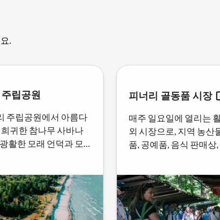
요.
 주립공원
피너리 골동품 시장
리 주립공원에서 아름다
매주 일요일에 열리는 
, 희귀한 참나무 사바나
외 시장으로, 지역 농산물
 광활한 모래 언덕과 모
품, 공예품, 음식 판매상
을 경험해보세요.
가족 친화적인 엔터테
제공합니다.