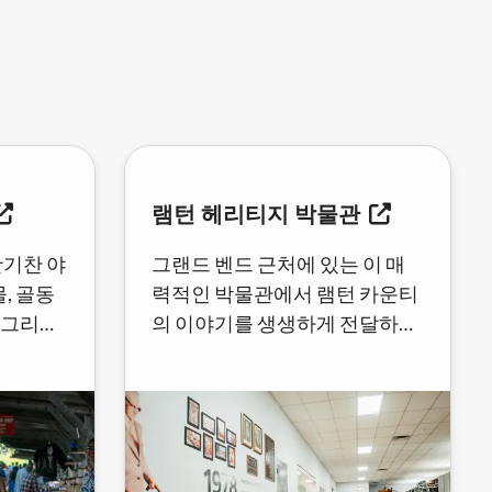
램턴 헤리티지 박물관
활기찬 야
그랜드 벤드 근처에 있는 이 매
, 골동
력적인 박물관에서 램턴 카운티
, 그리고
의 이야기를 생생하게 전달하는
인먼트를
유물, 문화, 지역 역사를 발견해
보세요.