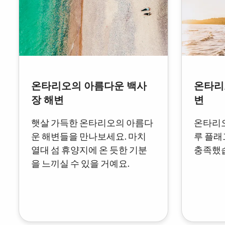
온타리오의 아름다운 백사
온타리
장 해변
변
햇살 가득한 온타리오의 아름다
온타리오
운 해변들을 만나보세요. 마치
루 플래
열대 섬 휴양지에 온 듯한 기분
충족했
을 느끼실 수 있을 거예요.