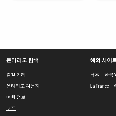
Footer
온타리오 탐색
해외 사이
Navigation
즐길 거리
日本
한국
온타리오 여행지
La France
A
여행 정보
쿠폰