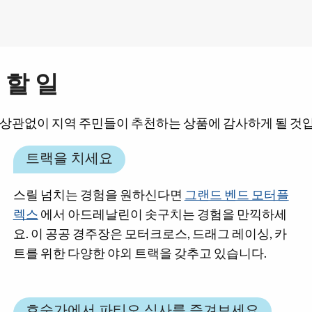
할 일
 상관없이 지역 주민들이 추천하는 상품에 감사하게 될 것
트랙을 치세요
스릴 넘치는 경험을 원하신다면
그랜드 벤드 모터플
렉스
에서 아드레날린이 솟구치는 경험을 만끽하세
요. 이 공공 경주장은 모터크로스, 드래그 레이싱, 카
트를 위한 다양한 야외 트랙을 갖추고 있습니다.
호숫가에서 파티오 식사를 즐겨보세요