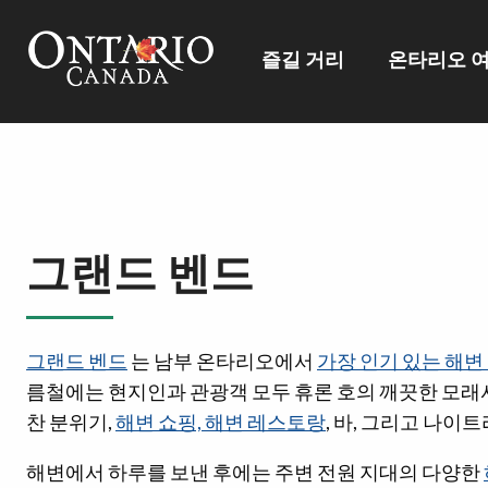
즐길 거리
온타리오 
그랜드 벤드
그랜드 벤드
는 남부 온타리오에서
가장 인기 있는 해변
름철에는 현지인과 관광객 모두 휴론 호의 깨끗한 모래
찬 분위기,
해변 쇼핑, 해변 레스토랑
, 바, 그리고 나
해변에서 하루를 보낸 후에는 주변 전원 지대의 다양한