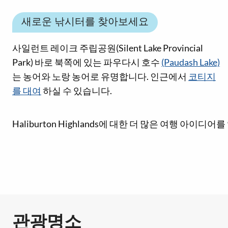
새로운 낚시터를 찾아보세요
사일런트 레이크 주립공원(Silent Lake Provincial
Park) 바로 북쪽에 있는 파우다시 호수
(Paudash Lake)
는 농어와 노랑 농어로 유명합니다. 인근에서
코티지
를 대여
하실 수 있습니다.
소셜 미디어 링크
Haliburton Highlands에 대한 더 많은 여행 아이
관광명소