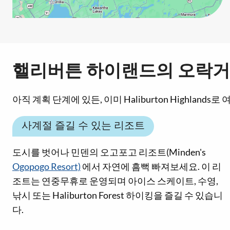
핼리버튼 하이랜드의 오락
아직 계획 단계에 있든, 이미 Haliburton Highla
사계절 즐길 수 있는 리조트
도시를 벗어나 민덴의 오고포고 리조트(Minden's
Ogopogo Resort)
에서 자연에 흠뻑 빠져보세요. 이 리
조트는 연중무휴로 운영되며 아이스 스케이트, 수영,
낚시 또는 Haliburton Forest 하이킹을 즐길 수 있습니
다.