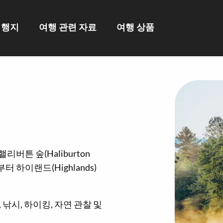
여행지
여행 관련 자료
여행 상품
핼리버튼 숲(Haliburton
k)부터 하이랜드(Highlands)
낚시, 하이킹, 자연 관찰 및