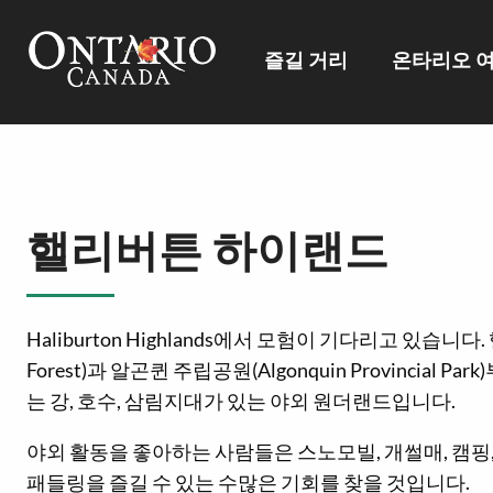
즐길 거리
온타리오 
핼리버튼 하이랜드
Haliburton Highlands에서 모험이 기다리고 있습니다. 
Forest)과 알곤퀸 주립공원(Algonquin Provincial Par
는 강, 호수, 삼림지대가 있는 야외 원더랜드입니다.
야외 활동을 좋아하는 사람들은 스노모빌, 개썰매, 캠핑, 
패들링을 즐길 수 있는 수많은 기회를 찾을 것입니다.