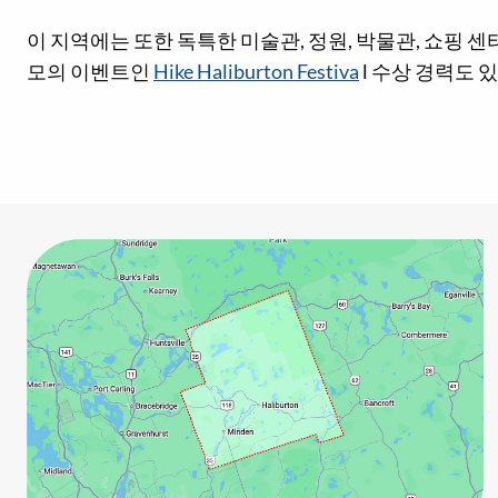
이 지역에는 또한 독특한 미술관, 정원, 박물관, 쇼핑 
모의 이벤트인
Hike Haliburton Festiva
l 수상 경력도 