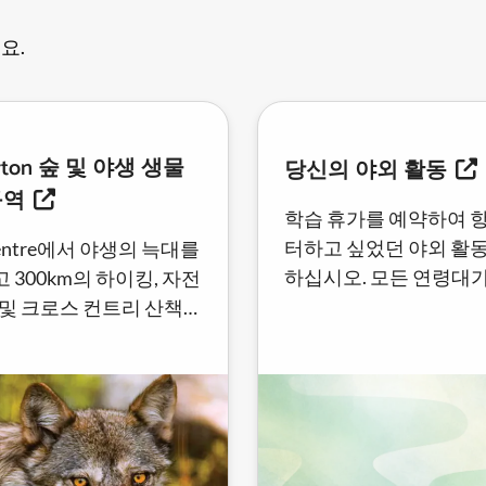
요.
urton 숲 및 야생 생물
당신의 야외 활동
구역
학습 휴가를 예약하여 
터하고 싶었던 야외 활
Centre에서 야생의 늑대를
하십시오. 모든 연령대
 300km의 하이킹, 자전
수 있는 모험.
 및 크로스 컨트리 산책
험하고 세계에서 가장 긴
산책로를 횡단하십시오.