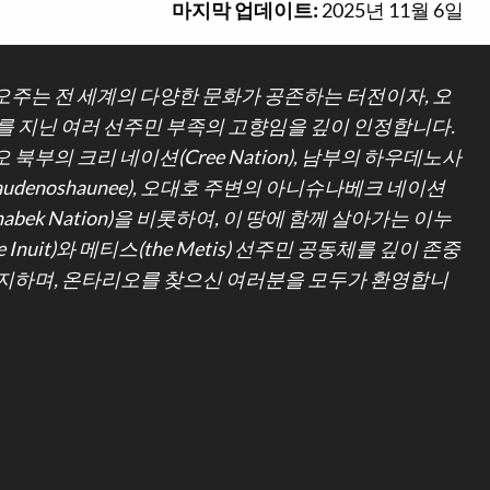
마지막 업데이트:
2025년 11월 6일
주는 전 세계의 다양한 문화가 공존하는 터전이자, 오
를 지닌 여러 선주민 부족의 고향임을 깊이 인정합니다.
 북부의 크리 네이션(Cree Nation), 남부의 하우데노사
udenoshaunee), 오대호 주변의 아니슈나베크 네이션
hinabek Nation)을 비롯하여, 이 땅에 함께 살아가는 이누
e Inuit)와 메티스(the Metis) 선주민 공동체를 깊이 존중
지하며, 온타리오를 찾으신 여러분을 모두가 환영합니