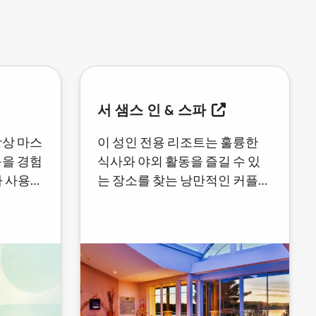
서 샘스 인 & 스파
항상 마스
이 성인 전용 리조트는 훌륭한
동을 경험
식사와 야외 활동을 즐길 수 있
가 사용할
는 장소를 찾는 낭만적인 커플에
게 완벽한 휴양지입니다.