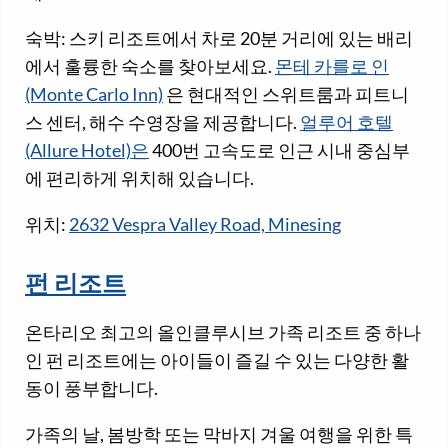
숙박: 스키 리조트에서 차로 20분 거리에 있는 배리
에서 훌륭한 숙소를 찾아보세요.
몬테 카를로 인
(Monte Carlo Inn)
은 현대적인 스위트룸과 피트니
스 센터, 해수 수영장을 제공합니다.
얼루어 호텔
(Allure Hotel)은
400번 고속도로 인근 시내 중심부
에 편리하게 위치해 있습니다.
위치:
2632 Vespra Valley Road, Minesing
펀 리조트
온타리오 최고의 올인클루시브 가족 리조트 중 하나
인 펀 리조트에는 아이들이 즐길 수 있는 다양한 활
동이 풍부합니다.
가족의 날, 봄방학 또는 막바지 겨울 여행을 위한 특