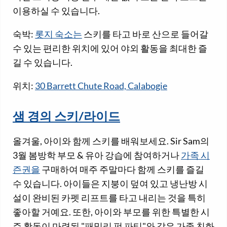
이용하실 수 있습니다.
숙박:
롯지 숙소는
스키를 타고 바로 산으로 들어갈
수 있는 편리한 위치에 있어 야외 활동을 최대한 즐
길 수 있습니다.
위치:
30 Barrett Chute Road, Calabogie
샘 경의 스키/라이드
올겨울, 아이와 함께 스키를 배워보세요. Sir Sam의
3월 봄방학 부모 & 유아 강습에 참여하거나
가족 시
즌권을
구매하여 매주 주말마다 함께 스키를 즐길
수 있습니다. 아이들은 지붕이 덮여 있고 냉난방 시
설이 완비된 카펫 리프트를 타고 내리는 것을 특히
좋아할 거예요. 또한, 아이와 부모를 위한 특별한 시
즌 활동이 마련된 "패밀리 펀 파티"와 같은 가족 친화