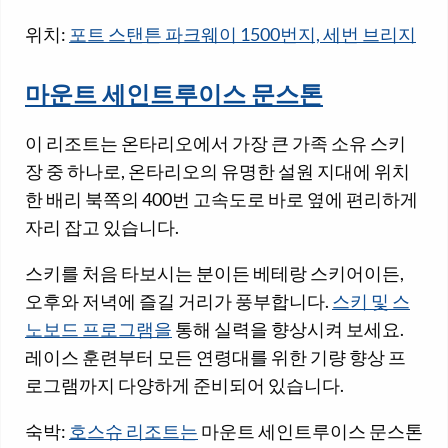
위치:
포트 스탠튼 파크웨이 1500번지, 세번 브리지
마운트 세인트루이스 문스톤
이 리조트는 온타리오에서 가장 큰 가족 소유 스키
장 중 하나로, 온타리오의 유명한 설원 지대에 위치
한 배리 북쪽의 400번 고속도로 바로 옆에 편리하게
자리 잡고 있습니다.
스키를 처음 타보시는 분이든 베테랑 스키어이든,
오후와 저녁에 즐길 거리가 풍부합니다.
스키 및 스
노보드 프로그램을
통해 실력을 향상시켜 보세요.
레이스 훈련부터 모든 연령대를 위한 기량 향상 프
로그램까지 다양하게 준비되어 있습니다.
숙박:
호스슈 리조트는
마운트 세인트루이스 문스톤