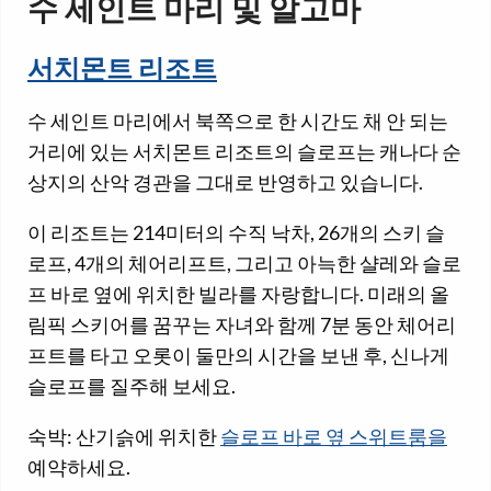
수 세인트 마리 및 알고마
서치몬트 리조트
수 세인트 마리에서 북쪽으로 한 시간도 채 안 되는
거리에 있는 서치몬트 리조트의 슬로프는 캐나다 순
상지의 산악 경관을 그대로 반영하고 있습니다.
이 리조트는 214미터의 수직 낙차, 26개의 스키 슬
로프, 4개의 체어리프트, 그리고 아늑한 샬레와 슬로
프 바로 옆에 위치한 빌라를 자랑합니다. 미래의 올
림픽 스키어를 꿈꾸는 자녀와 함께 7분 동안 체어리
프트를 타고 오롯이 둘만의 시간을 보낸 후, 신나게
슬로프를 질주해 보세요.
숙박: 산기슭에 위치한
슬로프 바로 옆 스위트룸을
예약하세요.