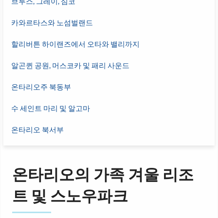
브루스, 그레이, 심코
카와르타스와 노섬벌랜드
할리버튼 하이랜즈에서 오타와 밸리까지
알곤퀸 공원, 머스코카 및 패리 사운드
온타리오주 북동부
수 세인트 마리 및 알고마
온타리오 북서부
온타리오의 가족 겨울 리조
트 및 스노우파크