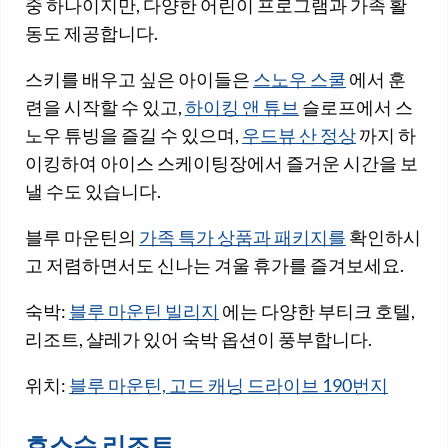
중 하나이지만, 다양한 어린이 프로그램과 가족 활
동도 제공합니다.
스키를 배우고 싶은 아이들은
스노우 스쿨
에서 훈
련을 시작할 수 있고,
하이킹 앤 튜브
슬로프에서 스
노우 튜빙을 즐길 수 있으며,
우드뷰 산 정상
까지 하
이킹하여 아이스 스케이팅장에서 즐거운 시간을 보
낼 수도 있습니다.
블루 마운틴의
가족 특가 상품과 패키지를
확인하시
고 저렴하면서도 신나는 겨울 휴가를 즐겨보세요.
숙박:
블루 마운틴 빌리지
에는 다양한 부티크 호텔,
리조트, 샬레가 있어 숙박 옵션이 풍부합니다.
위치:
블루 마운틴, 고드 캐닝 드라이브 190번지
호스슈 리조트