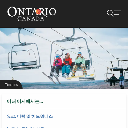
Timmins
이 페이지에서는…
요크, 더럼 및 헤드워터스