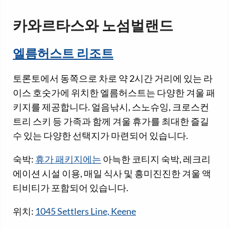
카와르타스와 노섬벌랜드
엘름허스트 리조트
토론토에서 동쪽으로 차로 약 2시간 거리에 있는 라
이스 호숫가에 위치한 엘름허스트는 다양한 겨울 패
키지를 제공합니다. 얼음낚시, 스노슈잉, 크로스컨
트리 스키 등 가족과 함께 겨울 휴가를 최대한 즐길
수 있는 다양한 선택지가 마련되어 있습니다.
숙박:
휴가 패키지에는
아늑한 코티지 숙박, 레크리
에이션 시설 이용, 매일 식사 및 흥미진진한 겨울 액
티비티가 포함되어 있습니다.
위치:
1045 Settlers Line, Keene