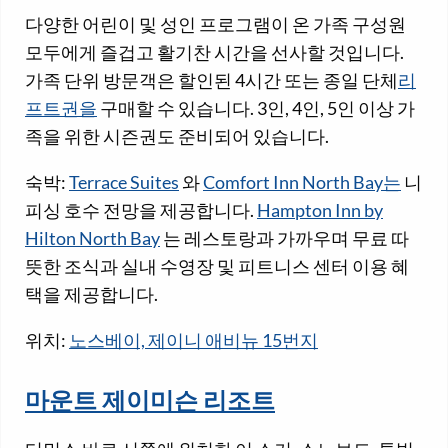
다양한 어린이 및 성인 프로그램이 온 가족 구성원
모두에게 즐겁고 활기찬 시간을 선사할 것입니다.
가족 단위 방문객은 할인된 4시간 또는 종일 단체
리
프트권을
구매할 수 있습니다. 3인, 4인, 5인 이상 가
족을 위한 시즌권도 준비되어 있습니다.
숙박:
Terrace Suites
와
Comfort Inn North Bay는
니
피싱 호수 전망을 제공합니다.
Hampton Inn by
Hilton North Bay
는 레스토랑과 가까우며 무료 따
뜻한 조식과 실내 수영장 및 피트니스 센터 이용 혜
택을 제공합니다.
위치:
노스베이, 제이니 애비뉴 15번지
마운트 제이미슨 리조트