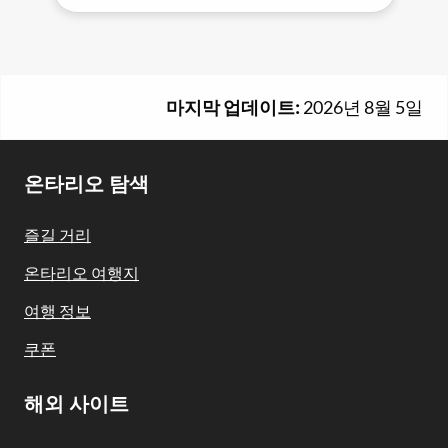
마지막 업데이트:
2026년 8월 5일
Footer
온타리오 탐색
Navigation
즐길 거리
온타리오 여행지
여행 정보
쿠폰
해외 사이트