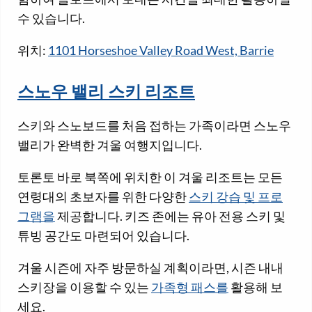
수 있습니다.
위치:
1101 Horseshoe Valley Road West, Barrie
스노우 밸리 스키 리조트
스키와 스노보드를 처음 접하는 가족이라면 스노우
밸리가 완벽한 겨울 여행지입니다.
토론토 바로 북쪽에 위치한 이 겨울 리조트는 모든
연령대의 초보자를 위한 다양한
스키 강습 및 프로
그램을
제공합니다. 키즈 존에는 유아 전용 스키 및
튜빙 공간도 마련되어 있습니다.
겨울 시즌에 자주 방문하실 계획이라면, 시즌 내내
스키장을 이용할 수 있는
가족형 패스를
활용해 보
세요.