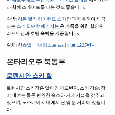
과 함께 스케이트를 타는 것도 좋습니다.
숙박:
히든 밸리 하이랜드 스키장
과 제휴하여 제공
되는
스키 & 숙박 패키지는
온 가족을 위한 할인된
리프트권과 호텔 숙박을 제공합니다.
위치:
헌츠빌, 디어허스트 드라이브 1235번지
온타리오주 북동부
로렌시안 스키 힐
로렌시안 스키장은 알파인 어드벤처, 스키 강습, 장
비 대여는 물론 편안한 숙소와 카페 시설을 갖추고
있으며, 노스베이 시내에서 단 몇 분 거리에 있습니
다.