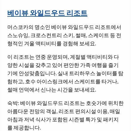
베이뷰 와일드우드 리조트
머스코카의 명소인 베이뷰 와일드우드 리조트에서
스노슈잉, 크로스컨트리 스키, 썰매, 스케이트 등 전
형적인 겨울 액티비티를 경험해 보세요.
이 리조트는 연중 운영되며, 계절별 액티비티와 다
양한 시설을 갖추고 있어 편안한 가족 여행을 즐기
기에 안성맞춤입니다. 실내 트리하우스 놀이터를 탐
험하고, 호수 아이스링크에서 스케이트를 타거나,
썰매 언덕에서 신나는 시간을 보내세요.
숙박: 베이뷰 와일드우드 리조트는 호숫가에 위치한
아름다운 전망의 객실, 리조트 편의시설 이용, 매일
아침과 저녁 식사가 포함된 시즌별 특가 및 패키지
를 제공합니다.