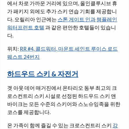
에서 차로 가까운 거리에 있으며, 올인클루시브 휴
가 패키지 외에도 추가 스키 연습 기회를 제공합니
다. 오릴리아 인근에는
스톤 게이트 인과
챔플레인
워터프런트 호텔
과 같은 편안한 호텔들이 있습니
다.
위치:
RR #4, 콜드워터, 마운트 세인트 루이스 로드
웨스트 24번지
하드우드 스키 & 자전거
겟 아웃 데어 매거진에서 온타리오 동부 최고의 크
로스컨트리 스키 시설로 선정된 하드우드 스키 앤
바이크는 모든 수준의 스키어와 스노슈잉족을 위한
코스를 제공합니다.
온 가족이 함께 즐길 수 있는 크로스컨트리 스키
강