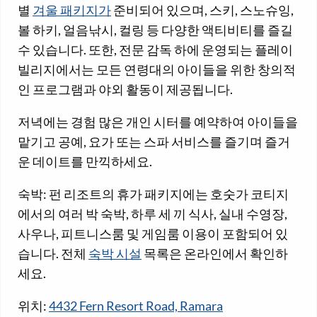
별
겨울 패키지가
준비되어 있으며, 스키, 스노슈잉,
볼 하키, 얼음낚시, 컬링 등 다양한 액티비티를 즐길
수 있습니다. 또한, 전문 감독 하에 운영되는 플레이
빌리지에서는 모든 연령대의 아이들을 위한 창의적
인 프로그램과 야외 활동이 제공됩니다.
저녁에는 경험 많은 개인 시터를 예약하여 아이들을
맡기고 공예, 요가 또는 스파 서비스를 즐기며 즐거
운 데이트를 만끽하세요.
숙박: 펀 리조트의 휴가 패키지에는 호숫가 코티지
에서의 여러 박 숙박, 하루 세 끼 식사, 실내 수영장,
사우나, 피트니스룸 및 게임룸 이용이 포함되어 있
습니다. 전체
숙박 시설
목록은 온라인에서 확인하
세요.
위치:
4432 Fern Resort Road, Ramara