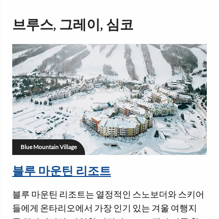
브루스, 그레이, 심코
Blue Mountain Village
블루 마운틴 리조트
블루 마운틴 리조트는 열정적인 스노보더와 스키어
들에게 온타리오에서 가장 인기 있는 겨울 여행지