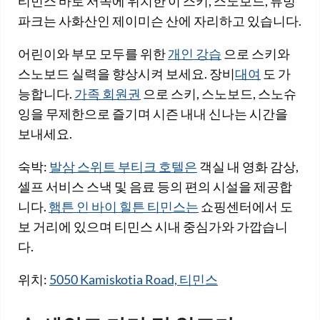
티민스 바로 서쪽에 위치한 이 스키, 스노보드, 튜빙
파크는 사화산인 제이미슨 산에 자리하고 있습니다.
어린이와 부모 모두를 위한
개인 강습
으로 스키와
스노보드 실력을 향상시켜 보세요. 장비
대여
도 가
능합니다.
가족 회원권
으로 스키, 스노보드, 스노슈
잉을 무제한으로 즐기며 시즌 내내 신나는 시간을
보내세요.
숙박:
발삼 스위트 부티크 호텔은
객실 내 영화 감상,
셀프 서비스 스낵 및 음료 등의 편의 시설을 제공합
니다.
햄튼 인 바이 힐튼 티민스는
쇼핑센터에서 도
보 거리에 있으며 티민스 시내 중심가와 가깝습니
다.
위치:
5050 Kamiskotia Road, 티민스