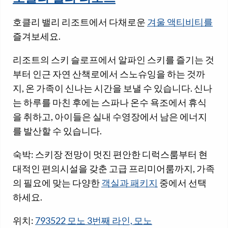
호클리 밸리 리조트에서 다채로운
겨울 액티비티를
즐겨보세요.
리조트의 스키 슬로프에서 알파인 스키를 즐기는 것
부터 인근 자연 산책로에서 스노슈잉을 하는 것까
지, 온 가족이 신나는 시간을 보낼 수 있습니다. 신나
는 하루를 마친 후에는 스파나 온수 욕조에서 휴식
을 취하고, 아이들은 실내 수영장에서 남은 에너지
를 발산할 수 있습니다.
숙박: 스키장 전망이 멋진 편안한 디럭스룸부터 현
대적인 편의시설을 갖춘 고급 프리미어룸까지, 가족
의 필요에 맞는 다양한
객실과 패키지
중에서 선택
하세요.
위치:
793522 모노 3번째 라인, 모노