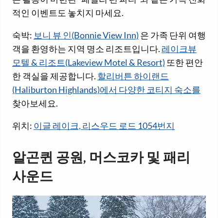
적인 이벤트도 놓치지 마세요.
숙박:
보니 뷰 인(Bonnie View Inn)
은 가족 단위 여행
객을 환영하는 지역 명소 리조트입니다.
레이크뷰
모텔 & 리조트(Lakeview Motel & Resort)
또한 편안
한 객실을 제공합니다.
할리버튼 하이랜드
(Haliburton Highlands)에서 다양한 코티지 숙소를
찾아보세요.
위치:
이글 레이크, 리스우드 로드 1054번지
알곤퀸 공원, 머스코카 및 패리
사운드