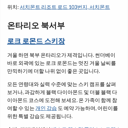
위치:
서치몬트 리조트 로드 103번지, 서치몬트
온타리오 북서부
로크 로몬드 스키장
겨울 하면 북부 온타리오가 제격입니다. 썬더베이
바로 외곽에 있는 로크 로몬드는 멋진 겨울 날씨를
만끽하기에 더할 나위 없이 좋은 곳입니다.
모든 연령대와 실력 수준에 맞는 스키 캠프를 살펴
보거나, 과감하게 블랙 다이아몬드 및 더블 블랙 다
이아몬드 코스에 도전해 보세요. 온 가족이 함께 참
여할 수 있는
개인 강습
도 예약 가능하며, 어린이를
위한 특별 강습도 제공됩니다.