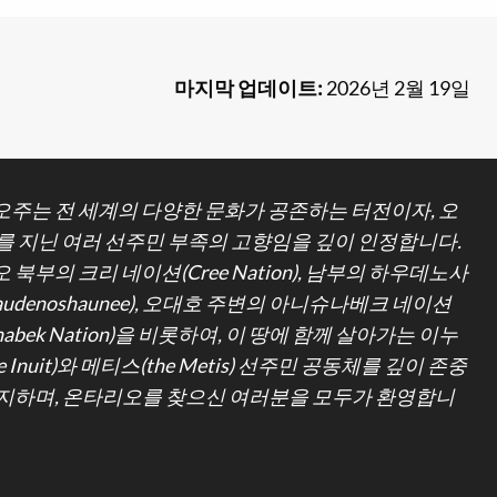
마지막 업데이트:
2026년 2월 19일
주는 전 세계의 다양한 문화가 공존하는 터전이자, 오
를 지닌 여러 선주민 부족의 고향임을 깊이 인정합니다.
 북부의 크리 네이션(Cree Nation), 남부의 하우데노사
udenoshaunee), 오대호 주변의 아니슈나베크 네이션
hinabek Nation)을 비롯하여, 이 땅에 함께 살아가는 이누
e Inuit)와 메티스(the Metis) 선주민 공동체를 깊이 존중
지하며, 온타리오를 찾으신 여러분을 모두가 환영합니