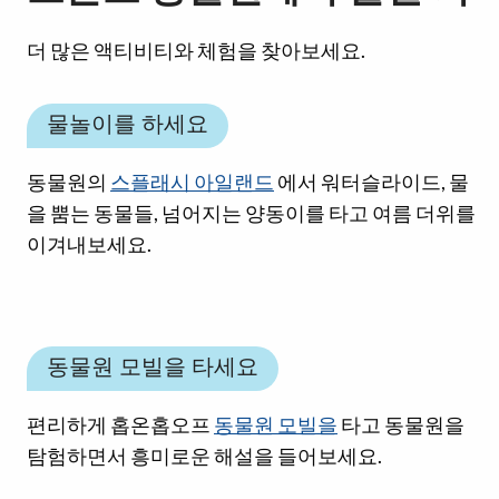
더 많은 액티비티와 체험을 찾아보세요.
물놀이를 하세요
동물원의
스플래시 아일랜드
에서 워터슬라이드, 물
을 뿜는 동물들, 넘어지는 양동이를 타고 여름 더위를
이겨내보세요.
동물원 모빌을 타세요
편리하게 홉온홉오프
동물원 모빌을
타고 동물원을
탐험하면서 흥미로운 해설을 들어보세요.