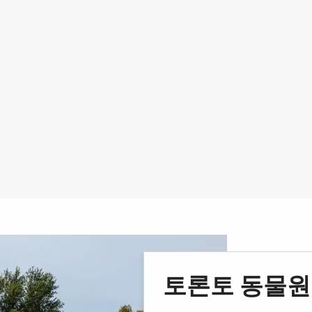
토론토 동물원