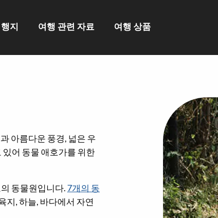
여행지
여행 관련 자료
여행 상품
과 아름다운 풍경, 넓은 우
고 있어 동물 애호가를 위한
모의 동물원입니다.
7개의 동
육지, 하늘, 바다에서 자연