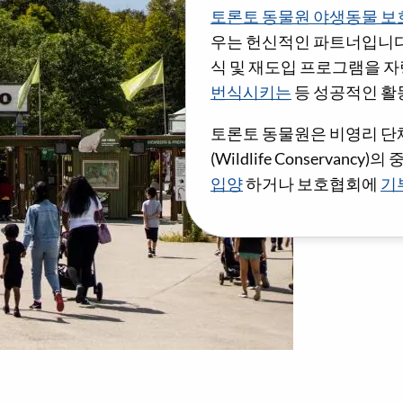
토론토 동물원 야생동물 
우는 헌신적인 파트너입니다.
식 및 재도입 프로그램을 자
번식시키는
등 성공적인 활
토론토 동물원은 비영리 
(Wildlife Conserva
입양
하거나 보호협회에
기