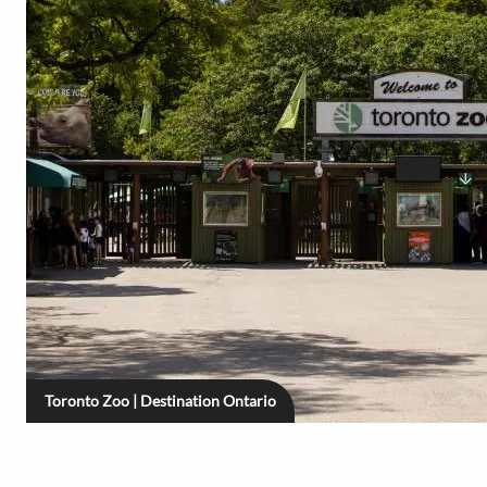
Toronto Zoo | Destination Ontario