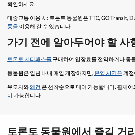
확인하세요.
대중교통 이용 시: 토론토 동물원은 TTC, GO Transit, Durham
통을
이용해 갈 수 있습니다.
가기 전에 알아두어야 할 사
토론토 시티패스를
구매하여 입장료를 절약하거나 동
동물원은 일년 내내 매일 개장하지만,
운영 시간은
계절
유모차와
왜건
은 선착순으로 대여 가능합니다. 휠체어와
이
가능합니다.
토론토 동물원에서 즐길 거