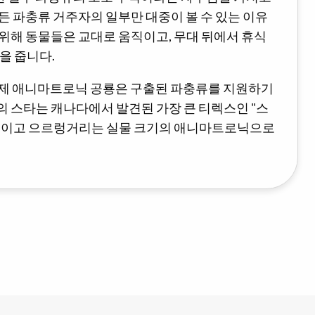
든 파충류 거주자의 일부만 대중이 볼 수 있는 이유
위해 동물들은 교대로 움직이고, 무대 뒤에서 휴식
을 줍니다.
복제 애니마트로닉 공룡은 구출된 파충류를 지원하기
 스타는 캐나다에서 발견된 가장 큰 티렉스인 "스
직이고 으르렁거리는 실물 크기의 애니마트로닉으로