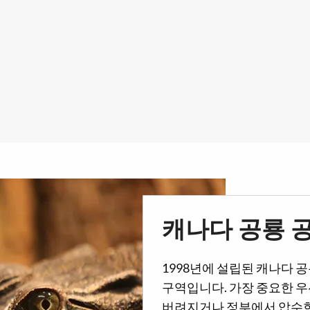
캐나다 공룡 
1998년에 설립된 캐나다 
구역입니다. 가장 중요한 우
버려지거나 정부에서 압수한