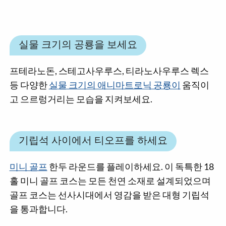
실물 크기의 공룡을 보세요
프테라노돈, 스테고사우루스, 티라노사우루스 렉스
등 다양한
실물 크기의 애니마트로닉 공룡이
움직이
고 으르렁거리는 모습을 지켜보세요.
기립석 사이에서 티오프를 하세요
미니 골프
한두 라운드를 플레이하세요. 이 독특한 18
홀 미니 골프 코스는 모든 천연 소재로 설계되었으며
골프 코스는 선사시대에서 영감을 받은 대형 기립석
을 통과합니다.