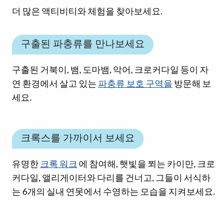
더 많은 액티비티와 체험을 찾아보세요.
구출된 파충류를 만나보세요
구출된 거북이, 뱀, 도마뱀, 악어, 크로커다일 등이 자
연 환경에서 살고 있는
파충류 보호 구역을
방문해 보
세요.
크록스를 가까이서 보세요
유명한
크록 워크
에 참여해, 햇빛을 쬐는 카이만, 크로
커다일, 앨리게이터와 다리를 건너고, 그들이 서식하
는 6개의 실내 연못에서 수영하는 모습을 지켜보세요.