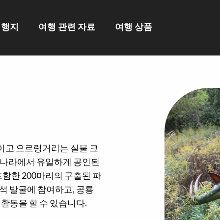
여행지
여행 관련 자료
여행 상품
이고 으르렁거리는 실물 크
이 나라에서 유일하게 공인된
포함한 200마리의 구출된 파
석 발굴에 참여하고, 공룡
 활동을 할 수 있습니다.