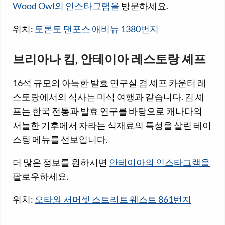
Wood Owl의 인스타그램을
방문하세요.
위치:
토론토 댄포스 애비뉴 1380번지
브리아나 킴, 안테이아 레스토랑 셰프
16석 규모의 아늑한 발효 연구실 겸 셰프 카운터 레
스토랑에서의 식사는 미식 여행과 같습니다. 김 셰
프는 한국 전통과 발효 연구를 바탕으로 캐나다의
서늘한 기후에서 자라는 식재료의 특성을 살린 테이
스팅 메뉴를 선보입니다.
더 많은 정보를 원하시면
안테이아의 인스타그램을
팔로우하세요.
위치:
오타와 서머셋 스트리트 웨스트 861번지