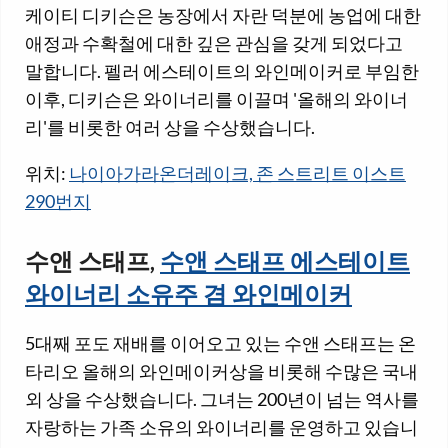
케이티 디키슨은 농장에서 자란 덕분에 농업에 대한
애정과 수확철에 대한 깊은 관심을 갖게 되었다고
말합니다. 펠러 에스테이트의 와인메이커로 부임한
이후, 디키슨은 와이너리를 이끌며 '올해의 와이너
리'를 비롯한 여러 상을 수상했습니다.
위치:
나이아가라온더레이크, 존 스트리트 이스트
290번지
수앤 스태프,
수앤 스태프 에스테이트
와이너리 소유주 겸 와인메이커
5대째 포도 재배를 이어오고 있는 수앤 스태프는 온
타리오 올해의 와인메이커상을 비롯해 수많은 국내
외 상을 수상했습니다. 그녀는 200년이 넘는 역사를
자랑하는 가족 소유의 와이너리를 운영하고 있습니