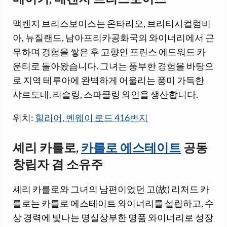
맥켄지 브리스보이스는 온타리오, 브리티시컬럼비
아, 뉴질랜드, 남아프리카공화국의 와이너리에서 근
무하며 경험을 쌓은 후 고향인 프린스 에드워드 카
운티로 돌아왔습니다. 그녀는 풍부한 경험을 바탕으
로 지역 테루아에 완벽하게 어울리는 풍미 가득한
샤르도네, 리슬링, 스파클링 와인을 생산합니다.
위치:
힐리어, 벤웨이 로드 416번지
셰리 카를로,
카를로 에스테이트
공동
창립자 겸 소유주
셰리 카를로와 그녀의 남편이었던 고(故) 리처드 카
를로는 카를로 에스테이트 와이너리를 설립하고, 수
상 경력에 빛나는 명실상부한 명품 와이너리로 성장