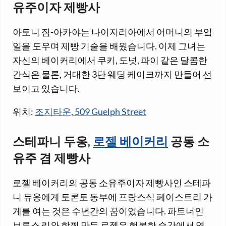
유주이자 제빵사
아토니 짐-아카야는 나이지리아에서 어머니의 부엌
일을 도우며 제빵 기술을 배웠습니다. 이제 그녀는
자신의 베이커리에서 쿠키, 도넛, 파이 같은 달콤한
간식은 물론, 거대한 3단 웨딩 케이크까지 만들어 선
보이고 있습니다.
위치:
조지타운, 509 Guelph Street
스테파니 두옹,
로젤 베이커리
공동 소
유주 겸 제빵사
로젤 베이커리의 공동 소유주이자 제빵사인 스테파
니 듀옹에게 토론토 동부에 프랑스식 페이스트리 가
게를 여는 것은 수년간의 꿈이었습니다. 파트너인
브루스 리와 함께 만든 로젤은 행복한 순간에서 영