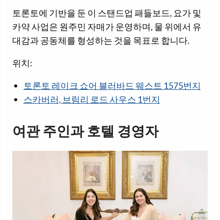
토론토에 기반을 둔 이 스탠드업 패들보드, 요가 및
카약 사업은 원주민 자매가 운영하며, 물 위에서 유
대감과 공동체를 형성하는 것을 목표로 합니다.
위치:
토론토 레이크 쇼어 블러바드 웨스트 1575번지
스카버러, 브림리 로드 사우스 1번지
여관 주인과 호텔 경영자