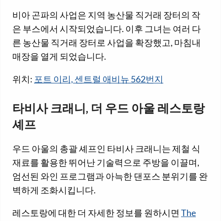
비아 곤파의 사업은 지역 농산물 직거래 장터의 작
은 부스에서 시작되었습니다. 이후 그녀는 여러 다
른 농산물 직거래 장터로 사업을 확장했고, 마침내
매장을 열게 되었습니다.
위치:
포트 이리, 센트럴 애비뉴 562번지
타비사 크래니, 더 우드 아울 레스토랑
셰프
우드 아울의 총괄 셰프인 타비사 크래니는 제철 식
재료를 활용한 뛰어난 기술력으로 주방을 이끌며,
엄선된 와인 프로그램과 아늑한 댄포스 분위기를 완
벽하게 조화시킵니다.
레스토랑에 대한 더 자세한 정보를 원하시면
The