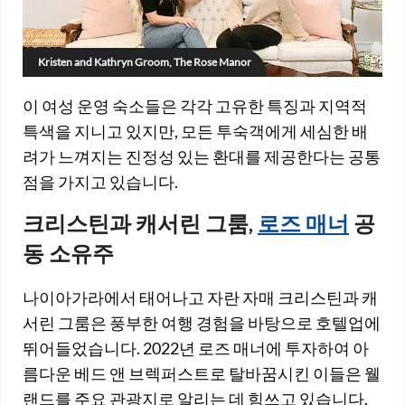
Kristen and Kathryn Groom, The Rose Manor
이 여성 운영 숙소들은 각각 고유한 특징과 지역적
특색을 지니고 있지만, 모든 투숙객에게 세심한 배
려가 느껴지는 진정성 있는 환대를 제공한다는 공통
점을 가지고 있습니다.
크리스틴과 캐서린 그룸,
로즈 매너
공
동 소유주
나이아가라에서 태어나고 자란 자매 크리스틴과 캐
서린 그룸은 풍부한 여행 경험을 바탕으로 호텔업에
뛰어들었습니다. 2022년 로즈 매너에 투자하여 아
름다운 베드 앤 브렉퍼스트로 탈바꿈시킨 이들은 웰
랜드를 주요 관광지로 알리는 데 힘쓰고 있습니다.