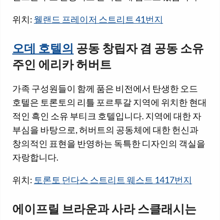
위치:
웰랜드 프레이저 스트리트 41번지
오데 호텔의
공동 창립자 겸 공동 소유
주인 에리카 허버트
가족 구성원들이 함께 품은 비전에서 탄생한 오드
호텔은 토론토의 리틀 포르투갈 지역에 위치한 현대
적인 흑인 소유 부티크 호텔입니다. 지역에 대한 자
부심을 바탕으로, 허버트의 공동체에 대한 헌신과
창의적인 표현을 반영하는 독특한 디자인의 객실을
자랑합니다.
위치:
토론토 던다스 스트리트 웨스트 1417번지
에이프릴 브라운과 사라 스클래시는