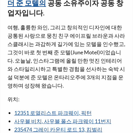
더 준 모텔의
공동 소유주이자 공동 창
업자입니다.
여행, 훌륭한 와인, 그리고 창의적인 디자인에 대한
공통된 사랑으로 뭉친 친구 에이프릴 브라운과 사라
스클래시는 과감하게 길가에 있는 모텔을 인수했고,
그것이 바로 첫 번째 준 모텔(June Motel)이었습니
다. 오늘날, 인스타그램에 올릴 만한 멋진 인테리어
와 스타일리시하고 특별한 경험을 선사하는 숙박 시
설 덕분에 준 모텔은 온타리오주에 3개의 지점을 운
영하며 성장해 왔습니다.
위치:
12351 로열리스트 파크웨이, 픽턴
사우블 비치, 사우블 폴스 파크웨이 11번지
235474 그레이 카운티 로드 13, 킴벌리