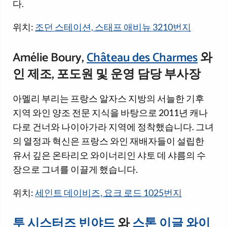
다.
위치:
조던 스테이션, 스태프 애비뉴 3210번지
Amélie Boury,
Château des Charmes
와
인 제조, 포도원 및 운영 담당 부사장
아멜리 부리는 프랑스 알자스 지방의 서늘한 기후
지역 와인 양조 전문 지식을 바탕으로 2011년 캐나
다로 건너와 나이아가라 지역에 정착했습니다. 그녀
의 열정과 혁신은 프랑스 와인 재배자들이 설립한
유서 깊은 온타리오 와이너리인 샤토 데 샤름의 수
장으로 그녀를 이끌게 했습니다.
위치:
세인트 데이비즈, 요크 로드 1025번지
투 시스터즈 빈야드
와
스톤 이글 와이