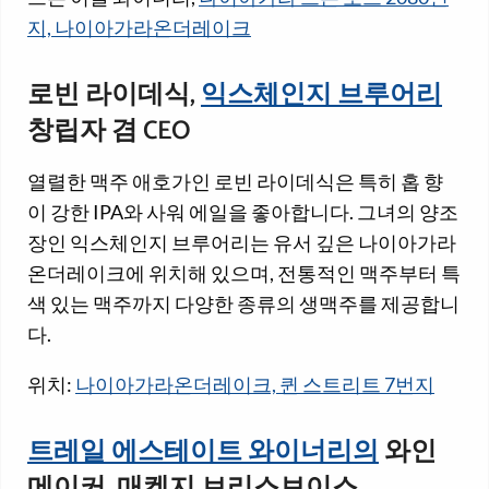
지, 나이아가라온더레이크
로빈 라이데식,
익스체인지 브루어리
창립자 겸 CEO
열렬한 맥주 애호가인 로빈 라이데식은 특히 홉 향
이 강한 IPA와 사워 에일을 좋아합니다. 그녀의 양조
장인 익스체인지 브루어리는 유서 깊은 나이아가라
온더레이크에 위치해 있으며, 전통적인 맥주부터 특
색 있는 맥주까지 다양한 종류의 생맥주를 제공합니
다.
위치:
나이아가라온더레이크, 퀸 스트리트 7번지
트레일 에스테이트 와이너리의
와인
메이커, 매켄지 브리스보이스