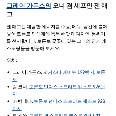
그레이 가든스의
오너 겸 셰프인 젠 애
그
젠 애그는 대담한 에너지를 주방, 메뉴, 공간에 불어
넣어 토론토 외식계에 독특한 맛과 디자인, 분위기
를 선사합니다. 토론토 곳곳에 있는 그녀의 인기 레
스토랑들을 방문해 보세요.
위치:
그레이 가든스,
오거스타 애비뉴 199번지, 토론
토
럼 코너,
토론토 던다스 스트리트 웨스트 926번
지
바 벤데타,
토론토 던다스 스트리트 웨스트 928
번지
르 스완,
토론토 퀸 스트리트 웨스트 892번지