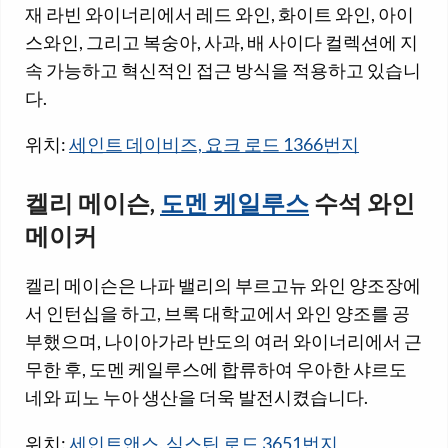
재 라빈 와이너리에서 레드 와인, 화이트 와인, 아이
스와인, 그리고 복숭아, 사과, 배 사이다 컬렉션에 지
속 가능하고 혁신적인 접근 방식을 적용하고 있습니
다.
위치:
세인트 데이비즈, 요크 로드 1366번지
켈리 메이슨,
도멘 케일루스
수석 와인
메이커
켈리 메이슨은 나파 밸리의 부르고뉴 와인 양조장에
서 인턴십을 하고, 브록 대학교에서 와인 양조를 공
부했으며, 나이아가라 반도의 여러 와이너리에서 근
무한 후, 도멘 케일루스에 합류하여 우아한 샤르도
네와 피노 누아 생산을 더욱 발전시켰습니다.
위치:
세인트앤스, 식스틴 로드 3651번지