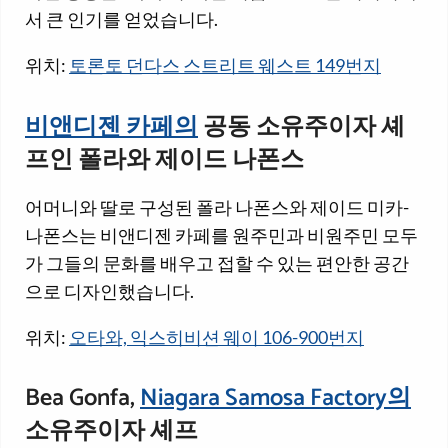
서 큰 인기를 얻었습니다.
위치:
토론토 던다스 스트리트 웨스트 149번지
비앤디젠 카페의
공동 소유주이자 셰
프인 폴라와 제이드 나폰스
어머니와 딸로 구성된 폴라 나폰스와 제이드 미카-
나폰스는 비앤디젠 카페를 원주민과 비원주민 모두
가 그들의 문화를 배우고 접할 수 있는 편안한 공간
으로 디자인했습니다.
위치:
오타와, 익스히비션 웨이 106-900번지
Bea Gonfa,
Niagara Samosa Factory의
소유주이자 셰프