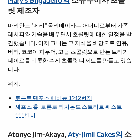
Mary's Brigadeiro의
소유주이자 초콜
릿 제조자
마리안느 "메리" 올리베이라는 어머니로부터 가족
레시피와 기술을 배우면서 초콜릿에 대한 열정을 발
견했습니다. 이제 그녀는 그 지식을 바탕으로 연유,
버터, 코코아 파우더, 고급 초콜릿으로 만든 브리가
데이로를 비롯한 수제 초콜릿 디저트를 만들고 있습
니다.
위치:
토론토 댄포스 애비뉴 1912번지
셰프스 홀, 토론토 리치몬드 스트리트 웨스트
111번지
Atonye Jim-Akaya,
Aty-Jimil Cakes의
소