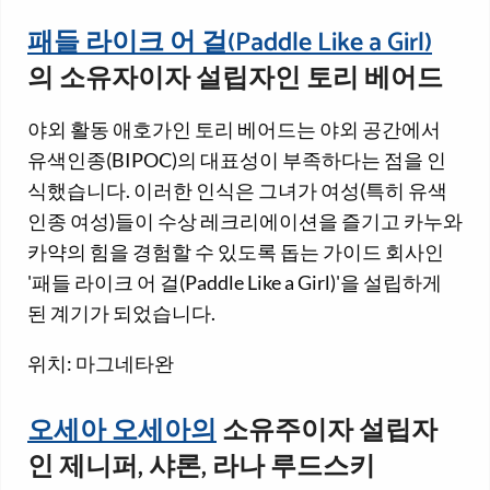
패들 라이크 어 걸(Paddle Like a Girl)
의 소유자이자 설립자인 토리 베어드
야외 활동 애호가인 토리 베어드는 야외 공간에서
유색인종(BIPOC)의 대표성이 부족하다는 점을 인
식했습니다. 이러한 인식은 그녀가 여성(특히 유색
인종 여성)들이 수상 레크리에이션을 즐기고 카누와
카약의 힘을 경험할 수 있도록 돕는 가이드 회사인
'패들 라이크 어 걸(Paddle Like a Girl)'을 설립하게
된 계기가 되었습니다.
위치: 마그네타완
오세아 오세아의
소유주이자 설립자
인 제니퍼, 샤론, 라나 루드스키