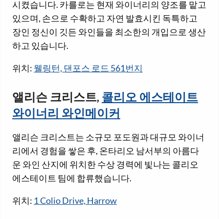
시켰습니다. 카를로는 현재 와이너리의 양조를 맡고
있으며, 손으로 수확하고 자연 발효시킨 독특하고
장인 정신이 깃든 와인들을 최소한의 개입으로 생산
하고 있습니다.
위치:
웰링턴, 댄포스 로드 561번지
앨리슨 크리스트,
콜리오 에스테이트
와이너리 와인메이커
앨리슨 크리스트는 소규모 포도원과 대규모 와이너
리에서 경험을 쌓은 후, 온타리오 남서부의 아름다
운 와인 산지에 위치한 수상 경력에 빛나는 콜리오
에스테이트 팀에 합류했습니다.
위치:
1 Colio Drive, Harrow