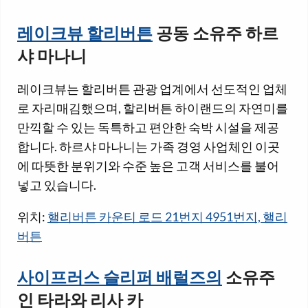
레이크뷰 할리버튼
공동 소유주 하르
샤 마나니
레이크뷰는 할리버튼 관광 업계에서 선도적인 업체
로 자리매김했으며, 할리버튼 하이랜드의 자연미를
만끽할 수 있는 독특하고 편안한 숙박 시설을 제공
합니다. 하르샤 마나니는 가족 경영 사업체인 이곳
에 따뜻한 분위기와 수준 높은 고객 서비스를 불어
넣고 있습니다.
위치:
핼리버튼 카운티 로드 21번지 4951번지, 핼리
버튼
사이프러스 슬리퍼 배럴즈의
소유주
인 타라와 리사 카