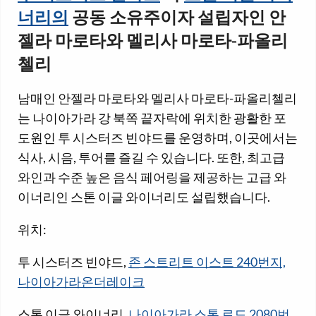
너리의
공동 소유주이자 설립자인 안
젤라 마로타와 멜리사 마로타-파올리
첼리
남매인 안젤라 마로타와 멜리사 마로타-파올리첼리
는 나이아가라 강 북쪽 끝자락에 위치한 광활한 포
도원인 투 시스터즈 빈야드를 운영하며, 이곳에서는
식사, 시음, 투어를 즐길 수 있습니다. 또한, 최고급
와인과 수준 높은 음식 페어링을 제공하는 고급 와
이너리인 스톤 이글 와이너리도 설립했습니다.
위치:
투 시스터즈 빈야드,
존 스트리트 이스트 240번지,
나이아가라온더레이크
스톤 이글 와이너리,
나이아가라 스톤 로드 2080번