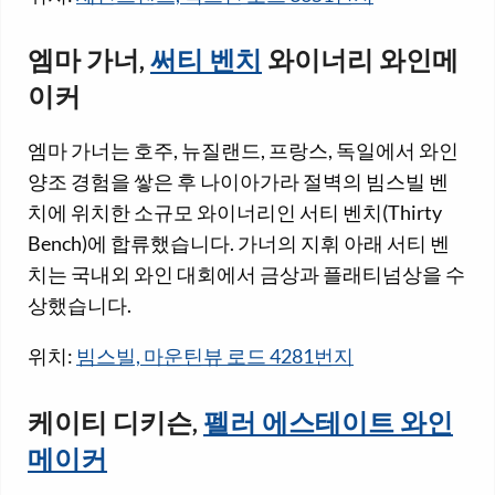
엠마 가너,
써티 벤치
와이너리 와인메
이커
엠마 가너는 호주, 뉴질랜드, 프랑스, 독일에서 와인
양조 경험을 쌓은 후 나이아가라 절벽의 빔스빌 벤
치에 위치한 소규모 와이너리인 서티 벤치(Thirty
Bench)에 합류했습니다. 가너의 지휘 아래 서티 벤
치는 국내외 와인 대회에서 금상과 플래티넘상을 수
상했습니다.
위치:
빔스빌, 마운틴뷰 로드 4281번지
케이티 디키슨,
펠러 에스테이트 와인
메이커