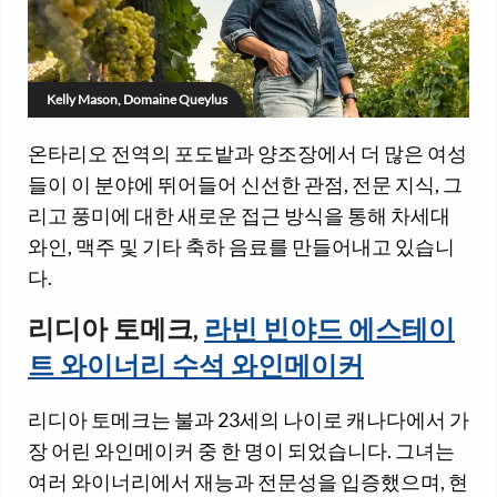
Kelly Mason, Domaine Queylus
온타리오 전역의 포도밭과 양조장에서 더 많은 여성
들이 이 분야에 뛰어들어 신선한 관점, 전문 지식, 그
리고 풍미에 대한 새로운 접근 방식을 통해 차세대
와인, 맥주 및 기타 축하 음료를 만들어내고 있습니
다.
리디아 토메크,
라빈 빈야드 에스테이
트 와이너리 수석 와인메이커
리디아 토메크는 불과 23세의 나이로 캐나다에서 가
장 어린 와인메이커 중 한 명이 되었습니다. 그녀는
여러 와이너리에서 재능과 전문성을 입증했으며, 현