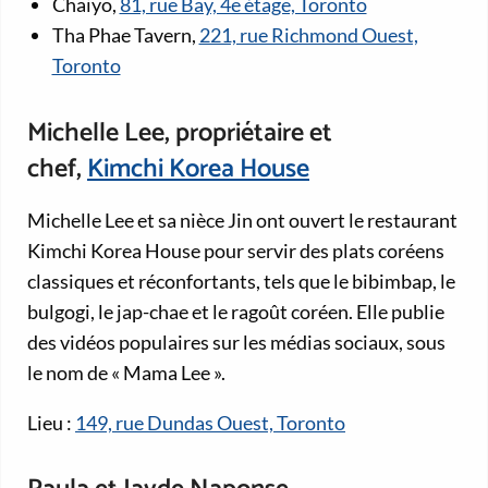
Chaiyo,
81, rue Bay, 4e étage, Toronto
Tha Phae Tavern,
221, rue Richmond Ouest,
Toronto
Michelle Lee, propriétaire et
chef,
Kimchi Korea House
Michelle Lee et sa nièce Jin ont ouvert le restaurant
Kimchi Korea House pour servir des plats coréens
classiques et réconfortants, tels que le bibimbap, le
bulgogi, le jap-chae et le ragoût coréen. Elle publie
des vidéos populaires sur les médias sociaux, sous
le nom de « Mama Lee ».
Lieu :
149, rue Dundas Ouest, Toronto