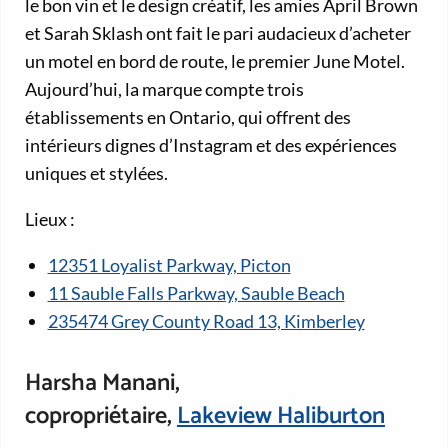
le bon vin et le design créatif, les amies April Brown
et Sarah Sklash ont fait le pari audacieux d’acheter
un motel en bord de route, le premier June Motel.
Aujourd’hui, la marque compte trois
établissements en Ontario, qui offrent des
intérieurs dignes d’Instagram et des expériences
uniques et stylées.
Lieux :
12351 Loyalist Parkway, Picton
11 Sauble Falls Parkway, Sauble Beach
235474 Grey County Road 13, Kimberley
Harsha Manani,
copropriétaire,
Lakeview Haliburton