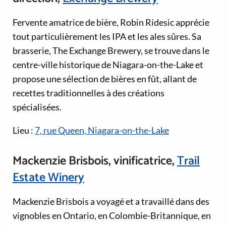
Fervente amatrice de bière, Robin Ridesic apprécie
tout particulièrement les IPA et les ales sûres. Sa
brasserie, The Exchange Brewery, se trouve dans le
centre-ville historique de Niagara-on-the-Lake et
propose une sélection de bières en fût, allant de
recettes traditionnelles à des créations
spécialisées.
Lieu :
7, rue Queen, Niagara-on-the-Lake
Mackenzie Brisbois, vinificatrice,
Trail
Estate Winery
Mackenzie Brisbois a voyagé et a travaillé dans des
vignobles en Ontario, en Colombie-Britannique, en