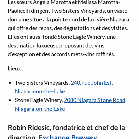
Les sœurs Angela Marotta et Melissa Marotta-
Paolicelli dirigent Two Sisters Vineyards, un vaste
domaine situé à la pointe nord de la rivière Niagara
qui offre des repas, des dégustations et des visites.
Elles ont aussi fondé Stone Eagle Winery, une
destination luxueuse proposant des vins
d’exception et des accords mets-vins raffinés.
Lieux :
Two Sisters Vineyards,
240, rue John Est,
Niagara-on-the-Lake
Stone Eagle Winery,
2080 Niagara Stone Road,
Niagara-on-the-Lake
Robin Ridesic, fondatrice et chef de la
direction,
Exchange Brewery