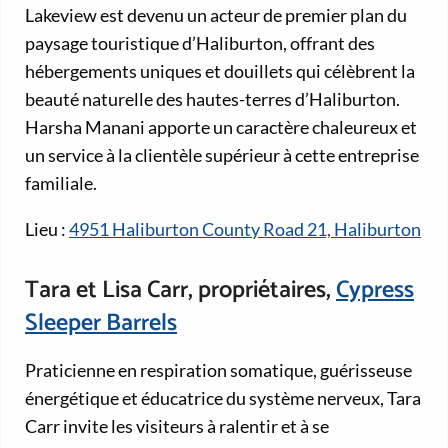
Lakeview est devenu un acteur de premier plan du
paysage touristique d’Haliburton, offrant des
hébergements uniques et douillets qui célèbrent la
beauté naturelle des hautes-terres d’Haliburton.
Harsha Manani apporte un caractère chaleureux et
un service à la clientèle supérieur à cette entreprise
familiale.
Lieu :
4951 Haliburton County Road 21, Haliburton
Tara et Lisa Carr, propriétaires,
Cypress
Sleeper Barrels
Praticienne en respiration somatique, guérisseuse
énergétique et éducatrice du système nerveux, Tara
Carr invite les visiteurs à ralentir et à se