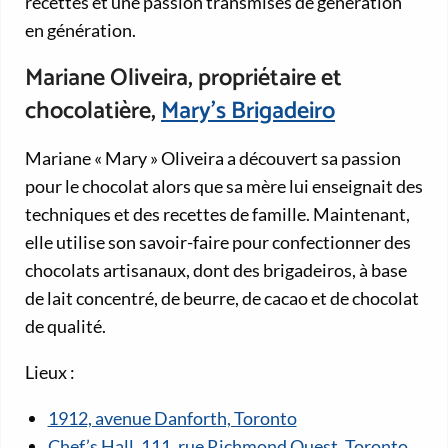
recettes et une passion transmises de génération
en génération.
Mariane Oliveira, propriétaire et
chocolatière,
Mary’s Brigadeiro
Mariane « Mary » Oliveira a découvert sa passion
pour le chocolat alors que sa mère lui enseignait des
techniques et des recettes de famille. Maintenant,
elle utilise son savoir-faire pour confectionner des
chocolats artisanaux, dont des brigadeiros, à base
de lait concentré, de beurre, de cacao et de chocolat
de qualité.
Lieux :
1912, avenue Danforth, Toronto
Chef’s Hall, 111, rue Richmond Ouest, Toronto