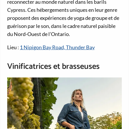
reconnecter au monde naturel dans les barils
Cypress. Ces hébergements uniques en leur genre
proposent des expériences de yoga de groupe et de
guérison par le son, dans le cadre naturel paisible
du Nord-Ouest de l’Ontario.
Lieu :
1 Nipigon Bay Road, Thunder Bay
Vinificatrices et brasseuses