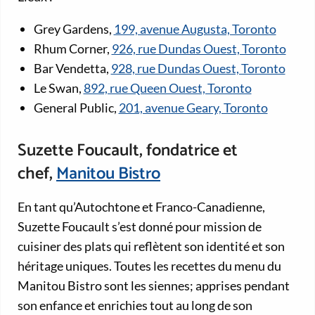
Grey Gardens,
199, avenue Augusta, Toronto
Rhum Corner,
926, rue Dundas Ouest, Toronto
Bar Vendetta,
928, rue Dundas Ouest, Toronto
Le Swan,
892, rue Queen Ouest, Toronto
General Public,
201, avenue Geary, Toronto
Suzette Foucault, fondatrice et
chef,
Manitou Bistro
En tant qu’Autochtone et Franco-Canadienne,
Suzette Foucault s’est donné pour mission de
cuisiner des plats qui reflètent son identité et son
héritage uniques. Toutes les recettes du menu du
Manitou Bistro sont les siennes; apprises pendant
son enfance et enrichies tout au long de son