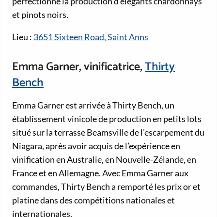
perfectionné la production d’élégants chardonnays
et pinots noirs.
Lieu :
3651 Sixteen Road, Saint Anns
Emma Garner, vinificatrice,
Thirty
Bench
Emma Garner est arrivée à Thirty Bench, un
établissement vinicole de production en petits lots
situé sur la terrasse Beamsville de l’escarpement du
Niagara, après avoir acquis de l’expérience en
vinification en Australie, en Nouvelle-Zélande, en
France et en Allemagne. Avec Emma Garner aux
commandes, Thirty Bench a remporté les prix or et
platine dans des compétitions nationales et
internationales.