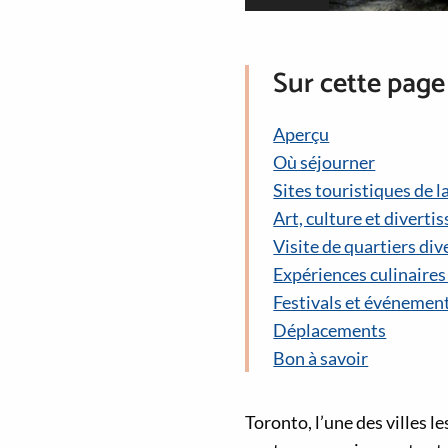
Sur cette page
Aperçu
Où séjourner
Sites touristiques de la
Art, culture et divert
Visite de quartiers div
Expériences culinaire
Festivals et événement
Déplacements
Bon à savoir
Toronto, l’une des villes l