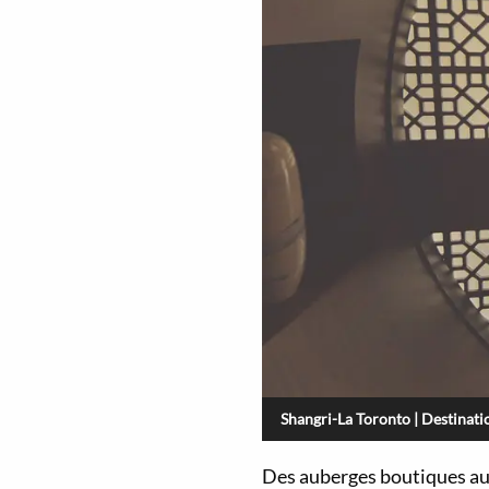
Shangri-La Toronto | Destinati
Des auberges boutiques aux 