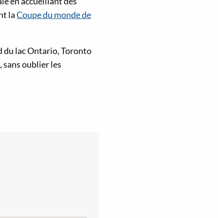
iale en accueillant des
nt la
Coupe du monde de
rd du lac Ontario, Toronto
, sans oublier les