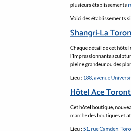
plusieurs établissements
r
Voici des établissements sit
Shangri-La Toro
Chaque détail de cet hôtel ci
l’impressionnante sculpture
pleine grandeur ou des plan
Lieu :
188, avenue Universi
Hôtel Ace Toron
Cet hôtel boutique, nouvea
marche des boutiques et att
Lieu :
51, rue Camden, Tor