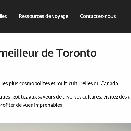
lles
Ressources de voyage
Contactez-nous
 meilleur de Toronto
es les plus cosmopolites et multiculturelles du Canada.
ques, goûtez aux saveurs de diverses cultures, visitez des g
profiter de vues imprenables.