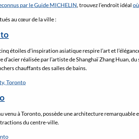
econnus par le Guide MICHELIN
, trouvez l’endroit idéal
où
ués au cœur de la ville :
nto
nq étoiles d’inspiration asiatique respire l’art et l’élégance
 d’acier réalisée par l’artiste de Shanghaï Zhang Huan, du
chers chauffants des salles de bains.
ty, Toronto
to
u venu à Toronto, possède une architecture remarquable et
ractions du centre-ville.
onto