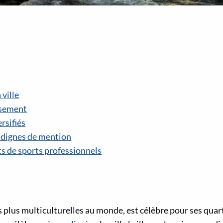
 ville
issement
ersifiés
s dignes de mention
s de sports professionnels
es plus multiculturelles au monde, est célèbre pour ses qua