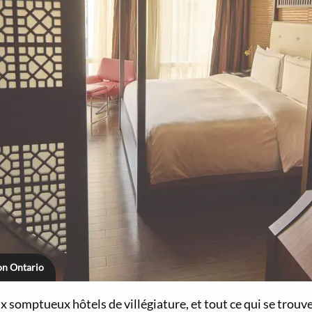
on Ontario
somptueux hôtels de villégiature, et tout ce qui se trouve