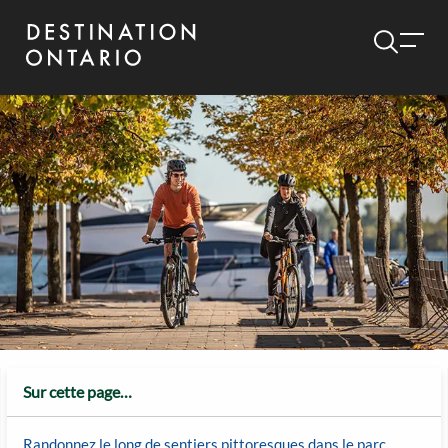
Sur cette page…
Randonnez le long de sentiers pittoresques dans le parc