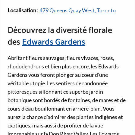
Localisation :
479 Queens Quay West, Toronto
Découvrez la diversité florale
des
Edwards Gardens
Abritant fleurs sauvages, fleurs vivaces, roses,
rhododendrons et bien plus encore, les Edwards
Gardens vous feront plonger au cœur d’une
véritable utopie. Les sentiers de randonnée
pittoresques sillonnant ce superbe jardin
botanique sont bordés de fontaines, de mares et de
cours d’eau bouillonnant en arrière-plan. Vous
aurez la chance d’admirer des plantes indigènes et
exotiques, mais aussi de profiter de la vue
imprenable sur la Don River Valley. Les Edwards