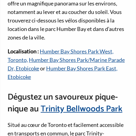
offre un magnifique panorama sur les environs,
notamment au lever et au coucher du soleil. Vous
trouverez ci-dessous les vélos disponibles à la
location dans le parc Humber Bay et dans d’autres
zones de la ville.
Localisation :
Humber Bay Shores Park West,
Toronto,
Humber Bay Shores Park/Marine Parade
Dr, Etobicoke
or
Humber Bay Shores Park East,
Etobicoke
Dégustez un savoureux pique-
nique au
Trinity Bellwoods Park
Situé au cœur de Toronto et facilement accessible
en transports en commun, le parc Trinity-