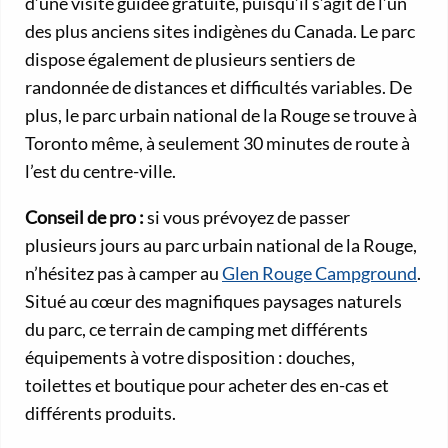
d’une visite guidée gratuite, puisqu’il s’agit de l’un
des plus anciens sites indigènes du Canada. Le parc
dispose également de plusieurs sentiers de
randonnée de distances et difficultés variables. De
plus, le parc urbain national de la Rouge se trouve à
Toronto même, à seulement 30 minutes de route à
l’est du centre-ville.
Conseil de pro :
si vous prévoyez de passer
plusieurs jours au parc urbain national de la Rouge,
n’hésitez pas à camper au
Glen Rouge Campground
.
Situé au cœur des magnifiques paysages naturels
du parc, ce terrain de camping met différents
équipements à votre disposition : douches,
toilettes et boutique pour acheter des en-cas et
différents produits.