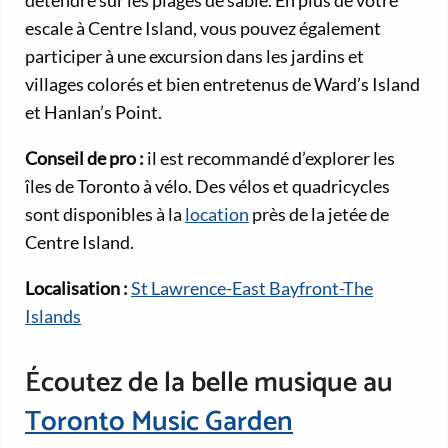
détendre sur les plages de sable. En plus de votre
escale à Centre Island, vous pouvez également
participer à une excursion dans les jardins et
villages colorés et bien entretenus de Ward’s Island
et Hanlan’s Point.
Conseil de pro :
il est recommandé d’explorer les
îles de Toronto à vélo. Des vélos et quadricycles
sont disponibles à la
location
près de la jetée de
Centre Island.
Localisation :
St Lawrence-East Bayfront-The
Islands
Écoutez de la belle musique au
Toronto Music Garden