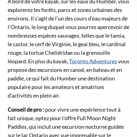
À bord de votre kayak, sur les eaux du Humber, vous
explorerez les forêts, parcs et zones urbaines des
environs. Il s’agit de l’un des cours d’eau majeurs de
l’Ontario, le long duquel vous pourrez apercevoir de
nombreuses espèces sauvages, telles que le tamia,
le castor, le cerf de Virginie, le geai bleu, le cardinal
rouge, la tortue Chelidridae ou la grenouille
léopard. En plus du kayak,
Toronto Adventures
vous
propose des excursions en canoë, en bateau et en
paddle, ce qui fait du Humber une destination
populaire pour les amateurs et amatrices
d’activités en plein air.
Conseil de pro :
pour vivre une expérience tout à
fait unique, optez pour l’offre Full Moon Night
Paddles, qui inclut une excursion nocturne guidée
sur le lac Ontario avec vue imprenable sur le