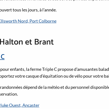
uvert tous les jours, à l’année.
Ellsworth Nord, Port Colborne
Halton et Brant
 C
 pour enfants, la ferme Triple C propose d’amusantes balad
pportez votre casque d’équitation ou de vélo pour votre ba
s randonnées dépend de la météo et du personnel disponibl
servation.
rluke Ouest, Ancaster