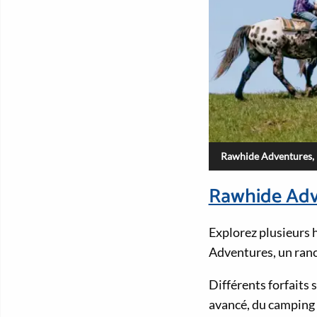
Rawhide Adventures,
Rawhide Adv
Explorez plusieurs 
Adventures, un ranc
Différents forfaits
avancé, du camping 