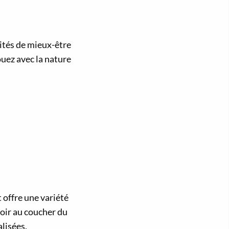
vités de mieux-être
ouez avec la nature
 offre une variété
soir au coucher du
lisées.