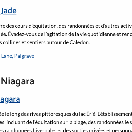
 Jade
fre des cours d’équitation, des randonnées et d’autres acti
née. Évadez-vous de l’agitation de la vie quotidienne et ren
 collines et sentiers autour de Caledon.
 Lane, Palgrave
 Niagara
iagara
 le long des rives pittoresques du lac Érié. L’établissement
s, incluant de l’équitation sur la plage, des randonnées le 
es randonnées hivernales et des sorties privées et personna