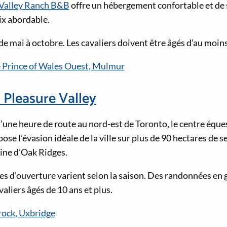
Valley Ranch B&B
offre un hébergement confortable et de 
ix abordable.
de mai à octobre. Les cavaliers doivent être âgés d’au moin
 Prince of Wales Ouest, Mulmur
Pleasure Valley
d’une heure de route au nord-est de Toronto, le centre équ
ose l’évasion idéale de la ville sur plus de 90 hectares de s
ine d’Oak Ridges.
res d’ouverture varient selon la saison. Des randonnées en 
valiers âgés de 10 ans et plus.
rock, Uxbridge