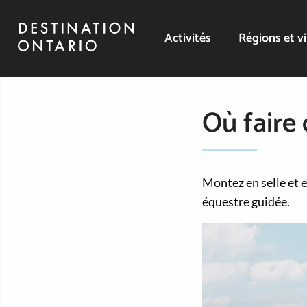
Activités
Régions et vi
Où faire 
Montez en selle et e
équestre guidée.