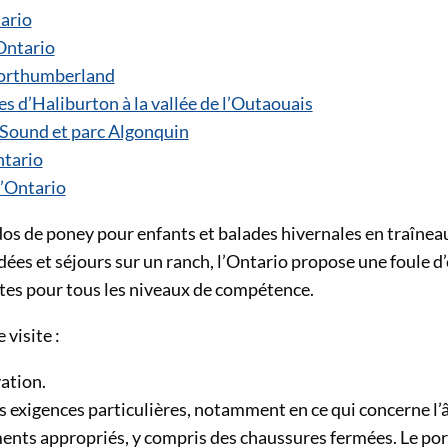
tario
Ontario
orthumberland
s d’Haliburton à la vallée de l’Outaouais
Sound et parc Algonquin
ntario
’Ontario
s de poney pour enfants et balades hivernales en traîneau 
ées et séjours sur un ranch, l’Ontario propose une foule d
es pour tous les niveaux de compétence.
 visite :
ation.
 des exigences particulières, notamment en ce qui concerne l’â
ents appropriés, y compris des chaussures fermées. Le por