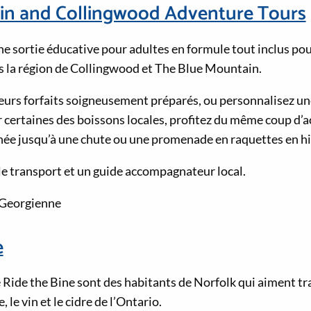
in and Collingwood Adventure Tours
 sortie éducative pour adultes en formule tout inclus pour
ans la région de Collingwood et The Blue Mountain.
leurs forfaits soigneusement préparés, ou personnalisez un
 certaines des boissons locales, profitez du même coup d’act
e jusqu’à une chute ou une promenade en raquettes en hi
 le transport et un guide accompagnateur local.
e Georgienne
e
e Ride the Bine sont des habitants de Norfolk qui aiment t
, le vin et le cidre de l’Ontario.