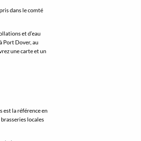
pris dans le comté
llations et d’eau
à Port Dover, au
vrez une carte et un
 est la référence en
 brasseries locales