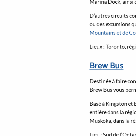
Marina Dock, ainsi 
D’autres circuits co
ou des excursions qu
Mountains et de Co
Lieux : Toronto, rég
Brew Bus
Destinée à faire con
Brew Bus vous perme
Basé à Kingston et 
entière dans la régi
Muskoka, dans la ré
Lieu : Sud de l’Onta