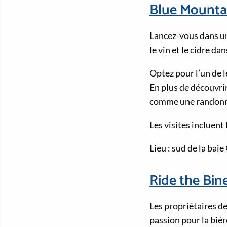
Blue Mounta
Lancez-vous dans une
le vin et le cidre d
Optez pour l’un de 
En plus de découvrir
comme une randonné
Les visites incluent
Lieu : sud de la bai
Ride the Bin
Les propriétaires d
passion pour la bière