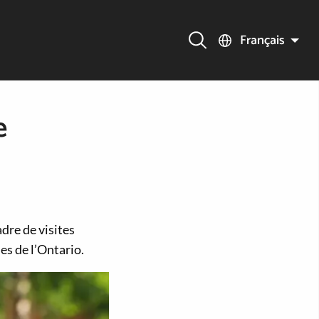
Français
e
adre de visites
es de l’Ontario.