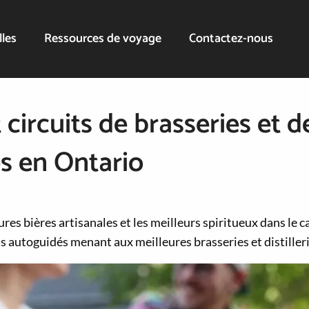
lles
Ressources de voyage
Contactez-nous
t circuits de brasseries et d
ies en Ontario
res bières artisanales et les meilleurs spiritueux dans le c
ts autoguidés menant aux meilleures brasseries et distilleri