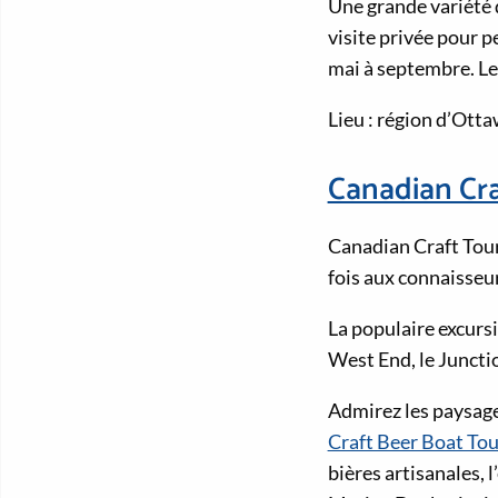
Une grande variété 
visite privée pour p
mai à septembre. Le 
Lieu : région d’Ott
Canadian Cra
Canadian Craft Tour
fois aux connaisseu
La populaire excurs
West End, le Junctio
Admirez les paysages
Craft Beer Boat Tou
bières artisanales, 