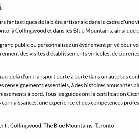
s
s fantastiques de la bière artisanale dans le cadre d’une vi
ronto, à Collingwood et dans les Blue Mountains, ainsi que 
 grand public ou personnalisez un événement privé pour vo
rennent des visites d’établissements vinicoles, de cidreri
en au-delà d’un transport porte à porte dans un autobus con
es renseignements essentiels, à des histoires amusantes ain
hissements à bord. Tous les guides ont la certification Cicer
s connaissances, une expérience et des compétences profes
ent : Collingwood, The Blue Mountains, Toronto