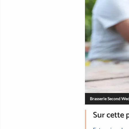
Brasserie Second Wedg
Sur cette 