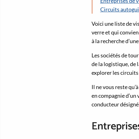
Entreprises de v
Circuits autogu
Voici une liste de vi
verre et qui convie
à la recherche d’un
Les sociétés de tou
de la logistique, de
explorer les circuit
Il ne vous reste qu’
en compagnie d’un vo
conducteur désigné 
Entreprise