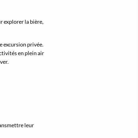
 explorer la bière,
e excursion privée.
ivités en plein air
ver.
ransmettre leur