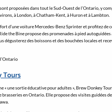
 sont proposées dans tout le Sud-Ouest de l’Ontario, y com
nvirons, à London, à Chatham-Kent, à Huron et à Lambton.
fort d’une voiture Mercedes-Benz Sprinter et profitez de co
 Ride the Bine propose des promenades à pied autoguidées 
us dégusterez des boissons et des bouchées locales et rece
 l’Ontario
 Tours
 « une sortie éducative pour adultes », Brew Donkey Tours
e brasseries en Ontario. Elle propose des visites guidées de
tawa.