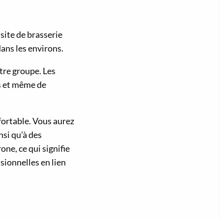
site de brasserie
dans les environs.
tre groupe. Les
es et même de
fortable. Vous aurez
si qu’à des
one, ce qui signifie
sionnelles en lien