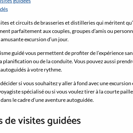
isites guidées
idés
sites et circuits de brasseries et distilleries qui méritent qu
nnent parfaitement aux couples, groupes d’amis ou person
e amusante excursion d’un jour.
risme guidé vous permettent de profiter de l’expérience s
 la planification ou de la conduite. Vous pouvez aussi prendr
s autoguidés à votre rythme.
à décider si vous souhaitez y aller à fond avec une excursio
yagiste spécialisé ou si vous voulez tirer à la courte paille
dans le cadre d’une aventure autoguidée.
s de visites guidées