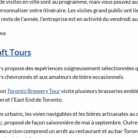
de visites en ville sont au programme, mais vous pouvez au
ersonnaliser votre itinéraire. Les visites grand public ont l
reste de l’année, l’entreprise est en activité du vendredi a
awa
ft Tours
s propose des expériences soigneusement sélectionnées qu
rs chevronnés et aux amateurs de bière occasionnels.
ion
Toronto Brewery Tour
visite plusieurs brasseries embl
n et l’East End de Toronto.
 urbains, les voies navigables et les bières artisanales au
r
, proposé de façon saisonnière de mai à septembre. Outre
l’excursion comprend un arrêt au restaurant et au bar Toro