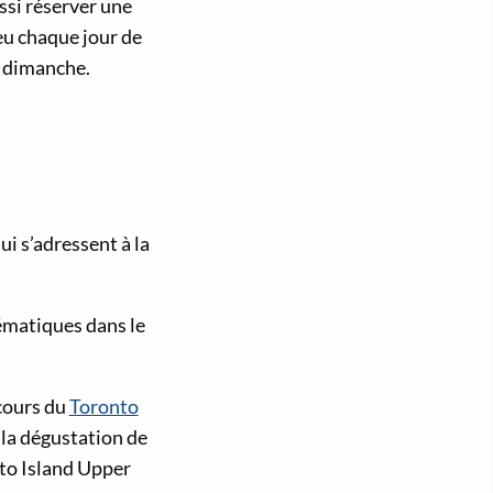
ssi réserver une
ieu chaque jour de
u dimanche.
i s’adressent à la
ématiques dans le
 cours du
Toronto
 la dégustation de
nto Island Upper