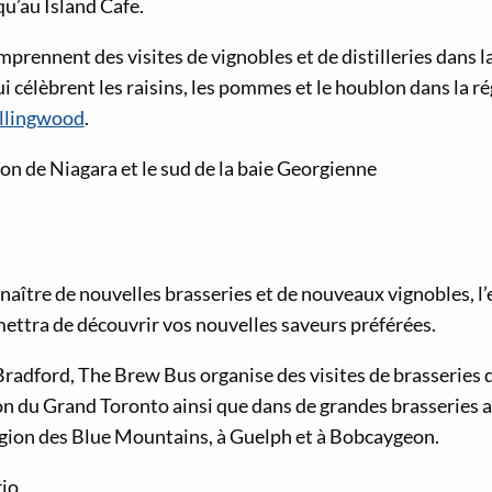
qu’au Island Cafe.
mprennent des visites de vignobles et de distilleries dans l
i célèbrent les raisins, les pommes et le houblon dans la r
llingwood
.
ion de Niagara et le sud de la baie Georgienne
naître de nouvelles brasseries et de nouveaux vignobles, l’
ttra de découvrir vos nouvelles saveurs préférées.
Bradford, The Brew Bus organise des visites de brasseries 
on du Grand Toronto ainsi que dans de grandes brasseries a
gion des Blue Mountains, à Guelph et à Bobcaygeon.
rio