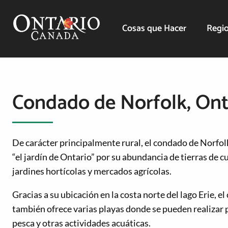
Cosas que Hacer
Regio
Condado de Norfolk, Ont
De carácter principalmente rural, el condado de Norfol
“el jardín de Ontario” por su abundancia de tierras de cu
jardines hortícolas y mercados agrícolas.
Gracias a su ubicación en la costa norte del lago Erie, 
también ofrece varias playas donde se pueden realizar 
pesca y otras actividades acuáticas.