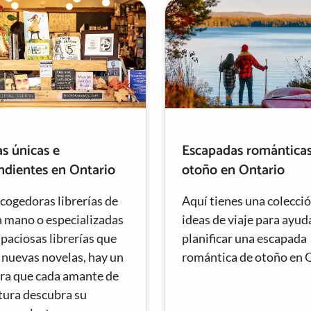
as únicas e
Escapadas romántica
ndientes en Ontario
otoño en Ontario
cogedoras librerías de
Aquí tienes una colecci
 mano o especializadas
ideas de viaje para ayud
paciosas librerías que
planificar una escapada
 nuevas novelas, hay un
romántica de otoño en 
ara que cada amante de
atura descubra su