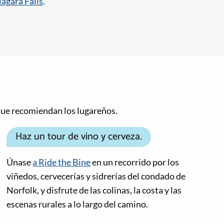
agara Falls
.
o que recomiendan los lugareños.
Haz un tour de vino y cerveza.
Únase
a Ride the Bine
en un recorrido por los
viñedos, cervecerías y sidrerías del condado de
Norfolk, y disfrute de las colinas, la costa y las
escenas rurales a lo largo del camino.