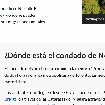
ondado de Norfolk. En
eek
, donde se pueden
Wellington 
 sus migraciones anuales.
¿Dónde está el condado de N
El condado de Norfolk está aproximadamente a 1,5 horas
de dos horas del área metropolitana de Toronto. La mejo
motocicleta.
Los visitantes que lleguen desde EE. UU. pueden cruzar
Bridge
, o a través de las Cataratas del Niágara a través 