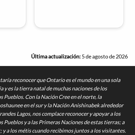
Última actualización:
5 de agosto de 2026
taría reconocer que Ontario es el mundo en una sola
a y es la tierra natal de muchas naciones de los
 Pueblos. Con la Nación Cree en el norte, la
shaunee en el sur y la Nación Anishinabek alrededor
Grandes Lagos, nos complace reconocer y apoyar a los
 Pueblos y a las Primeras Naciones de estas tierras; a
t; y a los métis cuando recibimos juntos a los visitantes.