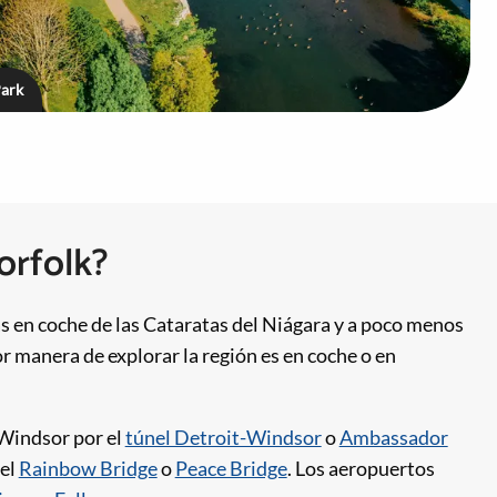
Park
orfolk?
 en coche de las Cataratas del Niágara y a poco menos
r manera de explorar la región es en coche o en
 Windsor por el
túnel Detroit-Windsor
o
Ambassador
del
Rainbow Bridge
o
Peace Bridge
. Los aeropuertos