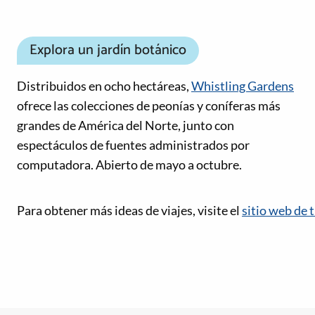
Explora un jardín botánico
Distribuidos en ocho hectáreas,
Whistling Gardens
ofrece las colecciones de peonías y coníferas más
grandes de América del Norte, junto con
espectáculos de fuentes administrados por
computadora. Abierto de mayo a octubre.
Enlaces de redes sociales
Para obtener más ideas de viajes, visite el
sitio web de 