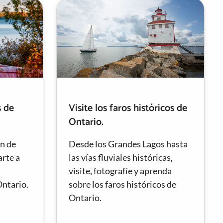
s de
Visite los faros históricos de
Ontario.
ón de
Desde los Grandes Lagos hasta
arte a
las vías fluviales históricas,
visite, fotografíe y aprenda
Ontario.
sobre los faros históricos de
Ontario.