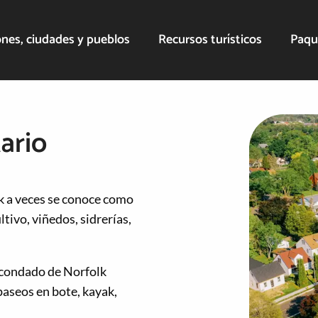
nes, ciudades y pueblos
Recursos turísticos
Paqu
ario
k a veces se conoce como
ltivo, viñedos, sidrerías,
el condado de Norfolk
paseos en bote, kayak,