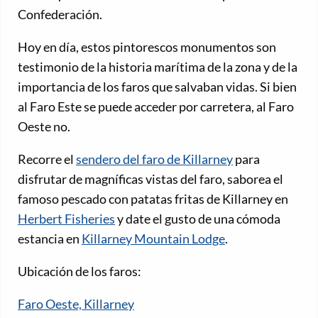
Confederación.
Hoy en día, estos pintorescos monumentos son
testimonio de la historia marítima de la zona y de la
importancia de los faros que salvaban vidas. Si bien
al Faro Este se puede acceder por carretera, al Faro
Oeste no.
Recorre el
sendero del faro de Killarney
para
disfrutar de magníficas vistas del faro, saborea el
famoso pescado con patatas fritas de Killarney en
Herbert Fisheries
y date el gusto de una cómoda
estancia en
Killarney Mountain Lodge
.
Ubicación de los faros:
Faro Oeste, Killarney