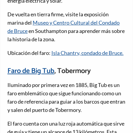
energía eléctrica y solar.
De vuelta en tierra firme, visite la exposición
marina del
Museo y Centro Cultural del Condado
de Bruce
en Southampton para aprender más sobre
la historia de la zona.
Ubicación del faro:
Isla Chantry, condado de Bruce.
Faro de Big Tub
, Tobermory
Iluminado por primera vez en 1885, Big Tub es un
faro emblemático que sigue funcionando como un
faro de referencia para guiar a los barcos que entran
y salen del puerto de Tobermory.
El faro cuenta con una luz roja automática que sirve
de guía y tiene un alcance de 13 kilómetros. Esta