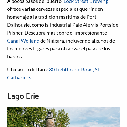
A pocos pasos del puerto,
Lock Street Brewing
ofrece varias cervezas especiales que rinden
homenaje a la tradición marítima de Port
Dalhousie, como la Industrial Pale Ale y la Portside
Pilsner. Descubra más sobre el impresionante
Canal Welland
de Niágara, incluyendo algunos de
los mejores lugares para observar el paso de los
barcos.
Ubicación del faro:
80 Lighthouse Road, St.
Catharines
Lago Erie