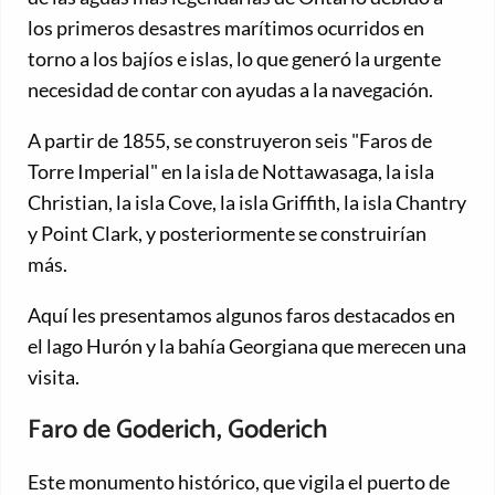
los primeros desastres marítimos ocurridos en
torno a los bajíos e islas, lo que generó la urgente
necesidad de contar con ayudas a la navegación.
A partir de 1855, se construyeron seis "Faros de
Torre Imperial" en la isla de Nottawasaga, la isla
Christian, la isla Cove, la isla Griffith, la isla Chantry
y Point Clark, y posteriormente se construirían
más.
Aquí les presentamos algunos faros destacados en
el lago Hurón y la bahía Georgiana que merecen una
visita.
Faro de Goderich, Goderich
Este monumento histórico, que vigila el puerto de