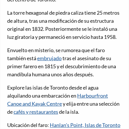
La torre hexagonal de piedra caliza tiene 25 metros
de altura, tras una modificación de su estructura
original en 1832. Posteriormente se le instaló una
luz giratoria y permaneció en servicio hasta 1958.
Envuelto en misterio, se rumorea que el faro
también está
embrujado
tras el asesinato de su
primer farero en 1815 y el descubrimiento de una
mandíbula humana unos años después.
Explore las islas de Toronto desde el agua
alquilando una embarcación en
Harbourfront
Canoe and Kayak Centre
y elija entre una selección
de
cafés y restaurantes
de la isla.
Ubicación del faro:
Hanlan's Point, Islas de Toronto