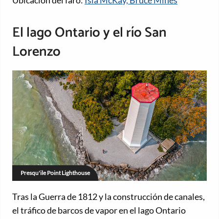
Ubicación del faro:
Isla McKay, Bruce Mines
El lago Ontario y el río San
Lorenzo
Presqu'ile Point Lighthouse
Tras la Guerra de 1812 y la construcción de canales,
el tráfico de barcos de vapor en el lago Ontario