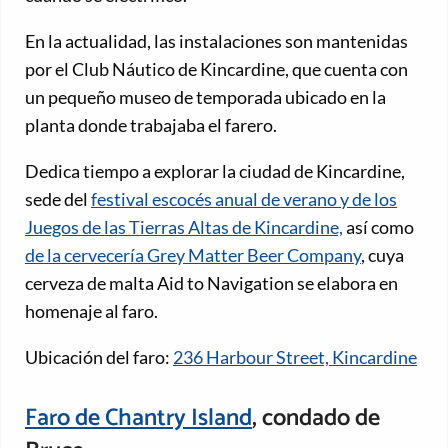
En la actualidad, las instalaciones son mantenidas
por el Club Náutico de Kincardine, que cuenta con
un pequeño museo de temporada ubicado en la
planta donde trabajaba el farero.
Dedica tiempo a explorar la ciudad de Kincardine,
sede del
festival escocés anual de verano y de los
Juegos de las Tierras Altas de Kincardine,
así como
de la cervecería Grey Matter Beer Company
, cuya
cerveza de malta Aid to Navigation se elabora en
homenaje al faro.
Ubicación del faro:
236 Harbour Street, Kincardine
Faro de Chantry Island
, condado de