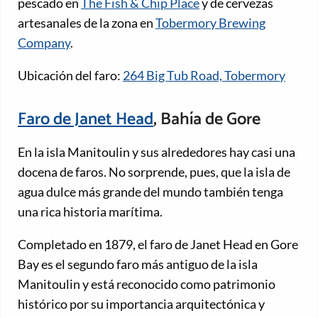
pescado en
The Fish & Chip Place
y de cervezas
artesanales de la zona en
Tobermory Brewing
Company
.
Ubicación del faro:
264 Big Tub Road, Tobermory
Faro de Janet Head
, Bahía de Gore
En la isla Manitoulin y sus alrededores hay casi una
docena de faros. No sorprende, pues, que la isla de
agua dulce más grande del mundo también tenga
una rica historia marítima.
Completado en 1879, el faro de Janet Head en Gore
Bay es el segundo faro más antiguo de la isla
Manitoulin y está reconocido como patrimonio
histórico por su importancia arquitectónica y