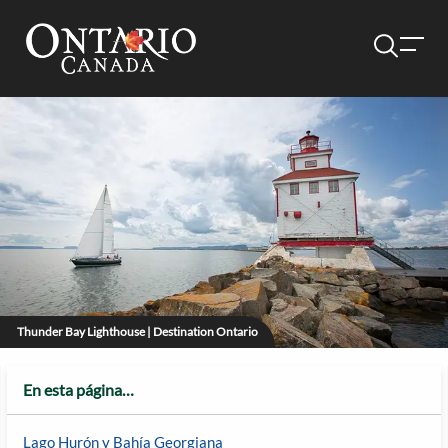
Thunder Bay Lighthouse | Destination Ontario
En esta página…
Lago Hurón y Bahía Georgiana