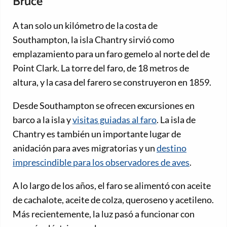
Bruce
A tan solo un kilómetro de la costa de
Southampton, la isla Chantry sirvió como
emplazamiento para un faro gemelo al norte del de
Point Clark. La torre del faro, de 18 metros de
altura, y la casa del farero se construyeron en 1859.
Desde Southampton se ofrecen excursiones en
barco a la isla y
visitas guiadas al faro
. La isla de
Chantry es también un importante lugar de
anidación para aves migratorias y un
destino
imprescindible para los observadores de aves
.
A lo largo de los años, el faro se alimentó con aceite
de cachalote, aceite de colza, queroseno y acetileno.
Más recientemente, la luz pasó a funcionar con