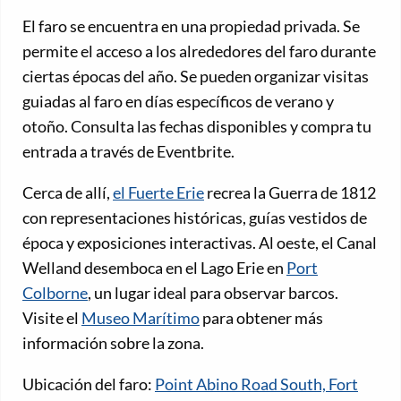
El faro se encuentra en una propiedad privada. Se
permite el acceso a los alrededores del faro durante
ciertas épocas del año. Se pueden organizar visitas
guiadas al faro en días específicos de verano y
otoño. Consulta las fechas disponibles y compra tu
entrada a través de Eventbrite.
Cerca de allí,
el Fuerte Erie
recrea la Guerra de 1812
con representaciones históricas, guías vestidos de
época y exposiciones interactivas. Al oeste, el Canal
Welland desemboca en el Lago Erie en
Port
Colborne
, un lugar ideal para observar barcos.
Visite el
Museo Marítimo
para obtener más
información sobre la zona.
Ubicación del faro:
Point Abino Road South, Fort