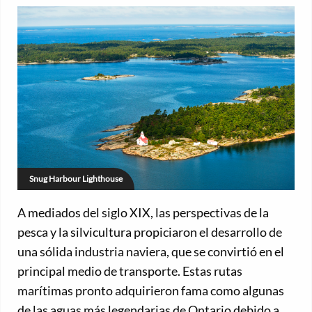
Snug Harbour Lighthouse
A mediados del siglo XIX, las perspectivas de la
pesca y la silvicultura propiciaron el desarrollo de
una sólida industria naviera, que se convirtió en el
principal medio de transporte. Estas rutas
marítimas pronto adquirieron fama como algunas
de las aguas más legendarias de Ontario debido a