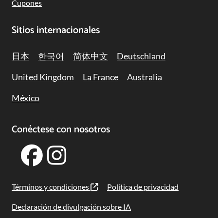
Cupones
Sitios internacionales
日本
한국어
简体中文
Deutschland
United Kingdom
La France
Australia
México
Conéctese con nosotros
Términos y condiciones
Política de privacidad
Declaración de divulgación sobre IA