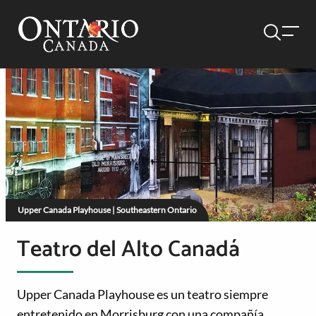
Upper Canada Playhouse | Southeastern Ontario
Teatro del Alto Canadá
Upper Canada Playhouse es un teatro siempre
entretenido en Morrisburg con una compañía