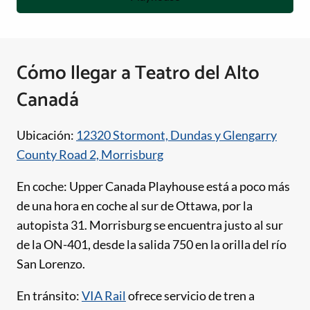
Cómo llegar a Teatro del Alto
Canadá
Ubicación:
12320 Stormont, Dundas y Glengarry
County Road 2, Morrisburg
En coche: Upper Canada Playhouse está a poco más
de una hora en coche al sur de Ottawa, por la
autopista 31. Morrisburg se encuentra justo al sur
de la ON-401, desde la salida 750 en la orilla del río
San Lorenzo.
En tránsito:
VIA Rail
ofrece servicio de tren a