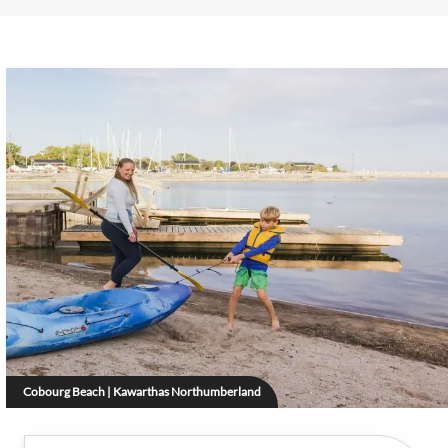
Cobourg Beach | Kawarthas Northumberland