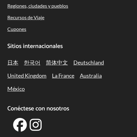
Regiones, ciudades y pueblos
Recursos de Viaje
Cupones
Sitios internacionales
日本
한국어
简体中文
Deutschland
United Kingdom
La France
Australia
México
Conéctese con nosotros