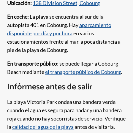
Ubicación:
138 Division Street, Cobourg
En coche:
La playa se encuentra al sur de la
autopista 401 en Cobourg. Hay
aparcamiento
disponible por día y por hora
en varios
estacionamientos frente al mar, a poca distancia a
pie de la playa de Cobourg.
En transporte público:
se puede llegar a Cobourg
Beach mediante
el transporte público de Cobourg
.
Infórmese antes de salir
La playa Victoria Park ondea una bandera verde
cuando el agua es segura para nadar y una bandera
roja cuando no hay socorristas de servicio. Verifique
la
calidad del agua de la playa
antes de visitarla.