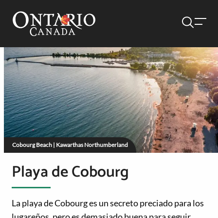
Cobourg Beach | Kawarthas Northumberland
Playa de Cobourg
La playa de Cobourg es un secreto preciado para los
lugareños, pero es demasiado buena para seguir