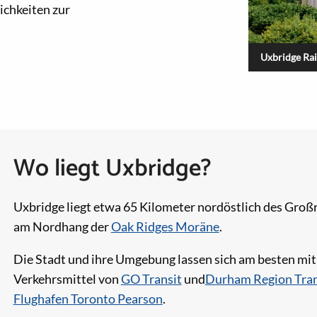
ichkeiten zur
Uxbridge Rai
Wo liegt Uxbridge?
Uxbridge liegt etwa 65 Kilometer nordöstlich des Großr
am Nordhang der
Oak Ridges Moräne
.
Die Stadt und ihre Umgebung lassen sich am besten mit 
Verkehrsmittel von
GO Transit
und
Durham Region Tran
Flughafen Toronto Pearson
.