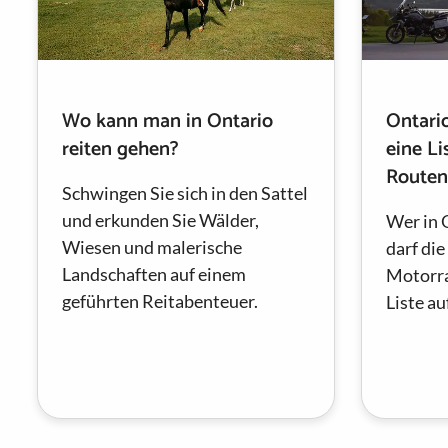
Wo kann man in Ontario
Ontari
reiten gehen?
eine Li
Routen
Schwingen Sie sich in den Sattel
und erkunden Sie Wälder,
Wer in 
Wiesen und malerische
darf die
Landschaften auf einem
Motorra
geführten Reitabenteuer.
Liste au