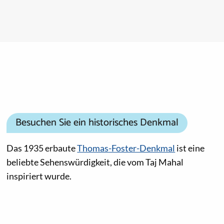
Besuchen Sie ein historisches Denkmal
Das 1935 erbaute
Thomas-Foster-Denkmal
ist eine
beliebte Sehenswürdigkeit, die vom Taj Mahal
inspiriert wurde.