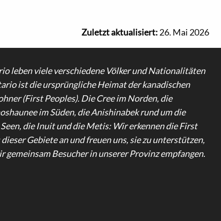
Zuletzt aktualisiert:
26. Mai 2026
rio leben viele verschiedene Völker und Nationalitäten
ario ist die ursprüngliche Heimat der kanadischen
hner (First Peoples). Die Cree im Norden, die
shaunee im Süden, die Anishinabek rund um die
een, die Inuit und die Metis: Wir erkennen die First
dieser Gebiete an und freuen uns, sie zu unterstützen,
r gemeinsam Besucher in unserer Provinz empfangen.