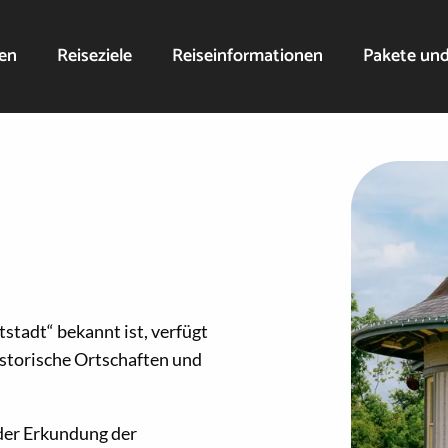
nen
Reiseziele
Reiseinformationen
Pakete un
tadt“ bekannt ist, verfügt
storische Ortschaften und
 der Erkundung der