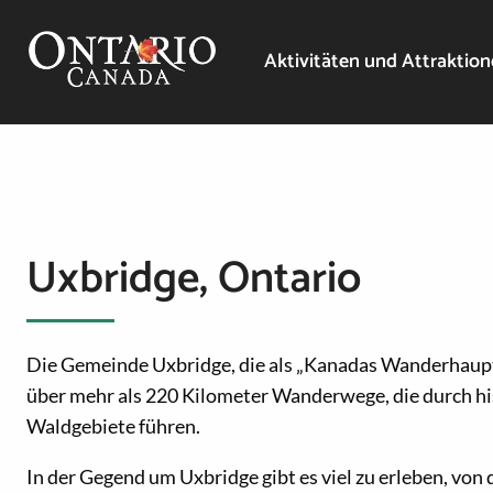
Aktivitäten und Attraktio
Uxbridge, Ontario
Die Gemeinde Uxbridge, die als „Kanadas Wanderhaupts
über mehr als 220 Kilometer Wanderwege, die durch hi
Waldgebiete führen.
In der Gegend um Uxbridge gibt es viel zu erleben, von