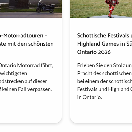
o-Motorradtouren –
Schottische Festivals
ste mit den schönsten
Highland Games in S
Ontario 2026
Ontario Motorrad fährt,
Erleben Sie den Stolz un
 wichtigsten
Pracht des schottischen
dstrecken auf dieser
bei einem der schottisc
f keinen Fall verpassen.
Festivals und Highland
in Ontario.