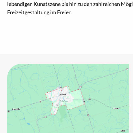
lebendigen Kunstszene bis hin zu den zahlreichen Mögl
Freizeitgestaltung im Freien.