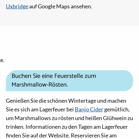
Uxbridge
auf Google Maps ansehen.
e.
Buchen Sie eine Feuerstelle zum
Marshmallow-Rösten.
Genießen Sie die schönen Wintertage und machen
Sie es sich am Lagerfeuer bei
Banjo Cider
gemütlich,
um Marshmallows zu rösten und heißen Glühwein zu
trinken. Informationen zu den Tagen am Lagerfeuer
finden Sie auf der Website. Reservieren Sie am