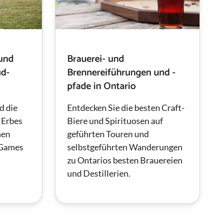
 und
Brauerei- und
üd-
Brennereiführungen und -
pfade in Ontario
d die
Entdecken Sie die besten Craft-
 Erbes
Biere und Spirituosen auf
hen
geführten Touren und
 Games
selbstgeführten Wanderungen
zu Ontarios besten Brauereien
und Destillerien.