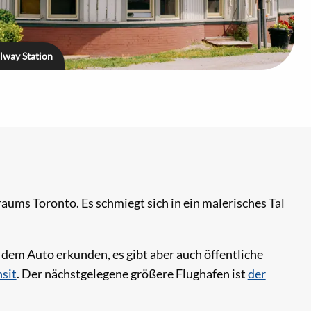
lway Station
aums Toronto. Es schmiegt sich in ein malerisches Tal
dem Auto erkunden, es gibt aber auch öffentliche
sit
. Der nächstgelegene größere Flughafen ist
der