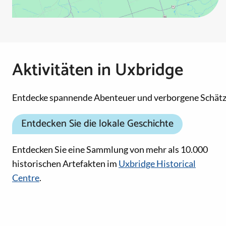
Aktivitäten in Uxbridge
Entdecke spannende Abenteuer und verborgene Schätz
Entdecken Sie die lokale Geschichte
Entdecken Sie eine Sammlung von mehr als 10.000
historischen Artefakten im
Uxbridge Historical
Centre
.