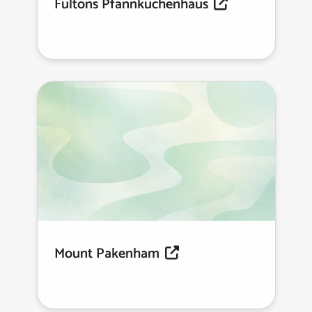
Fultons Pfannkuchenhaus
Mount Pakenham