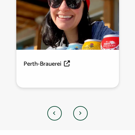
Perth-Brauerei
Vorherige
Nächste