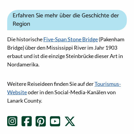
Erfahren Sie mehr über die Geschichte der
Region
Die historische
Five-Span Stone Bridge
(Pakenham
Bridge) über den Mississippi River im Jahr 1903
erbaut und ist die einzige Steinbrücke dieser Art in
Nordamerika.
Social-Media-Links
Weitere Reiseideen finden Sie auf der
Tourismus-
Website
oder in den Social-Media-Kanälen von
Lanark County.