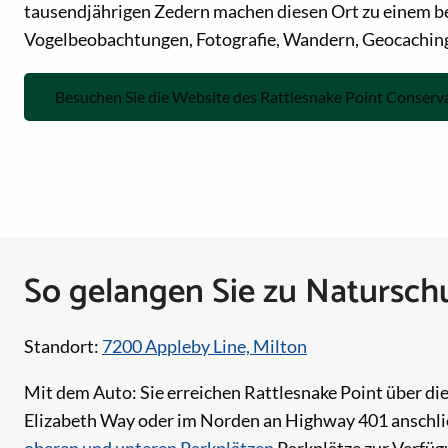
tausendjährigen Zedern machen diesen Ort zu einem bel
Vogelbeobachtungen, Fotografie, Wandern, Geocaching
Besuchen Sie die Website des Rattlesnake Point Conserv
So gelangen Sie zu Natursch
Standort:
7200 Appleby Line, Milton
Mit dem Auto: Sie erreichen Rattlesnake Point über di
Elizabeth Way oder im Norden an Highway 401 anschli