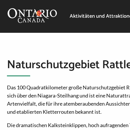
Aktivitäten und Attraktio
Naturschutzgebiet Rattl
Das 100 Quadratkilometer große Naturschutzgebiet Ra
sich über den Niagara-Steilhang und ist eine Naturattr
Artenvielfalt, die für ihre atemberaubenden Aussich
und etablierten Kletterrouten bekannt ist.
Die dramatischen Kalksteinklippen, hoch aufragenden