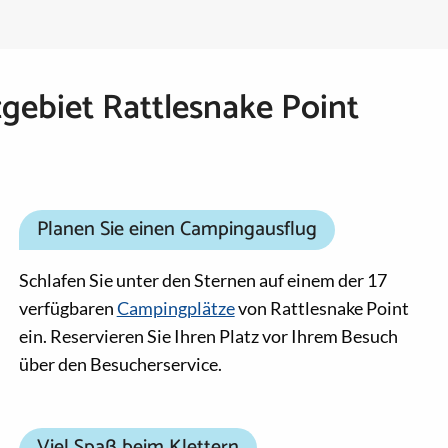
gebiet Rattlesnake Point
Planen Sie einen Campingausflug
Schlafen Sie unter den Sternen auf einem der 17
verfügbaren
Campingplätze
von Rattlesnake Point
ein. Reservieren Sie Ihren Platz vor Ihrem Besuch
über den Besucherservice.
Viel Spaß beim Klettern