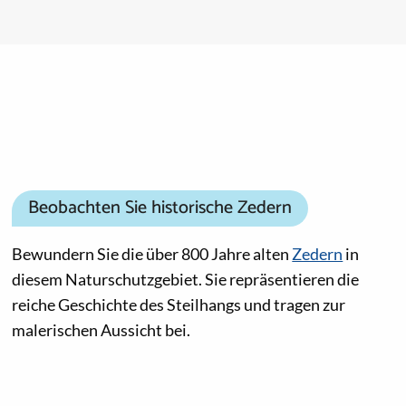
Beobachten Sie historische Zedern
Bewundern Sie die über 800 Jahre alten
Zedern
in
diesem Naturschutzgebiet. Sie repräsentieren die
reiche Geschichte des Steilhangs und tragen zur
malerischen Aussicht bei.