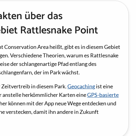
akten über das
biet Rattlesnake Point
 Conservation Area heißt, gibt es in diesem Gebiet
gen. Verschiedene Theorien, warum es Rattlesnake
weise der schlangenartige Pfad entlang des
schlangenfarn, der im Park wächst.
r Zeitvertreib in diesem Park.
Geocaching
ist eine
er anstelle herkömmlicher Karten eine
GPS-basierte
her können mit der App neue Wege entdecken und
he verstecken, damit ihn andere in Zukunft