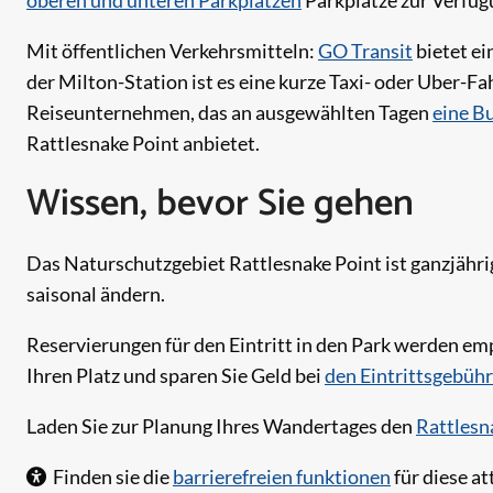
oberen und unteren Parkplätzen
Parkplätze zur Verfügu
Mit öffentlichen Verkehrsmitteln:
GO Transit
bietet e
der Milton-Station ist es eine kurze Taxi- oder Uber-F
Reiseunternehmen, das an ausgewählten Tagen
eine B
Rattlesnake Point anbietet.
Wissen, bevor Sie gehen
Das Naturschutzgebiet Rattlesnake Point ist ganzjährig
saisonal ändern.
Reservierungen für den Eintritt in den Park werden emp
Ihren Platz und sparen Sie Geld bei
den Eintrittsgebühr
Laden Sie zur Planung Ihres Wandertages den
Rattlesn
Finden sie die
barrierefreien funktionen
für diese at