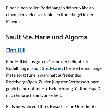
Finde einen tollen Rodelhang in deiner Nähe an
einem der vielen kostenlosen Rodelhügel in der
Provinz.
Sault Ste. Marie und Algoma
Finn Hill
Finn Hill ist aus gutem Grund der beliebteste
Rodelhang in
Sault Ste. Marie
: Die breite und lange
Piste sorgt für ein wahrhaft aufregendes
Rodelvergnügen. Zu den jüngsten Verbesserungen
gehört eine optimierte Beleuchtung für Rodelspaß
nach Einbruch der Dunkelheit.
Falls Sie während Ihres Besuchs eine Unterkunft