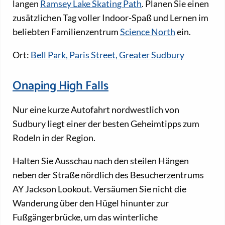
langen
Ramsey Lake Skating Path
. Planen Sie einen
zusätzlichen Tag voller Indoor-Spaß und Lernen im
beliebten Familienzentrum
Science North
ein.
Ort:
Bell Park, Paris Street, Greater Sudbury
Onaping High Falls
Nur eine kurze Autofahrt nordwestlich von
Sudbury liegt einer der besten Geheimtipps zum
Rodeln in der Region.
Halten Sie Ausschau nach den steilen Hängen
neben der Straße nördlich des Besucherzentrums
AY Jackson Lookout. Versäumen Sie nicht die
Wanderung über den Hügel hinunter zur
Fußgängerbrücke, um das winterliche