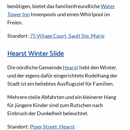
benötigen, bietet das familienfreundliche
Water
Tower Inn
Innenpools und einen Whirlpool im
Freien.
Standort:
75 Village Court, Sault Ste. Marie
Hearst Winter Slide
Die nördliche Gemeinde
Hearst
liebt den Winter,
und der eigens dafür eingerichtete Rodelhang der
Stadt ist ein beliebtes Ausflugsziel für Familien.
Mehrere steile Abfahrten und ein kleinerer Hang
für jüngere Kinder sind zum Rutschen nach
Einbruch der Dunkelheit beleuchtet.
Standort:
Piper Street, Hearst