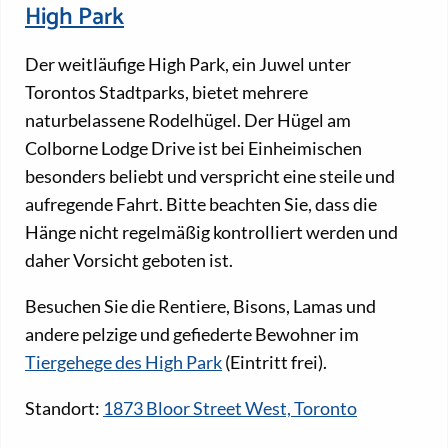
High Park
Der weitläufige High Park, ein Juwel unter
Torontos Stadtparks, bietet mehrere
naturbelassene Rodelhügel. Der Hügel am
Colborne Lodge Drive ist bei Einheimischen
besonders beliebt und verspricht eine steile und
aufregende Fahrt. Bitte beachten Sie, dass die
Hänge nicht regelmäßig kontrolliert werden und
daher Vorsicht geboten ist.
Besuchen Sie die Rentiere, Bisons, Lamas und
andere pelzige und gefiederte Bewohner im
Tiergehege des High Park
(Eintritt frei).
Standort:
1873 Bloor Street West, Toronto