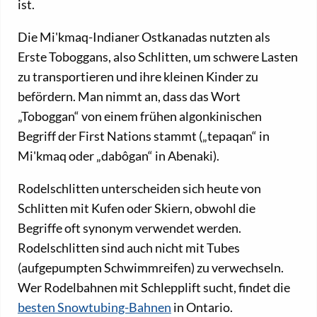
ist.
Die Mi'kmaq-Indianer Ostkanadas nutzten als
Erste Toboggans, also Schlitten, um schwere Lasten
zu transportieren und ihre kleinen Kinder zu
befördern. Man nimmt an, dass das Wort
„Toboggan“ von einem frühen algonkinischen
Begriff der First Nations stammt („tepaqan“ in
Mi'kmaq oder „dabôgan“ in Abenaki).
Rodelschlitten unterscheiden sich heute von
Schlitten mit Kufen oder Skiern, obwohl die
Begriffe oft synonym verwendet werden.
Rodelschlitten sind auch nicht mit Tubes
(aufgepumpten Schwimmreifen) zu verwechseln.
Wer Rodelbahnen mit Schlepplift sucht, findet die
besten Snowtubing-Bahnen
in Ontario.