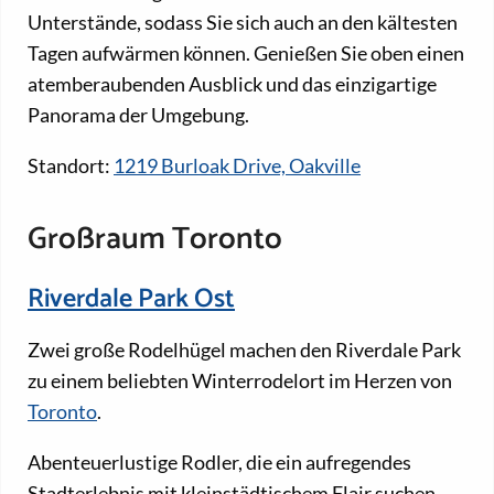
Unterstände, sodass Sie sich auch an den kältesten
Tagen aufwärmen können. Genießen Sie oben einen
atemberaubenden Ausblick und das einzigartige
Panorama der Umgebung.
Standort:
1219 Burloak Drive, Oakville
Großraum Toronto
Riverdale Park Ost
Zwei große Rodelhügel machen den Riverdale Park
zu einem beliebten Winterrodelort im Herzen von
Toronto
.
Abenteuerlustige Rodler, die ein aufregendes
Stadterlebnis mit kleinstädtischem Flair suchen,