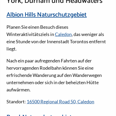
York, Durham und Headwaters
Albion Hills Naturschutzgebiet
Planen Sie einen Besuch dieses
Winteraktivitätsziels in
Caledon
, das weniger als
eine Stunde von der Innenstadt Torontos entfernt
liegt.
Nach ein paar aufregenden Fahrten auf der
hervorragenden Rodelbahn können Sie eine
erfrischende Wanderung auf den Wanderwegen
unternehmen oder sich in der beheizten Hütte
aufwärmen.
Standort:
16500 Regional Road 50, Caledon