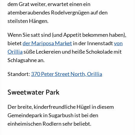
dem Grat weiter, erwartet einen ein
atemberaubendes Rodelvergnügen auf den
steilsten Hängen.
Wenn Sie satt sind (und Appetit bekommen haben),
bietet
der Mariposa Market
in der Innenstadt
von
Orillia
süße Leckereien und heiße Schokolade mit
Schlagsahne an.
Standort:
370 Peter Street North, Orillia
Sweetwater Park
Der breite, kinderfreundliche Hügel in diesem
Gemeindepark in Sugarbush ist bei den
einheimischen Rodlern sehr beliebt.