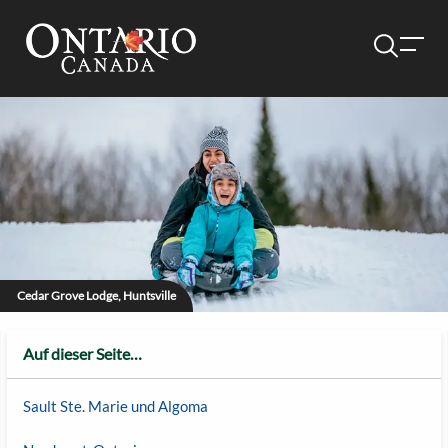
Cedar Grove Lodge, Huntsville
Auf dieser Seite…
Sault Ste. Marie und Algoma