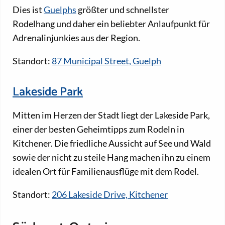
Dies ist
Guelphs
größter und schnellster
Rodelhang und daher ein beliebter Anlaufpunkt für
Adrenalinjunkies aus der Region.
Standort:
87 Municipal Street, Guelph
Lakeside Park
Mitten im Herzen der Stadt liegt der Lakeside Park,
einer der besten Geheimtipps zum Rodeln in
Kitchener. Die friedliche Aussicht auf See und Wald
sowie der nicht zu steile Hang machen ihn zu einem
idealen Ort für Familienausflüge mit dem Rodel.
Standort:
206 Lakeside Drive, Kitchener