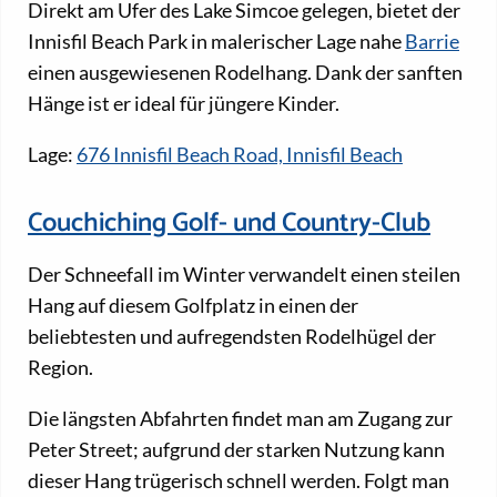
Direkt am Ufer des Lake Simcoe gelegen, bietet der
Innisfil Beach Park in malerischer Lage nahe
Barrie
einen ausgewiesenen Rodelhang. Dank der sanften
Hänge ist er ideal für jüngere Kinder.
Lage:
676 Innisfil Beach Road, Innisfil Beach
Couchiching Golf- und Country-Club
Der Schneefall im Winter verwandelt einen steilen
Hang auf diesem Golfplatz in einen der
beliebtesten und aufregendsten Rodelhügel der
Region.
Die längsten Abfahrten findet man am Zugang zur
Peter Street; aufgrund der starken Nutzung kann
dieser Hang trügerisch schnell werden. Folgt man