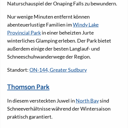
Naturschauspiel der Onaping Falls zu bewundern.
Nur wenige Minuten entfernt können
abenteuerlustige Familien im
Windy Lake
Provincial Park
in einer beheizten Jurte
winterliches Glamping erleben. Der Park bietet
außerdem einige der besten Langlauf- und
Schneeschuhwanderwege der Region.
Standort:
ON-144, Greater Sudbury
Thomson Park
In diesem versteckten Juwel in
North Bay
sind
Schneeverhältnisse während der Wintersaison
praktisch garantiert.