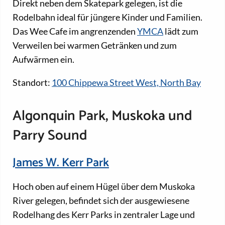
Direkt neben dem Skatepark gelegen, ist die
Rodelbahn ideal für jüngere Kinder und Familien.
Das Wee Cafe im angrenzenden
YMCA
lädt zum
Verweilen bei warmen Getränken und zum
Aufwärmen ein.
Standort:
100 Chippewa Street West, North Bay
Algonquin Park, Muskoka und
Parry Sound
James W. Kerr Park
Hoch oben auf einem Hügel über dem Muskoka
River gelegen, befindet sich der ausgewiesene
Rodelhang des Kerr Parks in zentraler Lage und