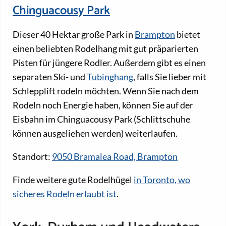
Chinguacousy Park
Dieser 40 Hektar große Park in
Brampton
bietet
einen beliebten Rodelhang mit gut präparierten
Pisten für jüngere Rodler. Außerdem gibt es einen
separaten Ski- und
Tubinghang
, falls Sie lieber mit
Schlepplift rodeln möchten. Wenn Sie nach dem
Rodeln noch Energie haben, können Sie auf der
Eisbahn im Chinguacousy Park (Schlittschuhe
können ausgeliehen werden) weiterlaufen.
Standort:
9050 Bramalea Road, Brampton
Finde weitere gute Rodelhügel
in Toronto, wo
sicheres Rodeln erlaubt ist
.