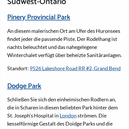
Südwest-Ontario
Pinery Provincial Park
An diesem malerischen Ort am Ufer des Huronsees
findet jeder die passende Piste. Der Rodelhang ist
nachts beleuchtet und das nahegelegene
Winterchalet verfügt über beheizte Sanitäranlagen.
Standort:
9526 Lakeshore Road RR #2, Grand Bend
Dodge Park
Schließen Sie sich den einheimischen Rodlern an,
die in Scharen in diesen beliebten Park hinter dem
St. Joseph’s Hospital in
London
strömen. Die
kesselförmige Gestalt des Doidge Parks und die