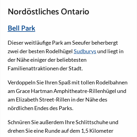
Nordöstliches Ontario
Bell Park
Dieser weitläufige Park am Seeufer beherbergt
zwei der besten Rodelhügel
Sudburys
und liegt in
der Nähe einiger der beliebtesten
Familienattraktionen der Stadt.
Verdoppeln Sie Ihren Spaß mit tollen Rodelbahnen
am Grace Hartman Amphitheatre-Rillenhügel und
am Elizabeth Street-Rillen in der Nähe des
nördlichen Endes des Parks.
Schnüren Sie außerdem Ihre Schlittschuhe und
drehen Sie eine Runde auf dem 1,5 Kilometer