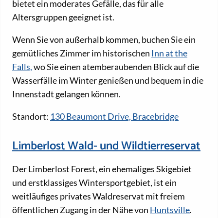
bietet ein moderates Gefälle, das für alle
Altersgruppen geeignet ist.
Wenn Sie von außerhalb kommen, buchen Sie ein
gemütliches Zimmer im historischen
Inn at the
Falls,
wo Sie einen atemberaubenden Blick auf die
Wasserfälle im Winter genießen und bequem in die
Innenstadt gelangen können.
Standort:
130 Beaumont Drive, Bracebridge
Limberlost Wald- und Wildtierreservat
Der Limberlost Forest, ein ehemaliges Skigebiet
und erstklassiges Wintersportgebiet, ist ein
weitläufiges privates Waldreservat mit freiem
öffentlichen Zugang in der Nähe von
Huntsville
.