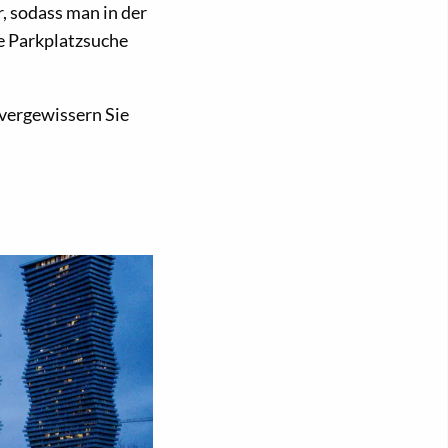
r, sodass man in der
e Parkplatzsuche
vergewissern Sie