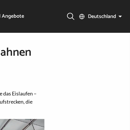
d Angebote
Deutschland
sbahnen
e das Eislaufen –
ufstrecken, die