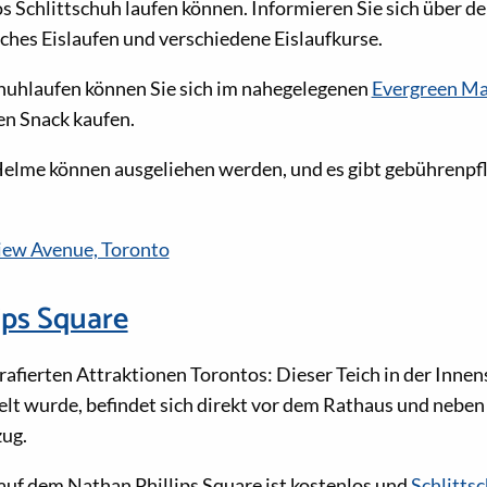
 Schlittschuh laufen können. Informieren Sie sich über de
iches Eislaufen und verschiedene Eislaufkurse.
huhlaufen können Sie sich im nahegelegenen
Evergreen Ma
n Snack kaufen.
elme können ausgeliehen werden, und es gibt gebührenpfl
iew Avenue, Toronto
ips Square
afierten Attraktionen Torontos: Dieser Teich in der Innens
t wurde, befindet sich direkt vor dem Rathaus und nebe
ug.
auf dem Nathan Phillips Square ist kostenlos und
Schlitts