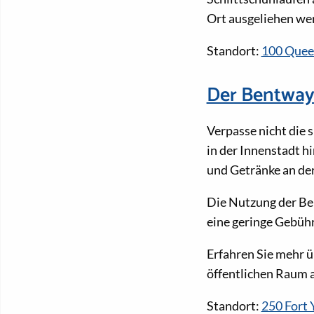
Ort ausgeliehen wer
Standort:
100 Quee
Der Bentwa
Verpasse nicht die 
in der Innenstadt h
und Getränke an de
Die Nutzung der Be
eine geringe Gebühr
Erfahren Sie mehr ü
öffentlichen Raum 
Standort:
250 Fort 