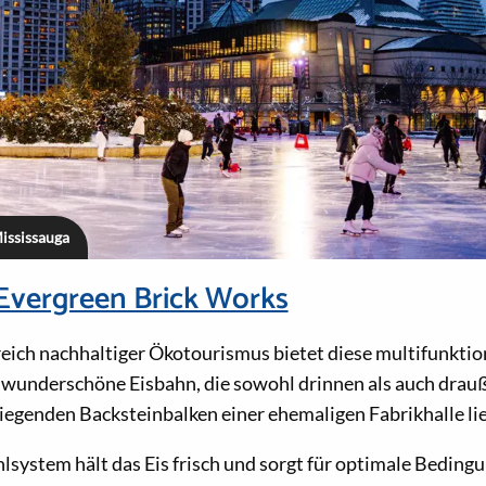
ississauga
Evergreen Brick Works
reich nachhaltiger Ökotourismus bietet diese multifunktio
e wunderschöne Eisbahn, die sowohl drinnen als auch dra
liegenden Backsteinbalken einer ehemaligen Fabrikhalle lie
lsystem hält das Eis frisch und sorgt für optimale Beding