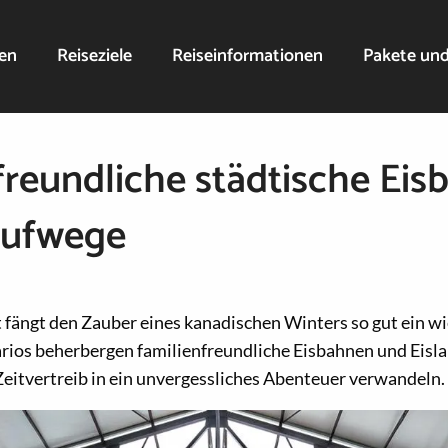
nen
Reiseziele
Reiseinformationen
Pakete un
freundliche städtische Ei
aufwege
 fängt den Zauber eines kanadischen Winters so gut ein wi
rios beherbergen familienfreundliche Eisbahnen und Eisla
Zeitvertreib in ein unvergessliches Abenteuer verwandeln.