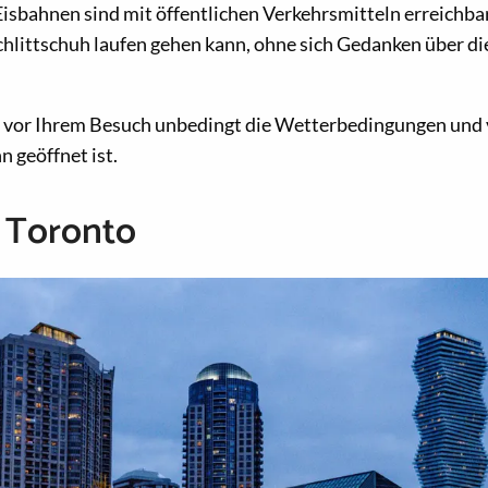
 Eisbahnen sind mit öffentlichen Verkehrsmitteln erreichba
hlittschuh laufen gehen kann, ohne sich Gedanken über di
e vor Ihrem Besuch unbedingt die Wetterbedingungen und 
n geöffnet ist.
 Toronto