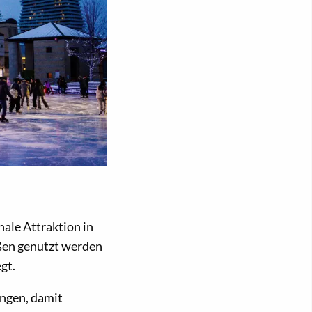
nale Attraktion in
ußen genutzt werden
gt.
ungen, damit