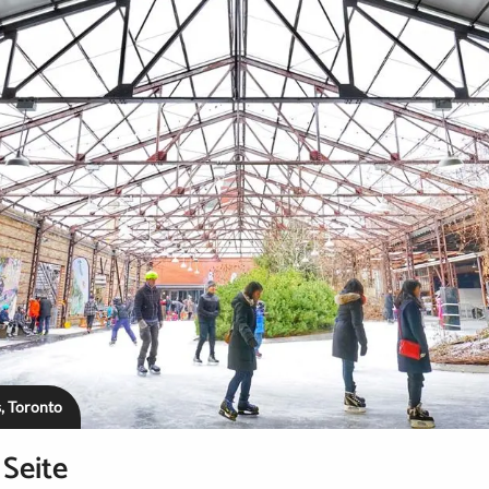
, Toronto
 Seite