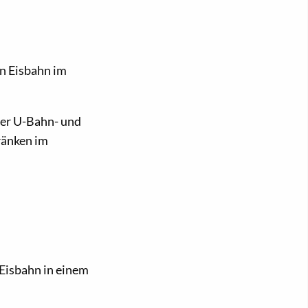
en Eisbahn im
 der U-Bahn- und
ränken im
 Eisbahn in einem