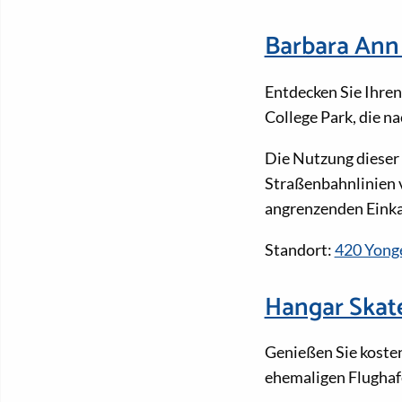
Barbara Ann
Entdecken Sie Ihren
College Park, die 
Die Nutzung dieser 
Straßenbahnlinien 
angrenzenden Einka
Standort:
420 Yonge
Hangar Skat
Genießen Sie kosten
ehemaligen Flughaf