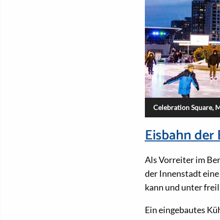
Celebration Square, M
Eisbahn der 
Als Vorreiter im Be
der Innenstadt ein
kann und unter frei
Ein eingebautes Küh