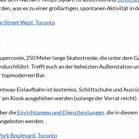
den, was es zu einer großartigen, spontanen Aktivität in d
n Street West, Toronto
y
supercoole, 250 Meter lange Skatestrecke, die unter dem 
indurchführt. Trefft euch an der beheizten Außenstation u
r topmodernen Bar.
ntway-Eislaufbahn ist kostenlos. Schlittschuhe und Ausr
 am Kiosk ausgeliehen werden (solange der Vorrat reicht).
ber die
Einrichtungen und Dienstleistungen,
die in diesem
angeboten werden.
York Boulevard, Toronto