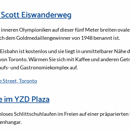
 Scott Eiswanderweg
 inneren Olympioniken auf dieser fünf Meter breiten oval
nach dem Goldmedaillengewinner von 1948 benannt ist.
Eisbahn ist kostenlos und sie liegt in unmittelbarer Nähe
von Toronto. Wärmen Sie sich mit Kaffee und anderen Get
ufs- und Gastronomiekomplex auf.
 Street, Toronto
e im YZD Plaza
loses Schlittschuhlaufen im Freien auf einer präparierten
enhangar.