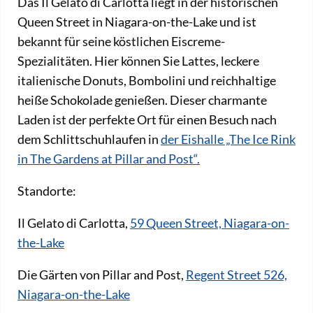
Das Il Gelato di Carlotta liegt in der historischen
Queen Street in Niagara-on-the-Lake und ist
bekannt für seine köstlichen Eiscreme-
Spezialitäten. Hier können Sie Lattes, leckere
italienische Donuts, Bombolini und reichhaltige
heiße Schokolade genießen. Dieser charmante
Laden ist der perfekte Ort für einen Besuch nach
dem Schlittschuhlaufen in
der Eishalle „The Ice Rink
in The Gardens at Pillar and Post“.
Standorte:
Il Gelato di Carlotta,
59 Queen Street, Niagara-on-
the-Lake
Die Gärten von Pillar and Post,
Regent Street 526,
Niagara-on-the-Lake