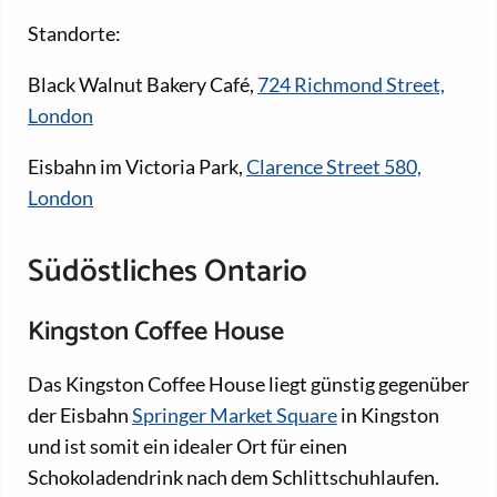
Standorte:
Black Walnut Bakery Café,
724 Richmond Street,
London
Eisbahn im Victoria Park,
Clarence Street 580,
London
Südöstliches Ontario
Kingston Coffee House
Das Kingston Coffee House
liegt günstig gegenüber
der Eisbahn
Springer Market Square
in Kingston
und ist somit ein idealer Ort für einen
Schokoladendrink nach dem Schlittschuhlaufen.