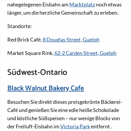
nahegelegenen Eisbahn am
Marktplatz
noch etwas
länger, um die herzliche Gemeinschaft zu erleben.
Standorte:
Red Brick Café,
8 Douglas Street, Guelph
Market Square Rink,
62-2 Carden Street, Guelph
Südwest-Ontario
Black Walnut Bakery Cafe
Besuchen Sie direkt dieses preisgekrönte Bäckerei-
Café und genießen Sie eine edle heiße Schokolade
und köstliche Süßspeisen – nur wenige Blocks von
der Freiluft-Eisbahn im
Victoria Park
entfernt
.