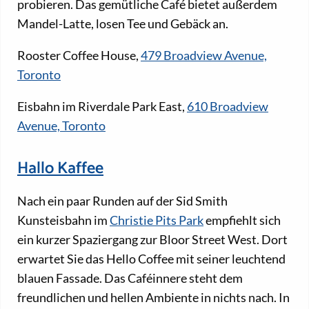
probieren. Das gemütliche Café bietet außerdem
Mandel-Latte, losen Tee und Gebäck an.
Rooster Coffee House,
479 Broadview Avenue,
Toronto
Eisbahn im Riverdale Park East,
610 Broadview
Avenue, Toronto
Hallo Kaffee
Nach ein paar Runden auf der Sid Smith
Kunsteisbahn im
Christie Pits Park
empfiehlt sich
ein kurzer Spaziergang zur Bloor Street West. Dort
erwartet Sie das Hello Coffee mit seiner leuchtend
blauen Fassade. Das Caféinnere steht dem
freundlichen und hellen Ambiente in nichts nach. In