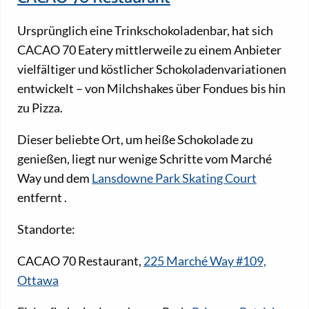
Ursprünglich eine Trinkschokoladenbar, hat sich
CACAO 70 Eatery mittlerweile zu einem Anbieter
vielfältiger und köstlicher Schokoladenvariationen
entwickelt – von Milchshakes über Fondues bis hin
zu Pizza.
Dieser beliebte Ort, um heiße Schokolade zu
genießen, liegt nur wenige Schritte vom Marché
Way und dem
Lansdowne Park Skating Court
entfernt
.
Standorte:
CACAO 70 Restaurant,
225 Marché Way #109,
Ottawa