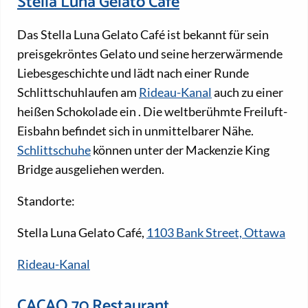
Stella Luna Gelato Café
Das Stella Luna Gelato Café ist bekannt für sein
preisgekröntes Gelato und seine herzerwärmende
Liebesgeschichte und lädt nach einer Runde
Schlittschuhlaufen am
Rideau-Kanal
auch zu einer
heißen Schokolade ein
. Die weltberühmte Freiluft-
Eisbahn befindet sich in unmittelbarer Nähe.
Schlittschuhe
können unter der Mackenzie King
Bridge ausgeliehen werden.
Standorte:
Stella Luna Gelato Café,
1103 Bank Street, Ottawa
Rideau-Kanal
CACAO 70 Restaurant