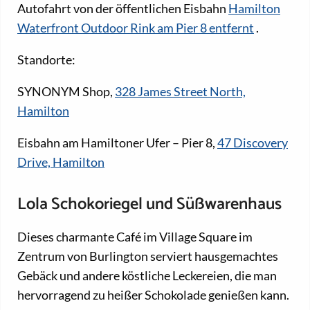
Autofahrt von der öffentlichen Eisbahn
Hamilton
Waterfront Outdoor Rink am Pier 8 entfernt
.
Standorte:
SYNONYM Shop,
328 James Street North,
Hamilton
Eisbahn am Hamiltoner Ufer – Pier 8,
47 Discovery
Drive, Hamilton
Lola Schokoriegel und Süßwarenhaus
Dieses charmante Café im Village Square im
Zentrum von Burlington serviert hausgemachtes
Gebäck und andere köstliche Leckereien, die man
hervorragend zu heißer Schokolade genießen kann.