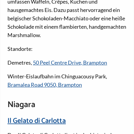
umfassen Waffeln, Crêpes, Kuchen und
hausgemachtes Eis. Dazu passt hervorragend ein
belgischer Schokoladen-Macchiato oder eine heiße
Schokolade mit einem flambierten, handgemachten
Marshmallow.
Standorte:
Demetres,
50 Peel Centre Drive, Brampton
Winter-Eislaufbahn im Chinguacousy Park,
Bramalea Road 9050, Brampton
Niagara
Il Gelato di Carlotta