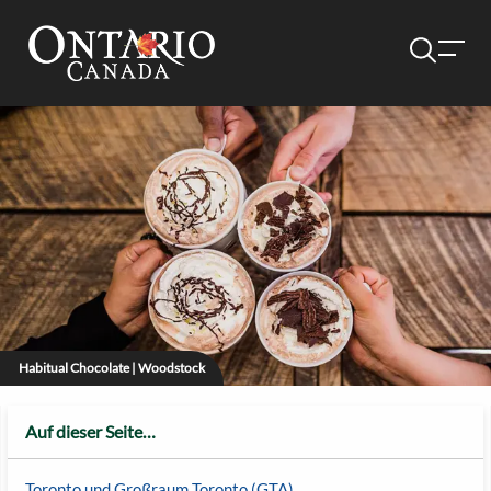
Habitual Chocolate | Woodstock
Auf dieser Seite…
Toronto und Großraum Toronto (GTA)