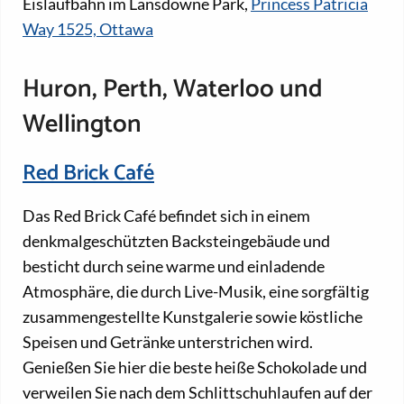
Eislaufbahn im Lansdowne Park,
Princess Patricia
Way 1525, Ottawa
Huron, Perth, Waterloo und
Wellington
Red Brick Café
Das Red Brick Café befindet sich in einem
denkmalgeschützten Backsteingebäude und
besticht durch seine warme und einladende
Atmosphäre, die durch Live-Musik, eine sorgfältig
zusammengestellte Kunstgalerie sowie köstliche
Speisen und Getränke unterstrichen wird.
Genießen Sie hier die beste heiße Schokolade und
verweilen Sie nach dem Schlittschuhlaufen auf der