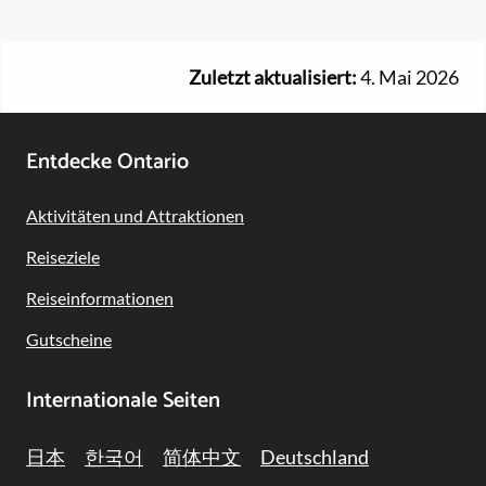
Zuletzt aktualisiert:
4. Mai 2026
Footer
Entdecke Ontario
Navigation
Aktivitäten und Attraktionen
Reiseziele
Reiseinformationen
Gutscheine
Internationale Seiten
日本
한국어
简体中文
Deutschland