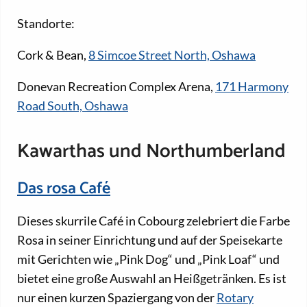
Standorte:
Cork & Bean,
8 Simcoe Street North, Oshawa
Donevan Recreation Complex Arena,
171 Harmony
Road South, Oshawa
Kawarthas und Northumberland
Das rosa Café
Dieses skurrile Café in Cobourg zelebriert die Farbe
Rosa in seiner Einrichtung und auf der Speisekarte
mit Gerichten wie „Pink Dog“ und „Pink Loaf“ und
bietet eine große Auswahl an Heißgetränken. Es ist
nur einen kurzen Spaziergang von der
Rotary