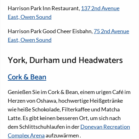
Harrison Park Inn Restaurant,
137 2nd Avenue
East, Owen Sound
Harrison Park Good Cheer Eisbahn,
75 2nd Avenue
East, Owen Sound
York, Durham und Headwaters
Cork & Bean
Genießen Sie im Cork & Bean, einem urigen Café im
Herzen von Oshawa, hochwertige Heißgetränke
wie heiße Schokolade, Filterkaffee und Matcha
Latte. Es gibt keinen besseren Ort, um sich nach
dem Schlittschuhlaufen in der
Donevan Recreation
Complex Arena
aufzuwärmen
.