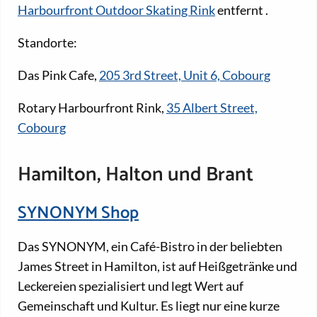
Harbourfront Outdoor Skating Rink
entfernt
.
Standorte:
Das Pink Cafe,
205 3rd Street, Unit 6, Cobourg
Rotary Harbourfront Rink,
35 Albert Street,
Cobourg
Hamilton, Halton und Brant
SYNONYM Shop
Das SYNONYM, ein Café-Bistro in der beliebten
James Street in Hamilton, ist auf Heißgetränke und
Leckereien spezialisiert und legt Wert auf
Gemeinschaft und Kultur. Es liegt nur eine kurze