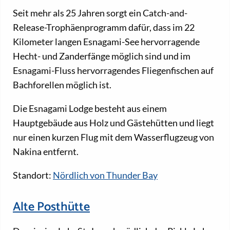
Seit mehr als 25 Jahren sorgt ein Catch-and-
Release-Trophäenprogramm dafür, dass im 22
Kilometer langen Esnagami-See hervorragende
Hecht- und Zanderfänge möglich sind und im
Esnagami-Fluss hervorragendes Fliegenfischen auf
Bachforellen möglich ist.
Die Esnagami Lodge besteht aus einem
Hauptgebäude aus Holz und Gästehütten und liegt
nur einen kurzen Flug mit dem Wasserflugzeug von
Nakina entfernt.
Standort:
Nördlich von Thunder Bay
Alte Posthütte