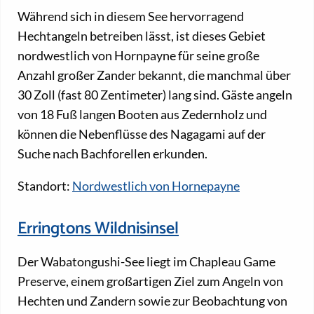
Während sich in diesem See hervorragend
Hechtangeln betreiben lässt, ist dieses Gebiet
nordwestlich von Hornpayne für seine große
Anzahl großer Zander bekannt, die manchmal über
30 Zoll (fast 80 Zentimeter) lang sind. Gäste angeln
von 18 Fuß langen Booten aus Zedernholz und
können die Nebenflüsse des Nagagami auf der
Suche nach Bachforellen erkunden.
Standort:
Nordwestlich von Hornepayne
Erringtons Wildnisinsel
Der Wabatongushi-See liegt im Chapleau Game
Preserve, einem großartigen Ziel zum Angeln von
Hechten und Zandern sowie zur Beobachtung von