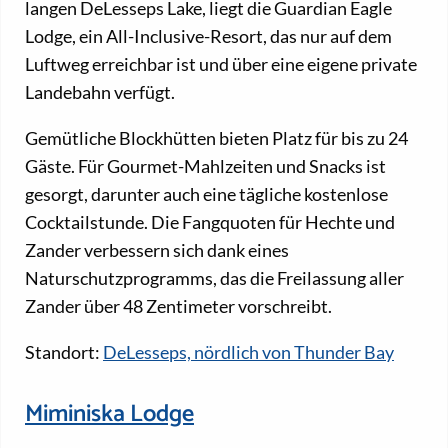
langen DeLesseps Lake, liegt die Guardian Eagle
Lodge, ein All-Inclusive-Resort, das nur auf dem
Luftweg erreichbar ist und über eine eigene private
Landebahn verfügt.
Gemütliche Blockhütten bieten Platz für bis zu 24
Gäste. Für Gourmet-Mahlzeiten und Snacks ist
gesorgt, darunter auch eine tägliche kostenlose
Cocktailstunde. Die Fangquoten für Hechte und
Zander verbessern sich dank eines
Naturschutzprogramms, das die Freilassung aller
Zander über 48 Zentimeter vorschreibt.
Standort:
DeLesseps, nördlich von Thunder Bay
Miminiska Lodge