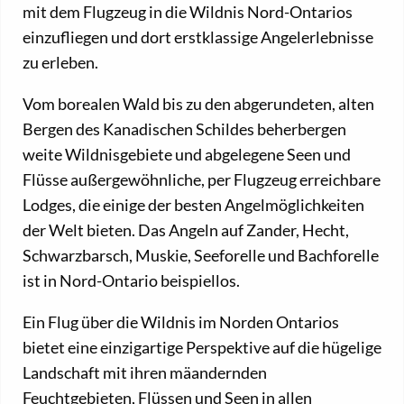
mit dem Flugzeug in die Wildnis Nord-Ontarios
einzufliegen und dort erstklassige Angelerlebnisse
zu erleben.
Vom borealen Wald bis zu den abgerundeten, alten
Bergen des Kanadischen Schildes beherbergen
weite Wildnisgebiete und abgelegene Seen und
Flüsse außergewöhnliche, per Flugzeug erreichbare
Lodges, die einige der besten Angelmöglichkeiten
der Welt bieten. Das Angeln auf Zander, Hecht,
Schwarzbarsch, Muskie, Seeforelle und Bachforelle
ist in Nord-Ontario beispiellos.
Ein Flug über die Wildnis im Norden Ontarios
bietet eine einzigartige Perspektive auf die hügelige
Landschaft mit ihren mäandernden
Feuchtgebieten, Flüssen und Seen in allen