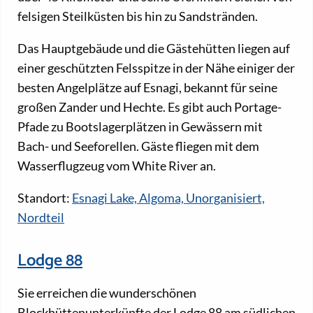
felsigen Steilküsten bis hin zu Sandstränden.
Das Hauptgebäude und die Gästehütten liegen auf
einer geschützten Felsspitze in der Nähe einiger der
besten Angelplätze auf Esnagi, bekannt für seine
großen Zander und Hechte. Es gibt auch Portage-
Pfade zu Bootslagerplätzen in Gewässern mit
Bach- und Seeforellen. Gäste fliegen mit dem
Wasserflugzeug vom White River an.
Standort:
Esnagi Lake, Algoma, Unorganisiert,
Nordteil
Lodge 88
Sie erreichen die wunderschönen
Blockhüttenunterkünfte der Lodge 88 am südlichen