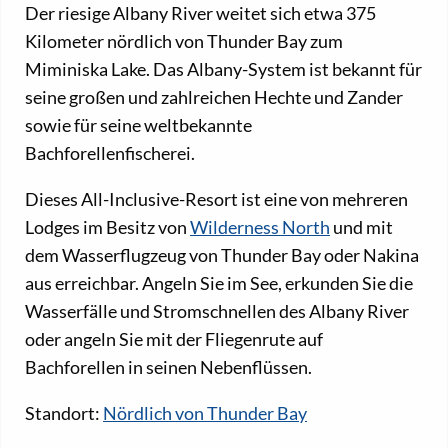
Der riesige Albany River weitet sich etwa 375
Kilometer nördlich von Thunder Bay zum
Miminiska Lake. Das Albany-System ist bekannt für
seine großen und zahlreichen Hechte und Zander
sowie für seine weltbekannte
Bachforellenfischerei.
Dieses All-Inclusive-Resort ist eine von mehreren
Lodges im Besitz von
Wilderness North
und mit
dem Wasserflugzeug von Thunder Bay oder Nakina
aus erreichbar. Angeln Sie im See, erkunden Sie die
Wasserfälle und Stromschnellen des Albany River
oder angeln Sie mit der Fliegenrute auf
Bachforellen in seinen Nebenflüssen.
Standort:
Nördlich von Thunder Bay