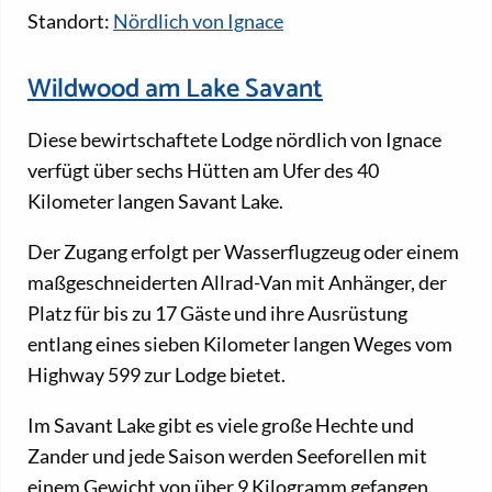
Standort:
Nördlich von Ignace
Wildwood am Lake Savant
Diese bewirtschaftete Lodge nördlich von Ignace
verfügt über sechs Hütten am Ufer des 40
Kilometer langen Savant Lake.
Der Zugang erfolgt per Wasserflugzeug oder einem
maßgeschneiderten Allrad-Van mit Anhänger, der
Platz für bis zu 17 Gäste und ihre Ausrüstung
entlang eines sieben Kilometer langen Weges vom
Highway 599 zur Lodge bietet.
Im Savant Lake gibt es viele große Hechte und
Zander und jede Saison werden Seeforellen mit
einem Gewicht von über 9 Kilogramm gefangen.