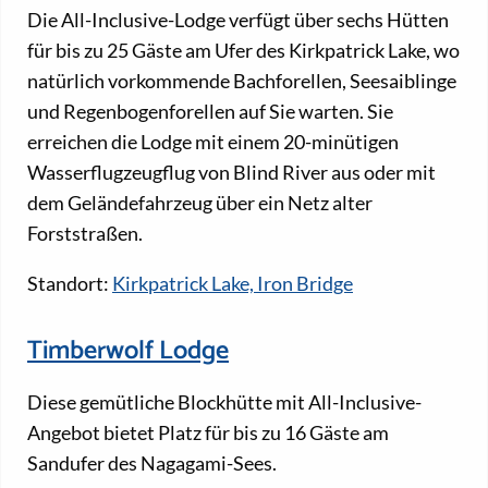
Die All-Inclusive-Lodge verfügt über sechs Hütten
für bis zu 25 Gäste am Ufer des Kirkpatrick Lake, wo
natürlich vorkommende Bachforellen, Seesaiblinge
und Regenbogenforellen auf Sie warten. Sie
erreichen die Lodge mit einem 20-minütigen
Wasserflugzeugflug von Blind River aus oder mit
dem Geländefahrzeug über ein Netz alter
Forststraßen.
Standort:
Kirkpatrick Lake, Iron Bridge
Timberwolf Lodge
Diese gemütliche Blockhütte mit All-Inclusive-
Angebot bietet Platz für bis zu 16 Gäste am
Sandufer des Nagagami-Sees.