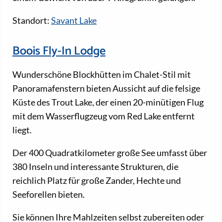
Standort:
Savant Lake
Boois Fly-In Lodge
Wunderschöne Blockhütten im Chalet-Stil mit
Panoramafenstern bieten Aussicht auf die felsige
Küste des Trout Lake, der einen 20-minütigen Flug
mit dem Wasserflugzeug vom Red Lake entfernt
liegt.
Der 400 Quadratkilometer große See umfasst über
380 Inseln und interessante Strukturen, die
reichlich Platz für große Zander, Hechte und
Seeforellen bieten.
Sie können Ihre Mahlzeiten selbst zubereiten oder