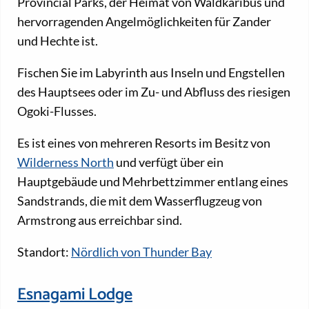
Provincial Parks, der Heimat von Waldkaribus und
hervorragenden Angelmöglichkeiten für Zander
und Hechte ist.
Fischen Sie im Labyrinth aus Inseln und Engstellen
des Hauptsees oder im Zu- und Abfluss des riesigen
Ogoki-Flusses.
Es ist eines von mehreren Resorts im Besitz von
Wilderness North
und verfügt über ein
Hauptgebäude und Mehrbettzimmer entlang eines
Sandstrands, die mit dem Wasserflugzeug von
Armstrong aus erreichbar sind.
Standort:
Nördlich von Thunder Bay
Esnagami Lodge