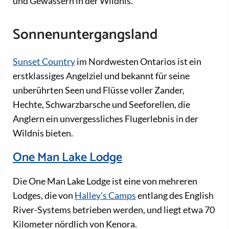
und Gewässern in der Wildnis.
Sonnenuntergangsland
Sunset Country
im Nordwesten Ontarios ist ein
erstklassiges Angelziel und bekannt für seine
unberührten Seen und Flüsse voller Zander,
Hechte, Schwarzbarsche und Seeforellen, die
Anglern ein unvergessliches Flugerlebnis in der
Wildnis bieten.
One Man Lake Lodge
Die One Man Lake Lodge ist eine von mehreren
Lodges, die von
Halley's Camps
entlang des English
River-Systems betrieben werden, und liegt etwa 70
Kilometer nördlich von Kenora.