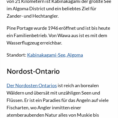
von 21 Kilometern ist Kabinakagami der größte See
im Algoma District und ein beliebtes Ziel für
Zander- und Hechtangler.
Pine Portage wurde 1946 eröffnet und ist bis heute
ein Familienbetrieb. Von Wawa aus ist es mit dem
Wasserflugzeug erreichbar.
Standort:
Kabinakagami-See, Algoma
Nordost-Ontario
Der Nordosten Ontarios
ist reich an borealen
Wäldern und übersät mit unzähligen Seen und
Flüssen. Er ist ein Paradies für das Angeln auf viele
Fischarten, wo Angler inmitten einer
atemberaubenden Natur alles von Muskie bis