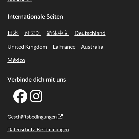
Internationale Seiten
日本
한국어
简体中文
Deutschland
United Kingdom
La France
Australia
México
Verbinde dich mit uns
Geschäftsbedingungen
Datenschutz-Bestimmungen