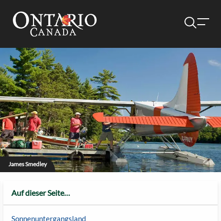
James Smedley
Auf dieser Seite…
Sonnenuntergangsland