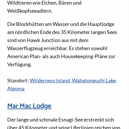
Wildtieren wie Elchen, Bären und
Weißkopfseeadlern.
Die Blockhütten am Wasser und die Hauptlodge
am nördlichen Ende des 35 Kilometer langen Sees
sind von Hawk Junction aus mit dem
Wasserflugzeug erreichbar. Es stehen sowohl
American Plan- als auch Housekeeping-Pläne zur
Verfügung.
Standort:
Wilderness Island, Wabatongushi Lake,
Algoma
Mar Mac Lodge
Der lange und schmale Esnagi-See erstreckt sich
über 45 Kilometer und seine Uferlinien reichen von