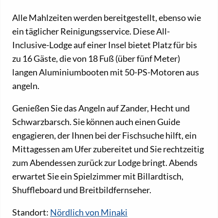
Alle Mahlzeiten werden bereitgestellt, ebenso wie
ein täglicher Reinigungsservice. Diese All-
Inclusive-Lodge auf einer Insel bietet Platz für bis
zu 16 Gäste, die von 18 Fuß (über fünf Meter)
langen Aluminiumbooten mit 50-PS-Motoren aus
angeln.
Genießen Sie das Angeln auf Zander, Hecht und
Schwarzbarsch. Sie können auch einen Guide
engagieren, der Ihnen bei der Fischsuche hilft, ein
Mittagessen am Ufer zubereitet und Sie rechtzeitig
zum Abendessen zurück zur Lodge bringt. Abends
erwartet Sie ein Spielzimmer mit Billardtisch,
Shuffleboard und Breitbildfernseher.
Standort:
Nördlich von Minaki