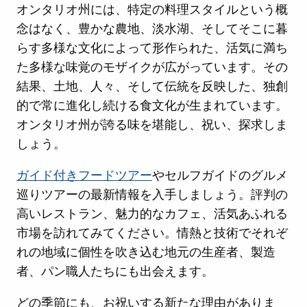
オンタリオ州には、特定の料理スタイルという概
念はなく、豊かな農地、淡水湖、そしてそこに暮
らす多様な文化によって形作られた、活気に満ち
た多様な味覚のモザイクが広がっています。その
結果、土地、人々、そして伝統を反映した、独創
的で常に進化し続ける食文化が生まれています。
オンタリオ州が誇る味を堪能し、祝い、探求しま
しょう。
ガイド付きフードツアー
やセルフガイドのグルメ
巡りツアーの最新情報を入手しましょう。評判の
高いレストラン、魅力的なカフェ、活気あふれる
市場を訪れてみてください。情熱と技術でそれぞ
れの地域に個性を吹き込む地元の生産者、製造
者、パン職人たちにも出会えます。
どの季節にも、お祝いする新たな理由がありま