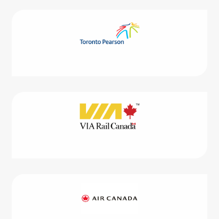
プ
シ
ョ
ナ
ル
ツ
ア
ー