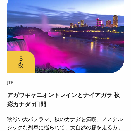
5
夜
JTB
アガワキャニオントレインとナイアガラ 秋
彩カナダ 7日間
秋彩の大パノラマ、秋のカナダを満喫、ノスタル
ジックな列車に揺られて、大自然の森を走るカナ