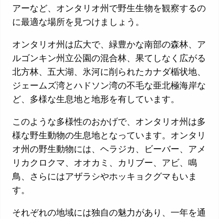
アーなど、オンタリオ州で野生生物を観察するの
に最適な場所を見つけましょう。
オンタリオ州は広大で、緑豊かな南部の森林、ア
ルゴンキン州立公園の混合林、果てしなく広がる
北方林、五大湖、氷河に削られたカナダ楯状地、
ジェームズ湾とハドソン湾の不毛な亜北極海岸な
ど、多様な生息地と地形を有しています。
このような多様性のおかげで、オンタリオ州は多
様な野生動物の生息地となっています。オンタリ
オ州の野生動物には、ヘラジカ、ビーバー、アメ
リカクロクマ、オオカミ、カリブー、アビ、鳴
鳥、さらにはアザラシやホッキョクグマもいま
す。
それぞれの地域には独自の魅力があり、一年を通