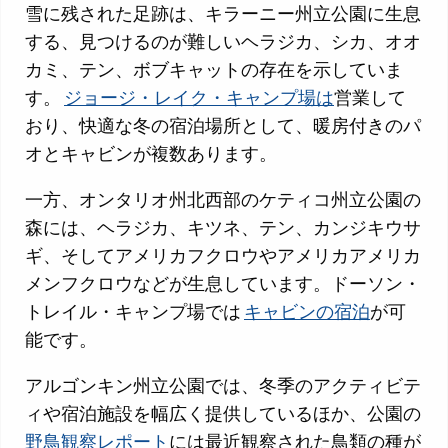
雪に残された足跡は、キラーニー州立公園に生息
する、見つけるのが難しいヘラジカ、シカ、オオ
カミ、テン、ボブキャットの存在を示していま
す。
ジョージ・レイク・キャンプ場は
営業して
おり、快適な冬の宿泊場所として、暖房付きのパ
オとキャビンが複数あります。
一方、オンタリオ州北西部のケティコ州立公園の
森には、ヘラジカ、キツネ、テン、カンジキウサ
ギ、そしてアメリカフクロウやアメリカアメリカ
メンフクロウなどが生息しています。ドーソン・
トレイル・キャンプ場では
キャビンの宿泊
が可
能です。
アルゴンキン州立公園では、冬季のアクティビテ
ィや宿泊施設を幅広く提供しているほか、公園の
野鳥観察レポート
には最近観察された鳥類の種が