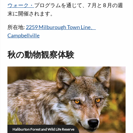
ウォーク・
プログラムを通じて、7 月と 8 月の週
末に開催されます。
所在地:
2259 Milburough Town Line、
Campbellville
秋の動物観察体験
Haliburton Forest and Wild Life Reserve