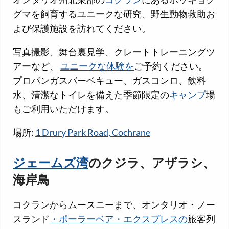
グマを飼育するユニークな研究、野生動物救助お
よび保護施設を訪れてください。
写真撮影、舞台裏見学、クレートトレーニングツ
アーなど、
ユニークな体験を
ご予約ください。
プロパンガスバーベキュー、ガスコンロ、飲料
水、清潔なトイレを備えた季節限定の
キャンプ
場
もご利用いただけます。
場所:
1 Drury Park Road, Cochrane
ジェームズ湾
のクジラ、アザラシ、
海岸鳥
コクランからムースニーまで、オンタリオ・ノー
スランド
・ポーラーベア・エクスプレスの
旅客列