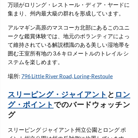
万頭がロリング・レストール・ディア・ヤードに
集まり、州内最大級の群れを形成しています。
アルマギン高原のマスコーカ北部にあるこのユニ
ークな鑑賞体験では、地元のボランティアによっ
て維持されている解説標識のある美しい湿地帯を
囲む王室所有地の 3.6 キロメートルのトレイル シ
ステムを楽しめます。
場所:
796 Little River Road, Loring-Restoule
スリーピング・ジャイアント
と
ロン
グ・ポイント
でのバードウォッチン
グ
スリーピング ジャイアント州立公園とロング ポ