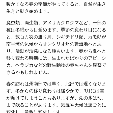
暖かくなる春の季節がやってくると、自然が生き
生きと動き始めます。
爬虫類、両生類、アメリカクロクマなど、一部の
種は冬眠から目覚めます。季節の変わり目になる
と、数百万羽の渡り鳥、シギチドリ類、カモ類が
南半球の気候からオンタリオ州の繁殖地へと戻
り、活動が活発になる種もいます。春から夏へと
移り変わる時期には、生まれたばかりのアビ、シ
カ、ヘラジカなどの野生動物の赤ちゃんを観察で
きるかもしれません。
春の訪れは州南部では早く、北部では遅くなりま
す。冬からの移り変わりは緩やかで、3月には雪
が溶けてしまうこともありますが、湖の氷は5月
まで残ることがあります。気温や天候は週ごとに
変化し、急激に変化します。