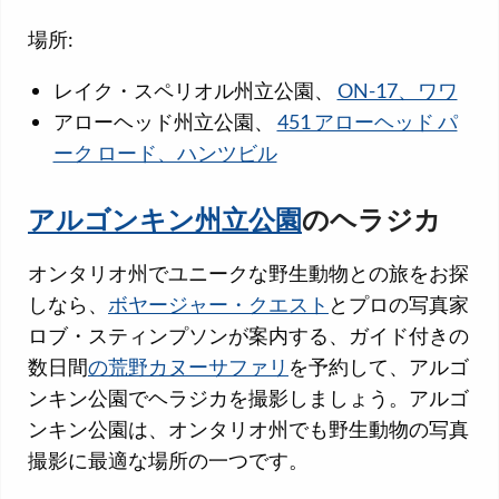
場所:
レイク・スペリオル州立公園、
ON-17、ワワ
アローヘッド州立公園、
451 アローヘッド パ
ーク ロード、ハンツビル
アルゴンキン州立公園
のヘラジカ
オンタリオ州でユニークな野生動物との旅をお探
しなら、
ボヤージャー・クエスト
とプロの写真家
ロブ・スティンプソンが案内する、ガイド付きの
数日間
の荒野カヌーサファリ
を予約して、アルゴ
ンキン公園でヘラジカを撮影しましょう。アルゴ
ンキン公園は、オンタリオ州でも野生動物の写真
撮影に最適な場所の一つです。