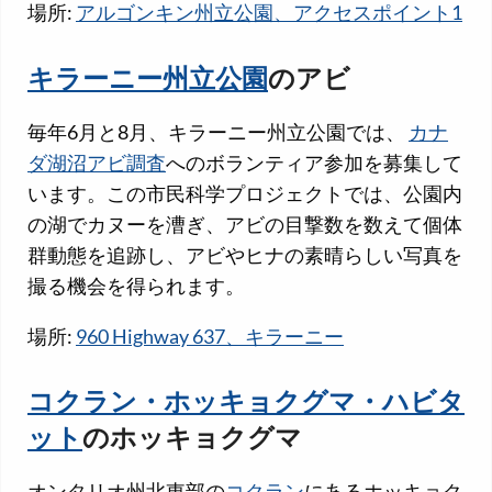
場所:
アルゴンキン州立公園、アクセスポイント1
キラーニー州立公園
のアビ
毎年6月と8月、キラーニー州立公園では、
カナ
ダ湖沼アビ調査
へのボランティア参加を募集して
います。この市民科学プロジェクトでは、公園内
の湖でカヌーを漕ぎ、アビの目撃数を数えて個体
群動態を追跡し、アビやヒナの素晴らしい写真を
撮る機会を得られます。
場所:
960 Highway 637、キラーニー
コクラン・ホッキョクグマ・ハビタ
ット
のホッキョクグマ
オンタリオ州北東部の
コクラン
にあるホッキョク