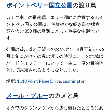
ポイントペリー国立公園
の渡り鳥
カナダ本土の最南端、エリー湖畔に位置するポイ
ント ペレ国立公園は、色鮮やかな鳴き鳥や猛禽
類を含む 350 種の鳥類にとって重要な中継地で
す。
公園の遊歩道と展望台のおかげで、4月下旬から6
月上旬にかけての春の渡りの時期に、この地域は
バードウォッチャーにとって一生に一度の目的地
として認知されるようになりました。
場所:
1118 Point Pelee Drive, Leamington
メール・ブルー
のカメと鳥
オタワのダウンタウンから少し離れたところにあ