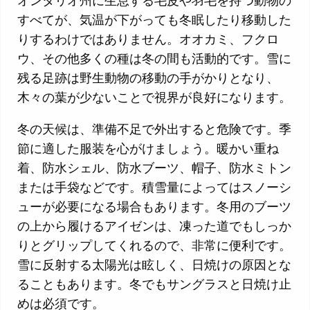
すべてが、気温が下がっても冬眠したり移動した
りするわけではありません。オオカミ、フクロ
ウ、その他多くの種は冬の間も活動的です。雪に
残る足跡は野生動物の移動の手がかりとなり、
木々の葉が少ないことで視界が良好になります。
冬の天候は、準備不足で外出すると危険です。季
節に適した服装を心がけましょう。暖かい重ね
着、防水シェル、防水ブーツ、帽子、防水ミトン
または手袋などです。積雪量によってはスノーシ
ューが必要になる場合もあります。冬用のブーツ
の上から履けるアイゼンは、凍った道でもしっか
りとグリップしてくれるので、非常に便利です。
雪に反射する太陽光は眩しく、日焼けの原因とな
ることもあります。冬でもサングラスと日焼け止
めは必須です。