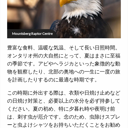
Mountsberg Raptor Centre
豊富な食料、温暖な気温、そして長い日照時間。
オンタリオ州の大自然にとって、夏はまさに至福
の季節です。アビやヘラジカといった象徴的な動
物を観察したり、北部の奥地への一生に一度の旅
を計画したりするのに最適な時期です。
この時期に外出する際は、衣類や日焼け止めなど
の日焼け対策と、必要以上の水分を必ず持参して
ください。夏の初め、特に夕暮れ時や夜明け前
は、刺す虫が厄介です。念のため、虫除けスプレ
ーと虫よけシャツをお持ちいただくことをお勧め