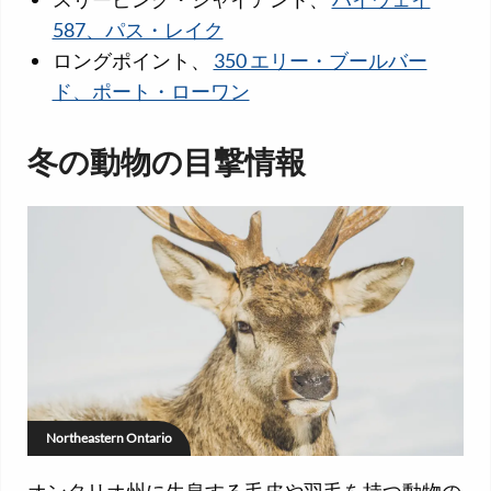
587、パス・レイク
ロングポイント、
350 エリー・ブールバー
ド、ポート・ローワン
冬の動物の目撃情報
Northeastern Ontario
オンタリオ州に生息する毛皮や羽毛を持つ動物の