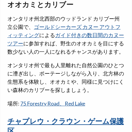
オオカミとカリブー
オンタリオ州北西部のウッドランド カリブー州
立公園で、
ゴールドシーカーズ カヌー アウトフ
ィッティング
による
ガイド付きの数日間のカヌー
ツアー
に参加すれば、野生のオオカミを目にする
数少ない人の一人になれるチャンスがあります。
オンタリオ州で最も人里離れた自然公園のひとつ
に漕ぎ出し、ポーテージしながら入り、北方林の
生態系を体験し、オオカミや、同様に見つけにく
い森林のカリブーを探しましょう。
場所:
75 Forestry Road、Red Lake
チャプレウ・クラウン・ゲーム保護
区