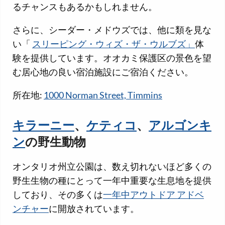
るチャンスもあるかもしれません。
さらに、シーダー・メドウズでは、他に類を見な
い「
スリーピング・ウィズ・ザ・ウルブズ」
体
験を提供しています。オオカミ保護区の景色を望
む居心地の良い宿泊施設にご宿泊ください。
所在地:
1000 Norman Street, Timmins
キラーニー
、
ケティコ
、
アルゴンキ
ン
の野生動物
オンタリオ州立公園は、数え切れないほど多くの
野生生物の種にとって一年中重要な生息地を提供
しており、その多くは
一年中アウトドア アドベ
ンチャー
に開放されています。