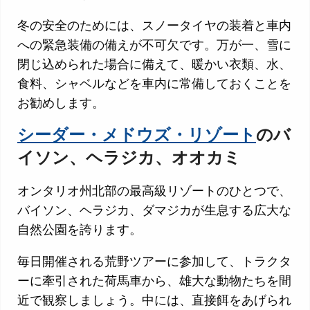
冬の安全のためには、スノータイヤの装着と車内
への緊急装備の備えが不可欠です。万が一、雪に
閉じ込められた場合に備えて、暖かい衣類、水、
食料、シャベルなどを車内に常備しておくことを
お勧めします。
シーダー・メドウズ・リゾート
のバ
イソン、ヘラジカ、オオカミ
オンタリオ州北部の最高級リゾートのひとつで、
バイソン、ヘラジカ、ダマジカが生息する広大な
自然公園を誇ります。
毎日開催される荒野ツアーに参加して、トラクタ
ーに牽引された荷馬車から、雄大な動物たちを間
近で観察しましょう。中には、直接餌をあげられ