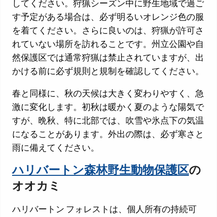
してください。狩猟シーズン中に野生地域で過ご
す予定がある場合は、必ず明るいオレンジ色の服
を着てください。さらに良いのは、狩猟が許可さ
れていない場所を訪れることです。州立公園や自
然保護区では通常狩猟は禁止されていますが、出
かける前に必ず規則と規制を確認してください。
春と同様に、秋の天候は大きく変わりやすく、急
激に変化します。初秋は暖かく夏のような陽気で
すが、晩秋、特に北部では、吹雪や氷点下の気温
になることがあります。外出の際は、必ず寒さと
雨に備えてください。
ハリバートン森林野生動物保護区
の
オオカミ
ハリバートン フォレストは、個人所有の持続可