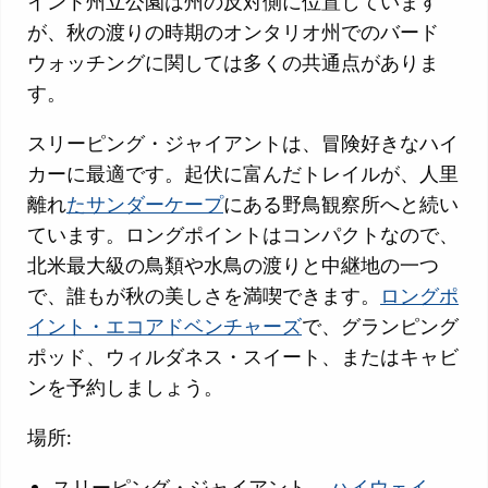
イント州立公園は州の反対側に位置しています
が、秋の渡りの時期のオンタリオ州でのバード
ウォッチングに関しては多くの共通点がありま
す。
スリーピング・ジャイアントは、冒険好きなハイ
カーに最適です。起伏に富んだトレイルが、人里
離れ
たサンダーケープ
にある野鳥観察所へと続い
ています。ロングポイントはコンパクトなので、
北米最大級の鳥類や水鳥の渡りと中継地の一つ
で、誰もが秋の美しさを満喫できます。
ロングポ
イント・エコアドベンチャーズ
で、グランピング
ポッド、ウィルダネス・スイート、またはキャビ
ンを予約しましょう。
場所:
スリーピング・ジャイアント、
ハイウェイ