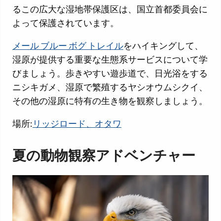
るこの広大な湿地帯保護区は、国立首都委員会に
よって保護されています。
メール ブルー ボグ トレイル
をハイキングして、
湿原が提供する重要な生態系サービスについて学
びましょう。歩きやすい遊歩道で、日光浴をする
ニシキガメ、湿原で繁殖するヤシオウムシクイ、
その他の湿原に特有の生き物を観察しましょう。
場所:
リッジロード、オタワ
夏の動物観察アドベンチャー