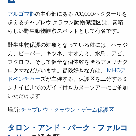
アルゴマ郡
の中心部にある 700,000 ヘクタールを
超えるチャプレウ クラウン動物保護区は、素晴
らしい野生動物観察スポットとして有名です。
野生生物保護の対象となっている種には、ヘラジ
カ、ビーバー、キツネ、オオカミ、水鳥、アビ、
フクロウ、そして健全な個体数を誇るアメリカク
ロクマなどがいます。冒険好きな方は、
MHOア
ドベンチャー
ズが主催する、保護区を二分するミ
シナイビ川でのガイド付きカヌーツアーにご参加
いただけます。
場所:
チャプレウ・クラウン・ゲーム保護区
タロン・アンド・バーク・ファルコ