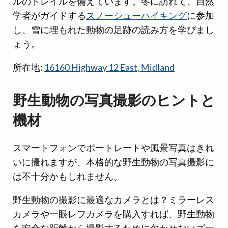
ルのトレイルを備えています。冬に訪れて、自然
学者がガイドする
スノーシューハイキング
に参加
し、雪に埋もれた動物の足跡の読み方を学びまし
ょう。
所在地:
16160 Highway 12 East, Midland
野生動物の写真撮影のヒントと
機材
スマートフォンでポートレートや風景写真はきれ
いに撮れますが、本格的な野生動物の写真撮影に
は不十分かもしれません。
野生動物の撮影に最適なカメラとは？ミラーレス
カメラや一眼レフカメラを購入すれば、野生動物
を安全な距離から撮影するために欠かせないズー