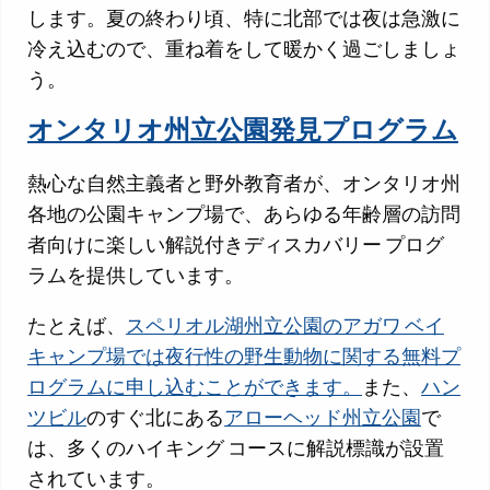
します。夏の終わり頃、特に北部では夜は急激に
冷え込むので、重ね着をして暖かく過ごしましょ
う。
オンタリオ州立公園発見プログラム
熱心な自然主義者と野外教育者が、オンタリオ州
各地の公園キャンプ場で、あらゆる年齢層の訪問
者向けに楽しい解説付きディスカバリー プログ
ラムを提供しています。
たとえば、
スペリオル湖州立公園のアガワ ベイ
キャンプ場では夜行性の野生動物に関する無料プ
ログラムに申し込むことができます。
また、
ハン
ツビル
のすぐ北にある
アローヘッド州立公園
で
は、多くのハイキング コースに解説標識が設置
されています。