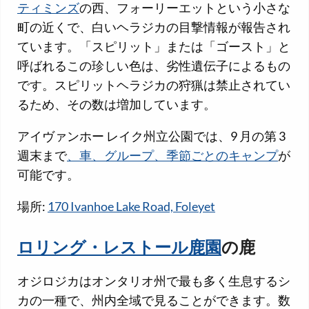
ティミンズ
の西、フォーリーエットという小さな
町の近くで、白いヘラジカの目撃情報が報告され
ています。「スピリット」または「ゴースト」と
呼ばれるこの珍しい色は、劣性遺伝子によるもの
です。スピリットヘラジカの狩猟は禁止されてい
るため、その数は増加しています。
アイヴァンホー レイク州立公園では、9 月の第 3
週末まで
、車、グループ、季節ごとのキャンプ
が
可能です。
場所:
170 Ivanhoe Lake Road, Foleyet
ロリング・レストール鹿園
の鹿
オジロジカはオンタリオ州で最も多く生息するシ
カの一種で、州内全域で見ることができます。数