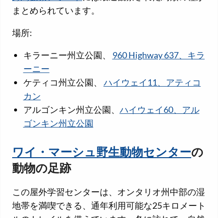
まとめられています。
場所:
キラーニー州立公園、
960 Highway 637、キラ
ーニー
ケティコ州立公園、
ハイウェイ11、アティコ
カン
アルゴンキン州立公園、
ハイウェイ60、アル
ゴンキン州立公園
ワイ・マーシュ野生動物センター
の
動物の足跡
この屋外学習センターは、オンタリオ州中部の湿
地帯を満喫できる、通年利用可能な25キロメート