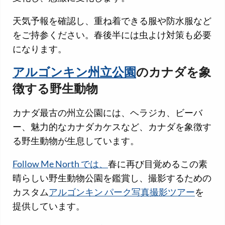
天気予報を確認し、重ね着できる服や防水服など
をご持参ください。春後半には虫よけ対策も必要
になります。
アルゴンキン州立公園
のカナダを象
徴する野生動物
カナダ最古の州立公園には、ヘラジカ、ビーバ
ー、魅力的なカナダカケスなど、カナダを象徴す
る野生動物が生息しています。
Follow Me North では、
春に再び目覚めるこの素
晴らしい野生動物公園を鑑賞し、撮影するための
カスタム
アルゴンキン パーク写真撮影ツアー
を
提供しています。