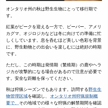
オンタリオ州の秋は野生生物にとって移行期で
す。
紅葉がピークを迎える一方で、ビーバー、アメリ
カグマ、オジロジカなどは冬に向けての準備に忙
しくしています。息を呑むほど美しい色彩を背景
に、野生動物との出会いを楽しむには絶好の時期
です。
ただし、この時期は発情期（繁殖期）の鹿やヘラ
ジカが攻撃的になる場合があるので注意が必要で
す。安全な距離を保ってください。
秋は狩猟シーズンでもあります。訪問する
野生生
物管理区域
を確認し、
オンタリオ州狩猟規制概
要で、
その地域での様々な狩猟の解禁期間を確認