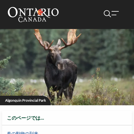
Algonquin Provincial Park
このページでは…
春の動物の到来