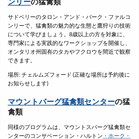
ンリー
の猛禽類
サドベリーのタロン・アンド・バーク・ファルコ
ンリーで、猛禽類の魅力的な生態と鷹狩りの技術
について学びましょう。8歳以上の方を対象に、
専門家による実践的なワークショップを開催し、
オンタリオ州固有のタカやフクロウを間近で観察
できます。
場所: チェルムズフォード (正確な場所は予約後に
お知らせします)
マウントバーグ猛禽類センター
の猛
禽類
同様のプログラムは、マウントスバーグ猛禽類セ
ンターのコンサベーション・ハルトン
・ホーク・