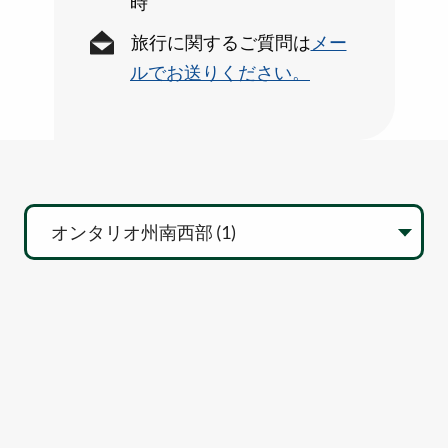
時
旅行に関するご質問は
メー
ルでお送りください。