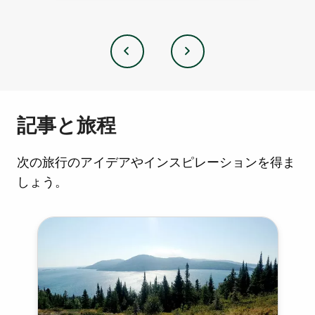
前
次
の
記事と旅程
次の旅行のアイデアやインスピレーションを得ま
しょう。