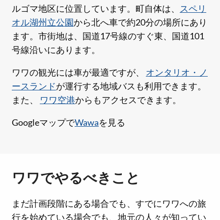
ルゴマ地区に位置しています。町自体は、
スペリ
オル湖州立公園
から北へ車で約20分の場所にあり
ます。市街地は、国道17号線のすぐ東、国道101
号線沿いにあります。
ワワの観光には車が最適ですが、
オンタリオ・ノ
ースランド
が運行する地域バスも利用できます。
また、
ワワ空港
からもアクセスできます。
Googleマップで
Wawa
を見る
ワワでやるべきこと
まだ計画段階にある場合でも、すでにワワへの旅
行を始めている場合でも、地元の人々が知ってい