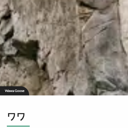
Wawa Goose
ワワ