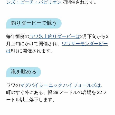
ンズ・ビーチ・パビリオン
で開催されます。
釣りダービーで競う
毎年恒例の
ワワ氷上釣りダービーは
2月下旬から3
月上旬にかけて開催され、
ワワサーモンダービー
は
8月に開催されます。
滝を眺める
ワワの
マグパイ シーニック ハイ フォールズは
、
町のすぐ外にある、幅 38 メートルの岩場を 22 メ
ートル以上落下します。