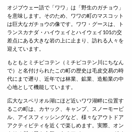
オジブウェー語で「ワワ」は「野生のガチョウ」
を意味します。そのため、ワワの町のマスコット
は巨大なガチョウの像です。ワワ・グースは、ト
ランスカナダ・ハイウェイとハイウェイ101の交
差点にある大きな岩の上に止まり、訪れる人々を
迎えています。
もともとミチピコテン（ミチピコテン川にちなん
で）と名付けられたこの町の歴史は毛皮交易の時
代にまで遡り、近年では林業、鉱業、造船業の中
心地として機能しています。
広大なスペリオル湖にほど近いワワ湖畔に位置す
るこの町は、カヤック、キャンプ、スノーモービ
ル、アイスフィッシングなど、様々なアウトドア
アクティビティを近くで楽しめます。実際、オン