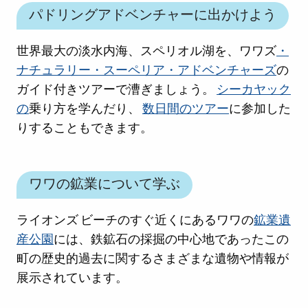
パドリングアドベンチャーに出かけよう
世界最大の淡水内海、スペリオル湖を、ワワズ
・
ナチュラリー・スーペリア・アドベンチャーズ
の
ガイド付きツアーで漕ぎましょう。
シーカヤック
の
乗り方を学んだり、
数日間のツアー
に参加した
りすることもできます。
ワワの鉱業について学ぶ
ライオンズ ビーチのすぐ近くにあるワワの
鉱業遺
産公園
には、鉄鉱石の採掘の中心地であったこの
町の歴史的過去に関するさまざまな遺物や情報が
展示されています。