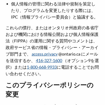
個人情報の管理に関わる法律や規制を策定し
たり、プログラムを変更したりする際には、
IPC（情報プライバシー委員会）と協議する。
これらの慣行、またはオンタリオ州政府の各省庁
および機関における情報公開および個人情報保護
法（FIPPA）の運用に関する質問やコメントは、
政府サービス省の情報・プライバシー・アーカイ
ブ部門まで、
access.privacy
@ontario.ca にメール
を送信するか、
416-327-1600
（オプション9を選
択）または
1-800-668-9933
に電話することでお問
い合わせください。
このプライバシーポリシーの
変更