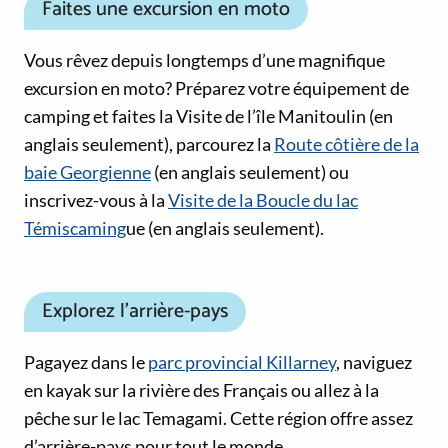
Faites une excursion en moto
Vous rêvez depuis longtemps d’une magnifique
excursion en moto? Préparez votre équipement de
camping et faites la Visite de l’île Manitoulin (en
anglais seulement), parcourez la
Route côtière de la
baie Georgienne
(en anglais seulement) ou
inscrivez-vous à la
Visite de la Boucle du lac
Témiscaming
ue (en anglais seulement).
Explorez l’arrière-pays
Pagayez dans le
parc provincial Killarney
, naviguez
en kayak sur la rivière des Français ou allez à la
pêche sur le lac Temagami. Cette région offre assez
d’arrière-pays pour tout le monde.