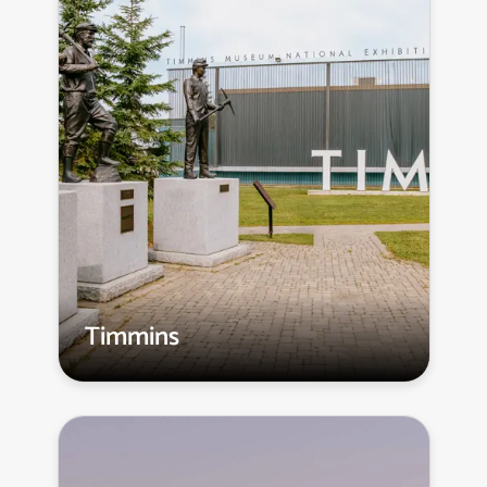
Timmins