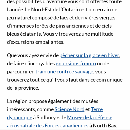
des possibilités d’aventure vous sont offertes toute
l’année. Le Nord-Est de l’Ontario est un terrain de
jeu naturel composé de lacs et de rivières vierges,
d’immenses forêts de pins anciennes et de ciels
bleus éclatants. Vous y trouverez une multitude
d’excursions emballantes.
Que vous ayez envie de
pêcher sur la glace en hiver
,
de faire d’incroyables
excursions à moto
ou de
parcourir en
train une contrée sauvage
, vous
trouverez tout ce qu’il vous faut dans ce coin unique
de la province.
La région propose également des musées
intéressants, comme
Science Nord
et
Terre
dynamique
à Sudbury et le
Musée de la défense
aérospatiale des Forces canadiennes
à North Bay.