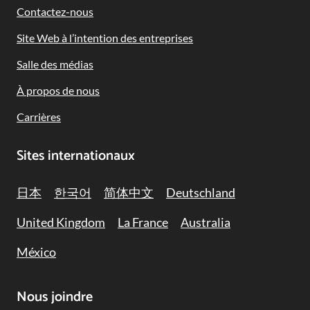
Contactez-nous
Site Web à l’intention des entreprises
Salle des médias
À propos de nous
Carrières
Sites internationaux
日本
한국어
简体中文
Deutschland
United Kingdom
La France
Australia
México
Nous joindre