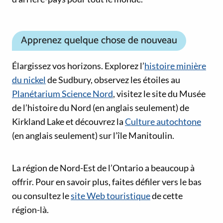
Apprenez quelque chose de nouveau
Élargissez vos horizons. Explorez l’
histoire minière
du nickel
de Sudbury, observez les étoiles au
Planétarium Science Nord
, visitez le site du Musée
de l’histoire du Nord (en anglais seulement) de
Kirkland Lake et découvrez la
Culture autochtone
(en anglais seulement) sur l’île Manitoulin.
Liens vers les médias sociaux
La région de Nord-Est de l’Ontario a beaucoup à
offrir. Pour en savoir plus, faites défiler vers le bas
ou consultez le
site Web touristique
de cette
région-là.