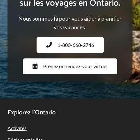
sur les voyages en Ontario.
Nous sommes là pour vous aider à planifier
vos vacances.
1-800-668-2746
Prenez un rendez-vous virtuel
Footer
Explorez l’Ontario
Navigation
Activités
Régions et Villes