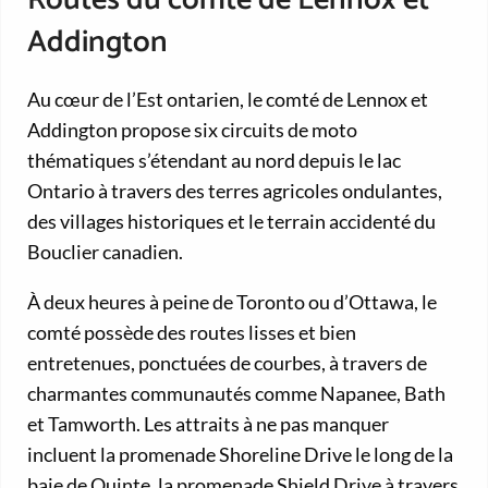
Routes du comté de Lennox et
Addington
Au cœur de l’Est ontarien, le comté de Lennox et
Addington propose six circuits de moto
thématiques s’étendant au nord depuis le lac
Ontario à travers des terres agricoles ondulantes,
des villages historiques et le terrain accidenté du
Bouclier canadien.
À deux heures à peine de Toronto ou d’Ottawa, le
comté possède des routes lisses et bien
entretenues, ponctuées de courbes, à travers de
charmantes communautés comme Napanee, Bath
et Tamworth. Les attraits à ne pas manquer
incluent la promenade Shoreline Drive le long de la
baie de Quinte, la promenade Shield Drive à travers