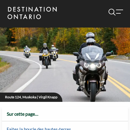
Route 124, Muskoka | Virgil Knapp
Sur cette page…
Faites la boucle des hautes-terres