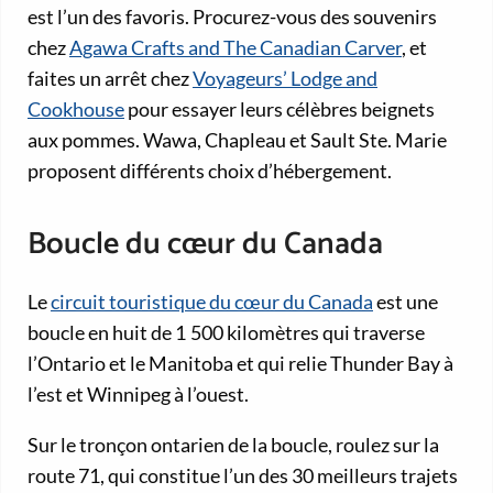
est l’un des favoris. Procurez-vous des souvenirs
chez
Agawa Crafts and The Canadian Carver
, et
faites un arrêt chez
Voyageurs’ Lodge and
Cookhouse
pour essayer leurs célèbres beignets
aux pommes. Wawa, Chapleau et Sault Ste. Marie
proposent différents choix d’hébergement.
Boucle du cœur du Canada
Le
circuit touristique du cœur du Canada
est une
boucle en huit de 1 500 kilomètres qui traverse
l’Ontario et le Manitoba et qui relie Thunder Bay à
l’est et Winnipeg à l’ouest.
Sur le tronçon ontarien de la boucle, roulez sur la
route 71, qui constitue l’un des 30 meilleurs trajets