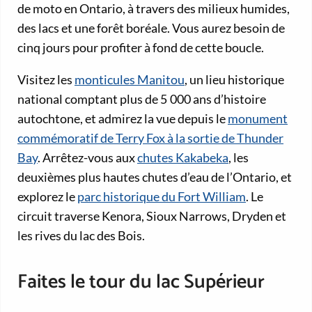
de moto en Ontario, à travers des milieux humides,
des lacs et une forêt boréale. Vous aurez besoin de
cinq jours pour profiter à fond de cette boucle.
Visitez les
monticules Manitou
, un lieu historique
national comptant plus de 5 000 ans d’histoire
autochtone, et admirez la vue depuis le
monument
commémoratif de Terry Fox à la sortie de Thunder
Bay
. Arrêtez-vous aux
chutes Kakabeka
, les
deuxièmes plus hautes chutes d’eau de l’Ontario, et
explorez le
parc historique du Fort William
. Le
circuit traverse Kenora, Sioux Narrows, Dryden et
les rives du lac des Bois.
Faites le tour du lac Supérieur