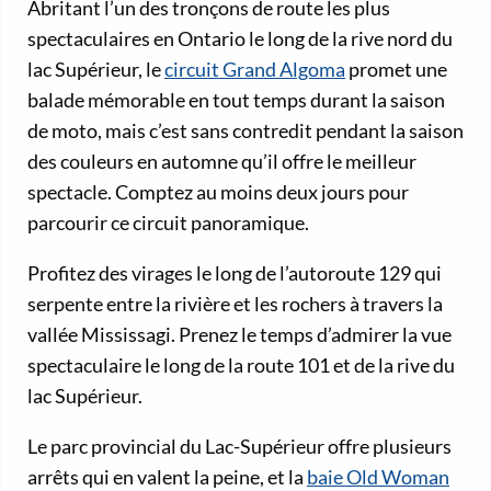
Abritant l’un des tronçons de route les plus
spectaculaires en Ontario le long de la rive nord du
lac Supérieur, le
circuit Grand Algoma
promet une
balade mémorable en tout temps durant la saison
de moto, mais c’est sans contredit pendant la saison
des couleurs en automne qu’il offre le meilleur
spectacle. Comptez au moins deux jours pour
parcourir ce circuit panoramique.
Profitez des virages le long de l’autoroute 129 qui
serpente entre la rivière et les rochers à travers la
vallée Mississagi. Prenez le temps d’admirer la vue
spectaculaire le long de la route 101 et de la rive du
lac Supérieur.
Le parc provincial du Lac-Supérieur offre plusieurs
arrêts qui en valent la peine, et la
baie Old Woman