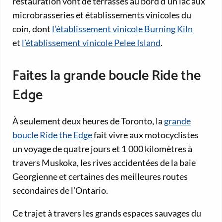
restauration vont de terrasses au bord d’un lac aux
microbrasseries et établissements vinicoles du
coin, dont
l’établissement vinicole Burning Kiln
et
l’établissement vinicole Pelee Island
.
Faites la grande boucle Ride the
Edge
À seulement deux heures de Toronto, la
grande
boucle Ride the Edge
fait vivre aux motocyclistes
un voyage de quatre jours et 1 000 kilomètres à
travers Muskoka, les rives accidentées de la baie
Georgienne et certaines des meilleures routes
secondaires de l’Ontario.
Ce trajet à travers les grands espaces sauvages du