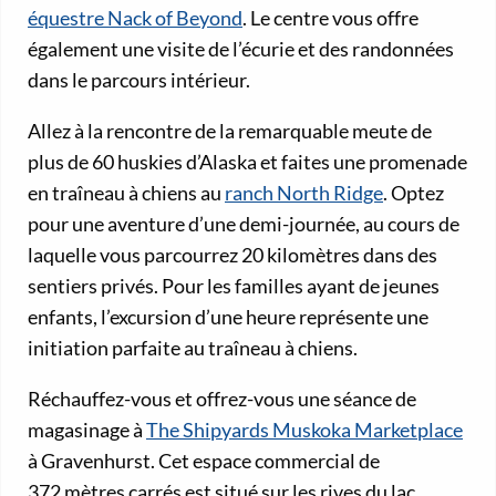
équestre Nack of Beyond
. Le centre vous offre
également une visite de l’écurie et des randonnées
dans le parcours intérieur.
Allez à la rencontre de la remarquable meute de
plus de 60 huskies d’Alaska et faites une promenade
en traîneau à chiens au
ranch North Ridge
. Optez
pour une aventure d’une demi-journée, au cours de
laquelle vous parcourrez 20 kilomètres dans des
sentiers privés. Pour les familles ayant de jeunes
enfants, l’excursion d’une heure représente une
initiation parfaite au traîneau à chiens.
Réchauffez-vous et offrez-vous une séance de
magasinage à
The Shipyards Muskoka Marketplace
à Gravenhurst. Cet espace commercial de
372 mètres carrés est situé sur les rives du lac