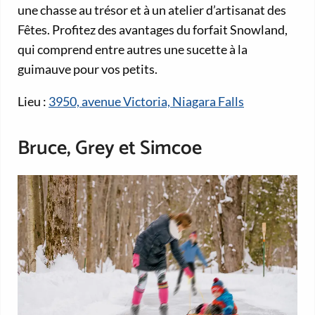
une chasse au trésor et à un atelier d’artisanat des
Fêtes. Profitez des avantages du forfait Snowland,
qui comprend entre autres une sucette à la
guimauve pour vos petits.
Lieu :
3950, avenue Victoria, Niagara Falls
Bruce, Grey et Simcoe