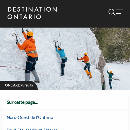
ONE AXE Pursuits
Sur cette page…
Nord-Ouest de l’Ontario
Sault Ste. Marie et Algoma