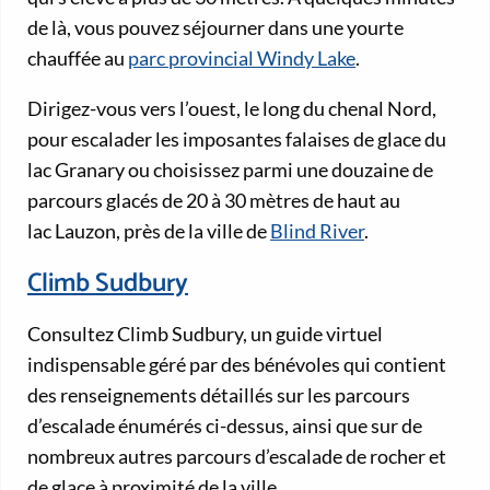
de là, vous pouvez séjourner dans une yourte
chauffée au
parc provincial Windy Lake
.
Dirigez-vous vers l’ouest, le long du chenal Nord,
pour escalader les imposantes falaises de glace du
lac Granary ou choisissez parmi une douzaine de
parcours glacés de 20 à 30 mètres de haut au
lac Lauzon, près de la ville de
Blind River
.
Climb Sudbury
Consultez Climb Sudbury, un guide virtuel
indispensable géré par des bénévoles qui contient
des renseignements détaillés sur les parcours
d’escalade énumérés ci-dessus, ainsi que sur de
nombreux autres parcours d’escalade de rocher et
de glace à proximité de la ville.