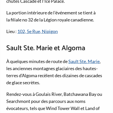
chutes Cascade et l’Ice Palace.
La portion intérieure de l’événement se tient à
la filiale no 32 de la Légion royale canadienne.
Lieu :
102, 5e Rue, Nipigon
Sault Ste. Marie et Algoma
À quelques minutes de route de
Sault Ste. Marie
,
les anciennes montagnes glaciaires des hautes-
terres d’Algoma recèlent des dizaines de cascades
de glace secrètes.
Rendez-vous à Goulais River, Batchawana Bay ou
Searchmont pour des parcours aux noms
évocateurs, tels que Wind Tower Wall et Land of