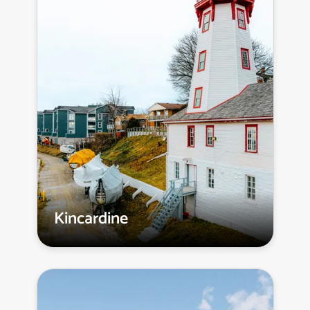
Kincardine