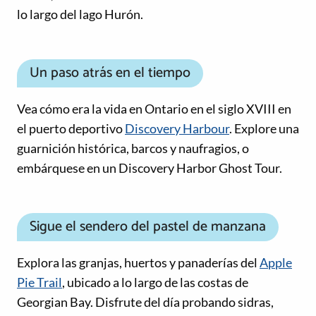
lo largo del lago Hurón.
Un paso atrás en el tiempo
Vea cómo era la vida en Ontario en el siglo XVIII en
el puerto deportivo
Discovery Harbour
. Explore una
guarnición histórica, barcos y naufragios, o
embárquese en un Discovery Harbor Ghost Tour.
Sigue el sendero del pastel de manzana
Explora las granjas, huertos y panaderías del
Apple
Pie Trail
, ubicado a lo largo de las costas de
Georgian Bay. Disfrute del día probando sidras,