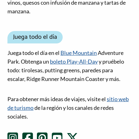
vinos, quesos con infusión de manzana y tartas de
manzana.
Juega todo el día
Juega todo el día en el
Blue Mountain
Adventure
Park. Obtenga un
boleto Play-All-Day
y pruébelo
todo: tirolesas, putting greens, paredes para
escalar, Ridge Runner Mountain Coaster y más.
Enlaces de redes sociales
Para obtener más ideas de viajes, visite el
sitio web
de turismo
de la región y los canales de redes
sociales.