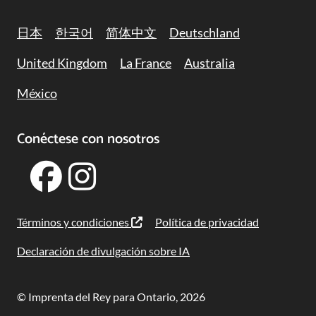
日本
한국어
简体中文
Deutschland
United Kingdom
La France
Australia
México
Conéctese con nosotros
Términos y condiciones
Política de privacidad
Declaración de divulgación sobre IA
© Imprenta del Rey para Ontario, 2026