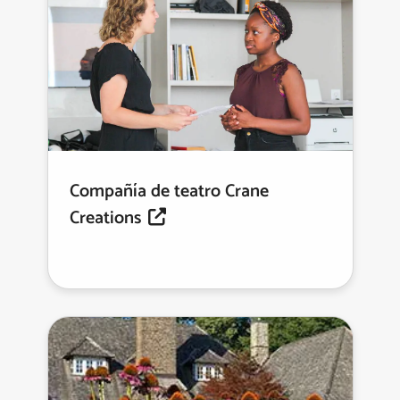
Compañía de teatro Crane
Creations