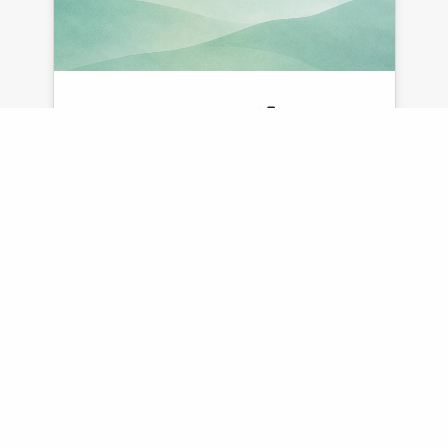
Parque Jack Darling