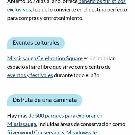
Abierto 362 días al año, ofrece
beneficios turísticos
exclusivos
, lo que lo convierte en el destino perfecto
para compras y entretenimiento.
Eventos culturales
Mississauga Celebration Square
es un popular
espacio al aire libre que sirve como centro de
eventos y festivales
durante todo el año.
Disfruta de una caminata
Hay
más de 500 parques para explorar en
Mississauga
, incluidas áreas de conservación como
Riverwood Conservancy
,
Meadowvale