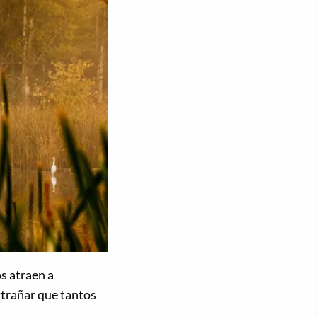
os atraen a
xtrañar que tantos