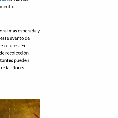
momento.
loral más esperada y
 este evento de
e colores. En
de recolección
sitantes pueden
e las flores.