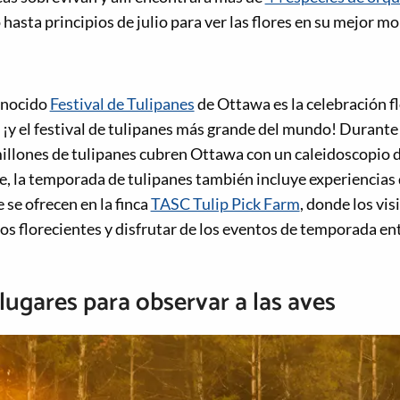
hasta principios de julio para ver las flores en su mejor 
onocido
Festival de Tulipanes
de Ottawa es la celebración f
, ¡y el festival de tulipanes más grande del mundo! Durante
illones de tulipanes cubren Ottawa con un caleidoscopio d
, la temporada de tulipanes también incluye experiencias 
 se ofrecen en la finca
TASC Tulip Pick Farm
, donde los vi
s florecientes y disfrutar de los eventos de temporada entr
lugares para observar a las aves