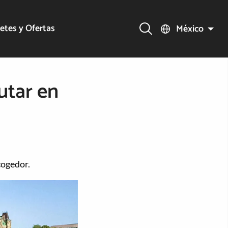
etes y Ofertas
México
utar en
cogedor.