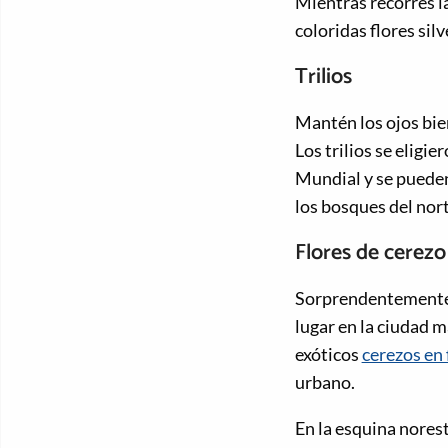
Mientras recorres l
coloridas flores s
Trilios
Mantén los ojos bie
Los trilios se eligi
Mundial y se pueden 
los bosques del nor
Flores de cerezo
Sorprendentemente, 
lugar en la ciudad 
exóticos
cerezos en 
urbano.
En la esquina nores