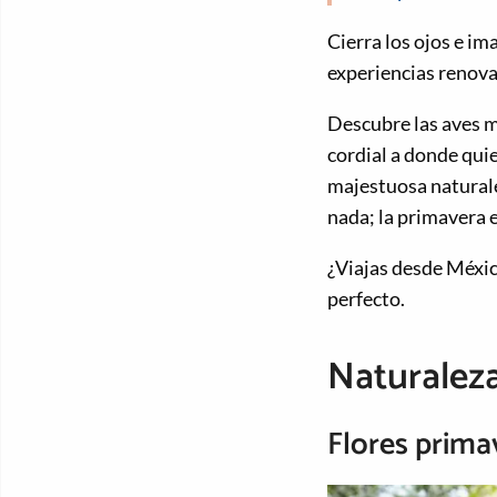
Cierra los ojos e im
experiencias renovad
Descubre las aves mi
cordial a donde quie
majestuosa naturalez
nada; la primavera 
¿Viajas desde Méxi
perfecto.
Naturaleza 
Flores prima