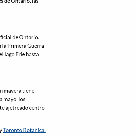
s de Ontario, las
ficial de Ontario.
n la Primera Guerra
el lago Erie hasta
primavera tiene
a mayo, los
ste ajetreado centro
y
Toronto Botanical