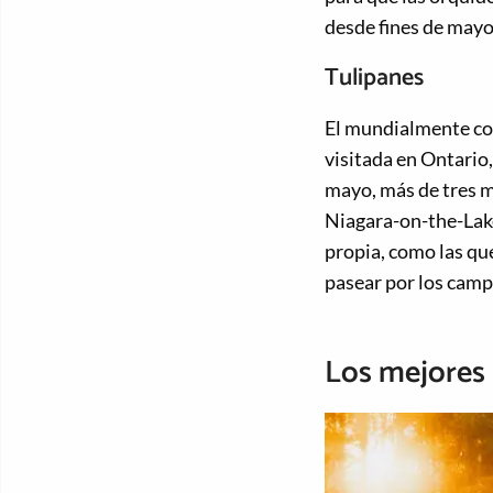
desde fines de mayo 
Tulipanes
El mundialmente c
visitada en Ontario
mayo, más de tres m
Niagara-on-the-Lake
propia, como las que
pasear por los campo
Los mejores 