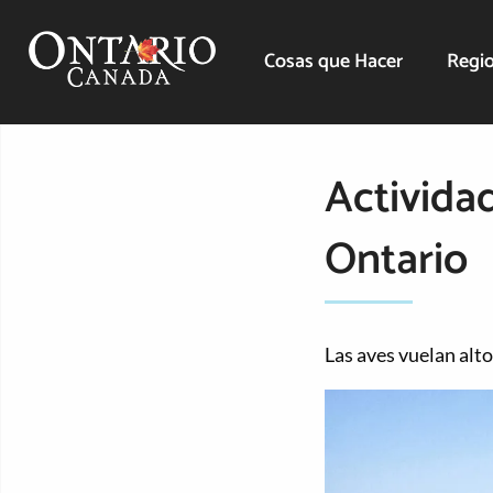
Cosas que Hacer
Regio
Activida
Ontario
Las aves vuelan alto