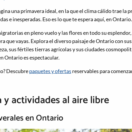
agina una primavera ideal, en la que el clima cálido trae la
as e inesperadas. Eso es lo que te espera aquí, en Ontario.
gratorias en pleno vuelo y las flores en todo su esplendor,
ra que vayas. Explora el diverso paisaje de Ontario con sus 
a, sus fértiles tierras agrícolas y sus ciudades cosmopolit
en Ontario es espectacular.
co? Descubre
paquetes y ofertas
reservables para comenzar 
y actividades al aire libre
verales en Ontario