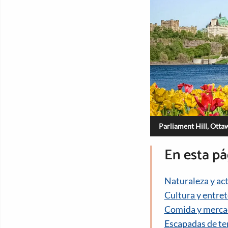
Parliament Hill, Otta
En esta pá
Naturaleza y acti
Cultura y entre
Comida y merca
Escapadas de t