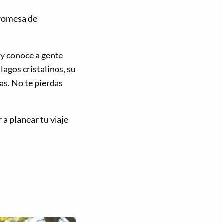
 promesa de
 y conoce a gente
lagos cristalinos, su
as. No te pierdas
a planear tu viaje