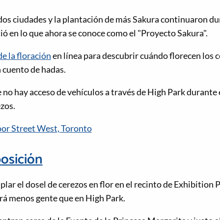
 dos ciudades y la plantación de más Sakura continuaron dur
tió en lo que ahora se conoce como el "Proyecto Sakura".
e la floración
en línea para descubrir cuándo florecen los ce
 cuento de hadas.
 no hay acceso de vehículos a través de High Park durante 
ezos.
or Street West, Toronto
osición
lar el dosel de cerezos en flor en el recinto de Exhibition P
á menos gente que en High Park.