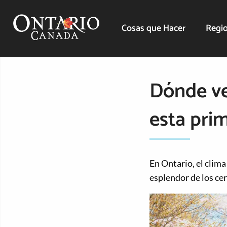
Cosas que Hacer
Regio
Dónde ve
esta pri
En Ontario, el clima
esplendor de los cer