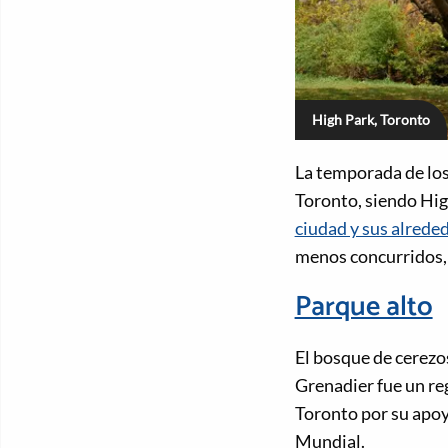
High Park, Toronto
La temporada de los
Toronto, siendo Hig
ciudad y sus alrede
menos concurridos,
Parque alto
El bosque de cerezos
Grenadier fue un re
Toronto por su apoy
Mundial.