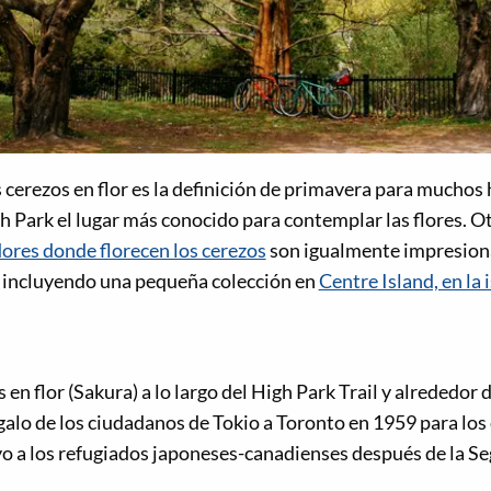
 cerezos en flor es la definición de primavera para muchos
h Park el lugar más conocido para contemplar las flores. O
dores donde florecen los cerezos
son igualmente impresiona
 incluyendo una pequeña colección en
Centre Island, en la 
 en flor (Sakura) a lo largo del High Park Trail y alrededor
galo de los ciudadanos de Tokio a Toronto en 1959 para lo
o a los refugiados japoneses-canadienses después de la S