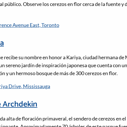
al público. Observe los cerezos en flor cerca de la fuente y 
ence Avenue East, Toronto
ya
ue recibe su nombre en honor a Kariya, ciudad hermana de 
 un sereno jardín de inspiración japonesa que cuenta con u
ón y un hermoso bosque de más de 300 cerezos en flor.
iya Drive, Mississauga
e Archdekin
a alta de floración primaveral, el sendero de cerezos en e
sionante. Aproximadamente 70 árboles de este parque fue