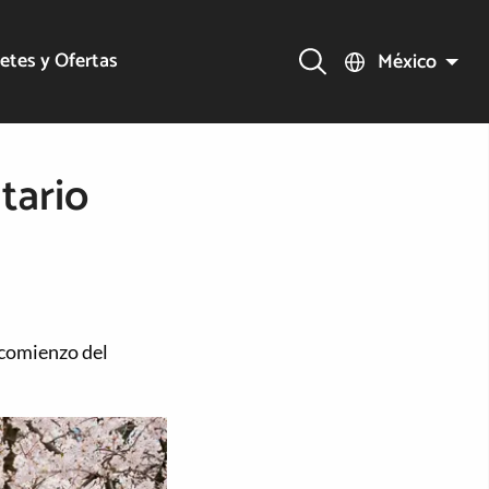
etes y Ofertas
México
tario
 comienzo del