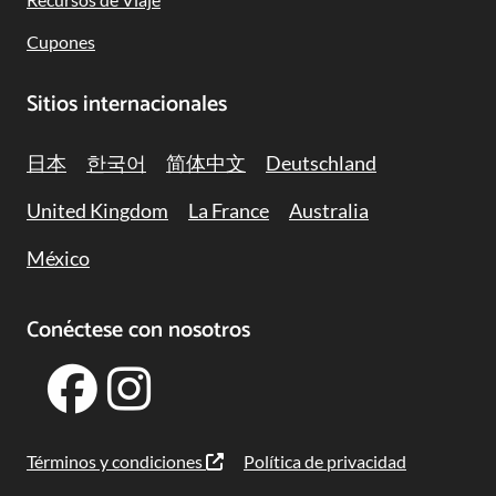
Cupones
Sitios internacionales
日本
한국어
简体中文
Deutschland
United Kingdom
La France
Australia
México
Conéctese con nosotros
Términos y condiciones
Política de privacidad