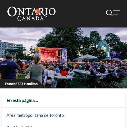
FrancoFEST Hamilton
En esta página…
Área metropolitana de Toronto