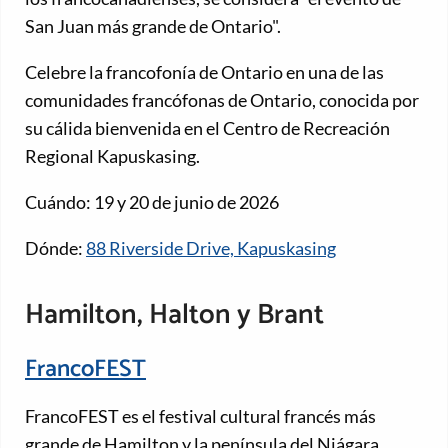
San Juan más grande de Ontario".
Celebre la francofonía de Ontario en una de las
comunidades francófonas de Ontario, conocida por
su cálida bienvenida en el Centro de Recreación
Regional Kapuskasing.
Cuándo: 19 y 20 de junio de 2026
Dónde:
88 Riverside Drive, Kapuskasing
Hamilton, Halton y Brant
FrancoFEST
FrancoFEST es el festival cultural francés más
grande de Hamilton y la península del Niágara.