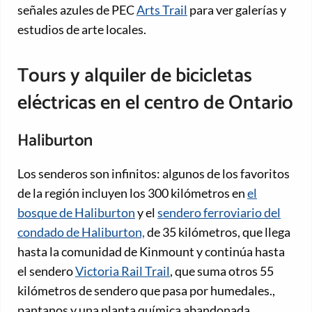
señales azules de PEC
Arts Trail
para ver galerías y
estudios de arte locales.
Tours y alquiler de bicicletas
eléctricas en el centro de Ontario
Haliburton
Los senderos son infinitos: algunos de los favoritos
de la región incluyen los 300 kilómetros en
el
bosque de Haliburton
y el
sendero ferroviario del
condado de Haliburton,
de 35 kilómetros, que llega
hasta la comunidad de Kinmount y continúa hasta
el sendero
Victoria Rail Trail
, que suma otros 55
kilómetros de sendero que pasa por humedales.,
pantanos y una planta química abandonada.