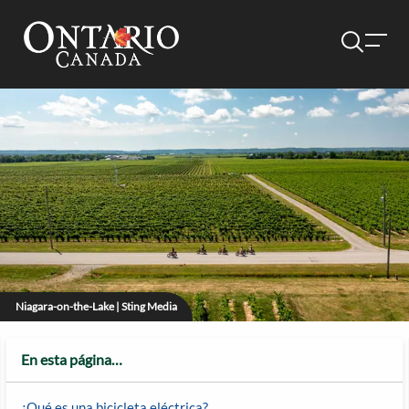
Niagara-on-the-Lake | Sting Media
En esta página…
¿Qué es una bicicleta eléctrica?