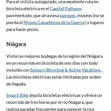
Para el ciclista autoguiado, una excelente ruta en
bicicleta eléctrica es el
Capital Pathway
pavimentado, que atraviesa
parques
, museos (no se
pierda el
Museo Canadiense de la Guerra
) y lugares
para hacer picnic.
Niágara
Visite las mejores bodegas de la región del Niágara
en un recorrido en bicicleta de seis días con todo
incluido con
Sojourn Bicycling & Active Vacations
.
Las bicicletas eléctricas están limitadas por orden
de llegada.
Snap E Bike
alquila bicicletas eléctricas y ofrece un
recorrido de tres horas por el río Niágara, que
realiza paradas frecuentes para conocer la rica