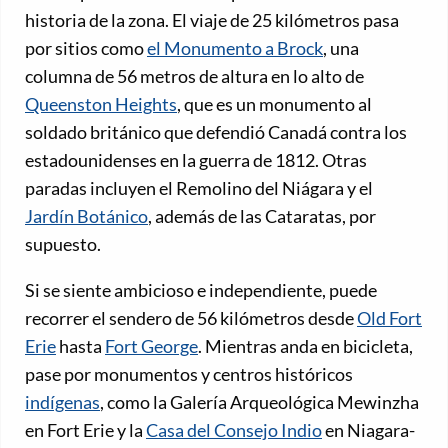
historia de la zona. El viaje de 25 kilómetros pasa
por sitios como
el Monumento a Brock
, una
columna de 56 metros de altura en lo alto de
Queenston Heights
, que es un monumento al
soldado británico que defendió Canadá contra los
estadounidenses en la guerra de 1812. Otras
paradas incluyen el Remolino del Niágara y el
Jardín Botánico
, además de las Cataratas, por
supuesto.
Si se siente ambicioso e independiente, puede
recorrer el sendero de 56 kilómetros desde
Old Fort
Erie
hasta
Fort George
. Mientras anda en bicicleta,
pase por monumentos y centros históricos
indígenas
, como la Galería Arqueológica Mewinzha
en Fort Erie y la
Casa del Consejo Indio
en Niagara-