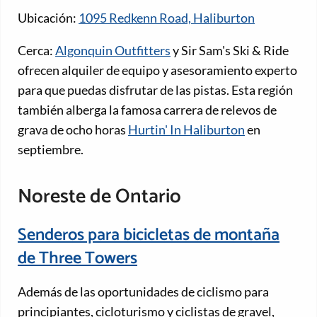
Ubicación:
1095 Redkenn Road, Haliburton
Cerca:
Algonquin Outfitters
y Sir Sam's Ski & Ride
ofrecen alquiler de equipo y asesoramiento experto
para que puedas disfrutar de las pistas. Esta región
también alberga la famosa carrera de relevos de
grava de ocho horas
Hurtin' In Haliburton
en
septiembre.
Noreste de Ontario
Senderos para bicicletas de montaña
de Three Towers
Además de las oportunidades de ciclismo para
principiantes, cicloturismo y ciclistas de gravel,