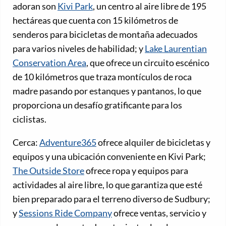
adoran son
Kivi Park
, un centro al aire libre de 195
hectáreas que cuenta con 15 kilómetros de
senderos para bicicletas de montaña adecuados
para varios niveles de habilidad; y
Lake Laurentian
Conservation Area
, que ofrece un circuito escénico
de 10 kilómetros que traza montículos de roca
madre pasando por estanques y pantanos, lo que
proporciona un desafío gratificante para los
ciclistas.
Cerca:
Adventure365
ofrece alquiler de bicicletas y
equipos y una ubicación conveniente en Kivi Park;
The Outside Store
ofrece ropa y equipos para
actividades al aire libre, lo que garantiza que esté
bien preparado para el terreno diverso de Sudbury;
y
Sessions Ride Company
ofrece ventas, servicio y