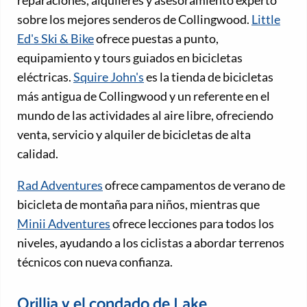
reparaciones, alquileres y asesoramiento experto
sobre los mejores senderos de Collingwood.
Little
Ed's Ski & Bike
ofrece puestas a punto,
equipamiento y tours guiados en bicicletas
eléctricas.
Squire John's
es la tienda de bicicletas
más antigua de Collingwood y un referente en el
mundo de las actividades al aire libre, ofreciendo
venta, servicio y alquiler de bicicletas de alta
calidad.
Rad Adventures
ofrece campamentos de verano de
bicicleta de montaña para niños, mientras que
Minii Adventures
ofrece lecciones para todos los
niveles, ayudando a los ciclistas a abordar terrenos
técnicos con nueva confianza.
Orillia y el condado de Lake