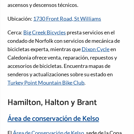
ascensos y descensos técnicos.
Ubicación:
1730 Front Road, St Williams
Cerca:
Big Creek Bicycles
presta servicios en el
condado de Norfolk con servicios de mecánica de
bicicletas experta, mientras que
Dixon Cycle
en
Caledonia ofrece venta, reparación, repuestos y
accesorios de bicicletas. Encuentra mapas de
senderos y actualizaciones sobre su estado en
Turkey Point Mountain Bike Club
.
Hamilton, Halton y Brant
Área de conservación de Kelso
El
Área de Conservación de Kelso
, sede de la Copa