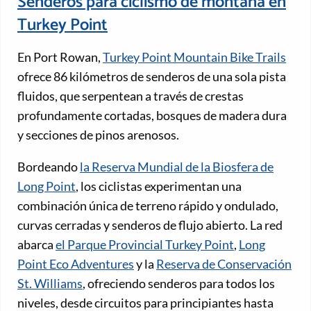
Senderos para ciclismo de montaña en
Turkey Point
En Port Rowan,
Turkey Point Mountain Bike Trails
ofrece 86 kilómetros de senderos de una sola pista
fluidos, que serpentean a través de crestas
profundamente cortadas, bosques de madera dura
y secciones de pinos arenosos.
Bordeando
la Reserva Mundial de la Biosfera de
Long Point
, los ciclistas experimentan una
combinación única de terreno rápido y ondulado,
curvas cerradas y senderos de flujo abierto. La red
abarca
el Parque Provincial Turkey Point
,
Long
Point Eco Adventures
y la
Reserva de Conservación
St. Williams
, ofreciendo senderos para todos los
niveles, desde circuitos para principiantes hasta