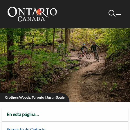
Crothers Woods, Toronto | Justin Soule
En esta página…
Suroeste de Ontario