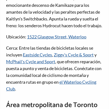
emocionante descenso de Kamikaze para los
amantes de la velocidad y las peraltes perfectas de
Kaitlyn's Switchbacks. Apunta la rueda y suelta el
freno: los senderos Hydrocut hacen todo el trabajo.
Ubicación:
1522 Glasgow Street, Waterloo
Cerca: Entre las tiendas de bicicletas locales se
incluyen
Eastside Cycles
,
Ziggy's Cycle & Sport
y
McPhail's Cycle and Sport
, que ofrecen reparación,
puesta a punto y venta de bicicletas. Conéctate con
la comunidad local de ciclismo de montaña y
encuentra rutas en grupo en
el Waterloo Cycling
Club
.
Área metropolitana de Toronto