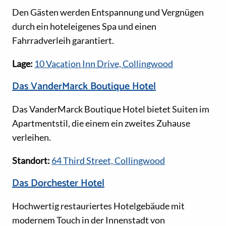
Den Gästen werden Entspannung und Vergnügen
durch ein hoteleigenes Spa und einen
Fahrradverleih garantiert.
Lage:
10 Vacation Inn Drive, Collingwood
Das VanderMarck Boutique Hotel
Das VanderMarck Boutique Hotel bietet Suiten im
Apartmentstil, die einem ein zweites Zuhause
verleihen.
Standort:
64 Third Street, Collingwood
Das Dorchester Hotel
Hochwertig restauriertes Hotelgebäude mit
modernem Touch in der Innenstadt von