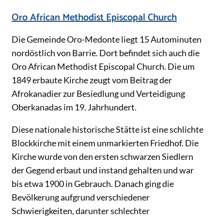
Oro African Methodist Episcopal Church
Die Gemeinde Oro-Medonte liegt 15 Autominuten
nordöstlich von Barrie. Dort befindet sich auch die
Oro African Methodist Episcopal Church. Die um
1849 erbaute Kirche zeugt vom Beitrag der
Afrokanadier zur Besiedlung und Verteidigung
Oberkanadas im 19. Jahrhundert.
Diese nationale historische Stätte ist eine schlichte
Blockkirche mit einem unmarkierten Friedhof. Die
Kirche wurde von den ersten schwarzen Siedlern
der Gegend erbaut und instand gehalten und war
bis etwa 1900 in Gebrauch. Danach ging die
Bevölkerung aufgrund verschiedener
Schwierigkeiten, darunter schlechter