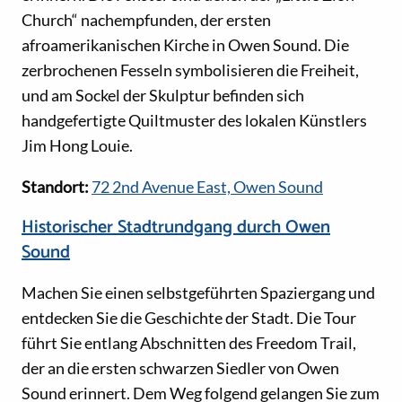
Church“ nachempfunden, der ersten
afroamerikanischen Kirche in Owen Sound. Die
zerbrochenen Fesseln symbolisieren die Freiheit,
und am Sockel der Skulptur befinden sich
handgefertigte Quiltmuster des lokalen Künstlers
Jim Hong Louie.
Standort:
72 2nd Avenue East, Owen Sound
Historischer Stadtrundgang durch Owen
Sound
Machen Sie einen selbstgeführten Spaziergang und
entdecken Sie die Geschichte der Stadt. Die Tour
führt Sie entlang Abschnitten des Freedom Trail,
der an die ersten schwarzen Siedler von Owen
Sound erinnert. Dem Weg folgend gelangen Sie zum