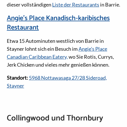
dieser vollständigen
Liste der Restaurants
in Barrie.
Angie's Place Kanadisch-karibisches
Restaurant
Etwa 15 Autominuten westlich von Barrie in
Stayner lohnt sich ein Besuch im
Angie's Place
Canadian Caribbean Eatery,
wo Sie Rotis, Currys,
Jerk Chicken und vieles mehr genießen können.
Standort:
5968 Nottawasaga 27/28 Sideroad,
Stayner
Collingwood und Thornbury