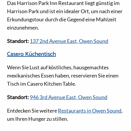
Das Harrison Park Inn Restaurant liegt günstig im
Harrison Park und ist ein idealer Ort, um nach einer
Erkundungstour durch die Gegend eine Mahlzeit
einzunehmen.
Standort:
137 2nd Avenue East, Owen Sound
Casero Küchentisch
Wenn Sie Lust auf köstliches, hausgemachtes
mexikanisches Essen haben, reservieren Sie einen
Tisch im Casero Kitchen Table.
Standort:
946 3rd Avenue East, Owen Sound
Entdecken Sie weitere
Restaurants in Owen Sound
,
um Ihren Hunger zu stillen.