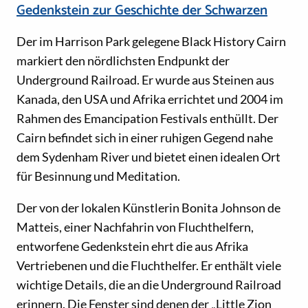
Gedenkstein zur Geschichte der Schwarzen
Der im Harrison Park gelegene Black History Cairn
markiert den nördlichsten Endpunkt der
Underground Railroad. Er wurde aus Steinen aus
Kanada, den USA und Afrika errichtet und 2004 im
Rahmen des Emancipation Festivals enthüllt. Der
Cairn befindet sich in einer ruhigen Gegend nahe
dem Sydenham River und bietet einen idealen Ort
für Besinnung und Meditation.
Der von der lokalen Künstlerin Bonita Johnson de
Matteis, einer Nachfahrin von Fluchthelfern,
entworfene Gedenkstein ehrt die aus Afrika
Vertriebenen und die Fluchthelfer. Er enthält viele
wichtige Details, die an die Underground Railroad
erinnern. Die Fenster sind denen der „Little Zion