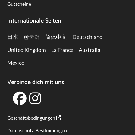
Gutscheine
Internationale Seiten
日本
한국어
简体中文
Deutschland
United Kingdom
La France
Australia
México
Verbinde dich mit uns
Geschäftsbedingungen
Datenschutz-Bestimmungen