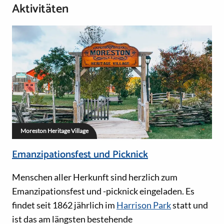
Aktivitäten
Moreston Heritage Village
Emanzipationsfest und Picknick
Menschen aller Herkunft sind herzlich zum
Emanzipationsfest und -picknick eingeladen. Es
findet seit 1862 jährlich im
Harrison Park
statt und
ist das am längsten bestehende