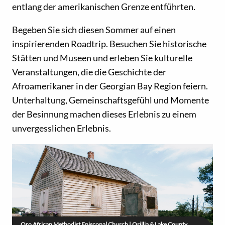
entlang der amerikanischen Grenze entführten.
Begeben Sie sich diesen Sommer auf einen
inspirierenden Roadtrip. Besuchen Sie historische
Stätten und Museen und erleben Sie kulturelle
Veranstaltungen, die die Geschichte der
Afroamerikaner in der Georgian Bay Region feiern.
Unterhaltung, Gemeinschaftsgefühl und Momente
der Besinnung machen dieses Erlebnis zu einem
unvergesslichen Erlebnis.
Oro African Methodist Episcopal Church | Orillia & Lake County