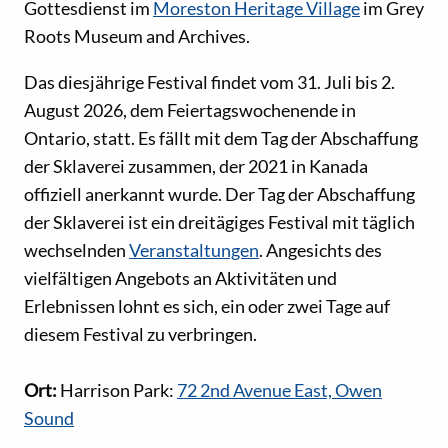
Gottesdienst im
Moreston Heritage Village
im Grey
Roots Museum and Archives.
Das diesjährige Festival findet vom 31. Juli bis 2.
August 2026, dem Feiertagswochenende in
Ontario, statt. Es fällt mit dem Tag der Abschaffung
der Sklaverei zusammen, der 2021 in Kanada
offiziell anerkannt wurde. Der Tag der Abschaffung
der Sklaverei ist ein dreitägiges Festival mit täglich
wechselnden
Veranstaltungen
. Angesichts des
vielfältigen Angebots an Aktivitäten und
Erlebnissen lohnt es sich, ein oder zwei Tage auf
diesem Festival zu verbringen.
Ort:
Harrison Park:
72 2nd Avenue East, Owen
Sound