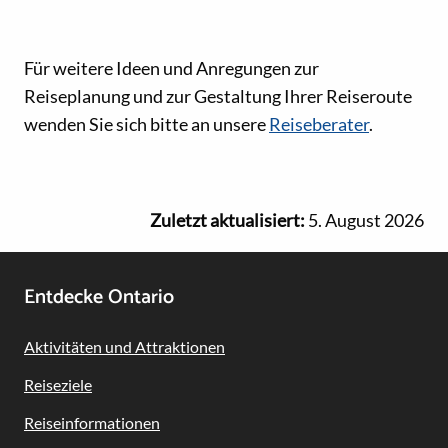
Für weitere Ideen und Anregungen zur
Reiseplanung und zur Gestaltung Ihrer Reiseroute
wenden Sie sich bitte an unsere
Reiseberater
.
Zuletzt aktualisiert:
5. August 2026
Footer
Entdecke Ontario
Navigation
Aktivitäten und Attraktionen
Reiseziele
Reiseinformationen