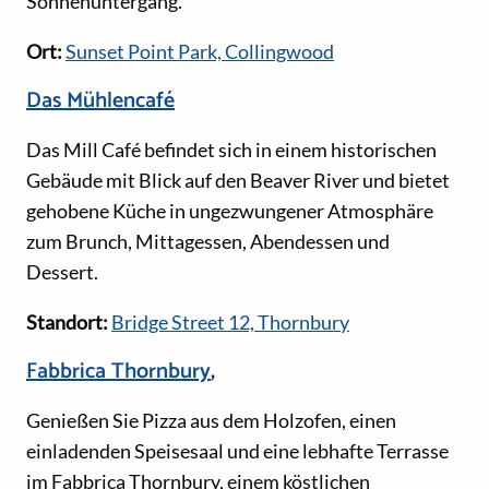
Sonnenuntergang.
Ort:
Sunset Point Park, Collingwood
Das Mühlencafé
Das Mill Café befindet sich in einem historischen
Gebäude mit Blick auf den Beaver River und bietet
gehobene Küche in ungezwungener Atmosphäre
zum Brunch, Mittagessen, Abendessen und
Dessert.
Standort:
Bridge Street 12, Thornbury
Fabbrica Thornbury
,
Genießen Sie Pizza aus dem Holzofen, einen
einladenden Speisesaal und eine lebhafte Terrasse
im Fabbrica Thornbury, einem köstlichen