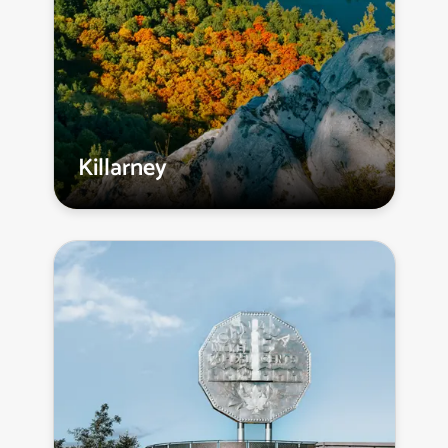
Killarney