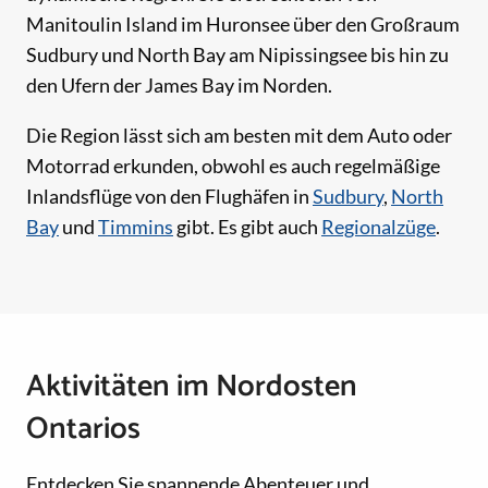
Manitoulin Island im Huronsee über den Großraum
Sudbury und North Bay am Nipissingsee bis hin zu
den Ufern der James Bay im Norden.
Die Region lässt sich am besten mit dem Auto oder
Motorrad erkunden, obwohl es auch regelmäßige
Inlandsflüge von den Flughäfen in
Sudbury
,
North
Bay
und
Timmins
gibt. Es gibt auch
Regionalzüge
.
Aktivitäten im Nordosten
Ontarios
Entdecken Sie spannende Abenteuer und