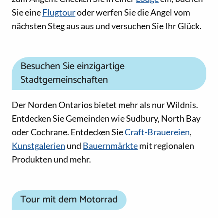
Sie eine
Flugtour
oder werfen Sie die Angel vom
nächsten Steg aus aus und versuchen Sie Ihr Glück.
Besuchen Sie einzigartige
Stadtgemeinschaften
Der Norden Ontarios bietet mehr als nur Wildnis.
Entdecken Sie Gemeinden wie Sudbury, North Bay
oder Cochrane. Entdecken Sie
Craft-Brauereien
,
Kunstgalerien
und
Bauernmärkte
mit regionalen
Produkten und mehr.
Tour mit dem Motorrad