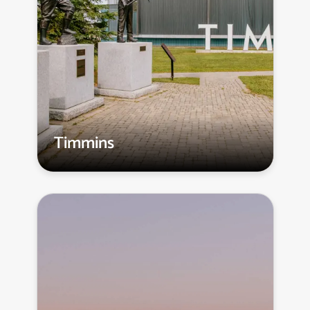
Timmins