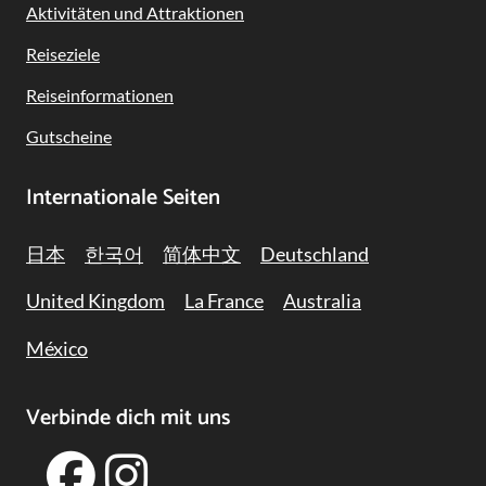
Navigation
Aktivitäten und Attraktionen
Reiseziele
Reiseinformationen
Gutscheine
Internationale Seiten
日本
한국어
简体中文
Deutschland
United Kingdom
La France
Australia
México
Verbinde dich mit uns