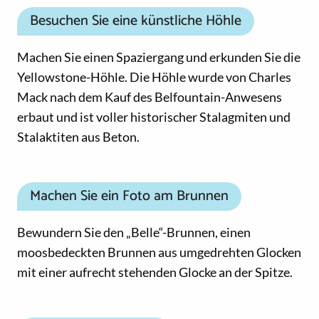
Besuchen Sie eine künstliche Höhle
Machen Sie einen Spaziergang und erkunden Sie die
Yellowstone-Höhle. Die Höhle wurde von Charles
Mack nach dem Kauf des Belfountain-Anwesens
erbaut und ist voller historischer Stalagmiten und
Stalaktiten aus Beton.
Machen Sie ein Foto am Brunnen
Bewundern Sie den „Belle“-Brunnen, einen
moosbedeckten Brunnen aus umgedrehten Glocken
mit einer aufrecht stehenden Glocke an der Spitze.