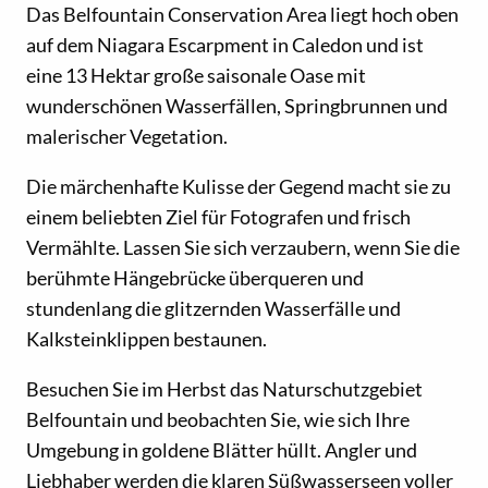
Das Belfountain Conservation Area liegt hoch oben
auf dem Niagara Escarpment in Caledon und ist
eine 13 Hektar große saisonale Oase mit
wunderschönen Wasserfällen, Springbrunnen und
malerischer Vegetation.
Die märchenhafte Kulisse der Gegend macht sie zu
einem beliebten Ziel für Fotografen und frisch
Vermählte. Lassen Sie sich verzaubern, wenn Sie die
berühmte Hängebrücke überqueren und
stundenlang die glitzernden Wasserfälle und
Kalksteinklippen bestaunen.
Besuchen Sie im Herbst das Naturschutzgebiet
Belfountain und beobachten Sie, wie sich Ihre
Umgebung in goldene Blätter hüllt. Angler und
Liebhaber werden die klaren Süßwasserseen voller