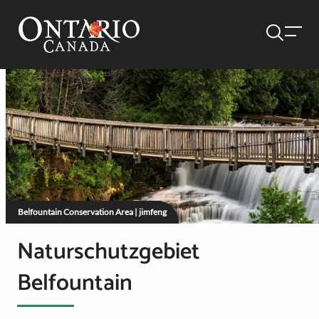
Belfountain Conservation Area | jimfeng
Naturschutzgebiet
Belfountain