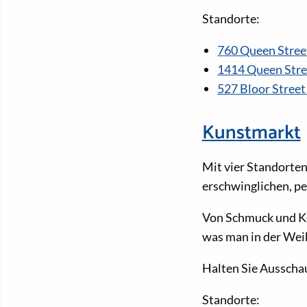
Standorte:
760 Queen Street
1414 Queen Stre
527 Bloor Street
Kunstmarkt
Mit vier Standorten
erschwinglichen, p
Von Schmuck und Ker
was man in der Wei
Halten Sie Ausscha
Standorte: