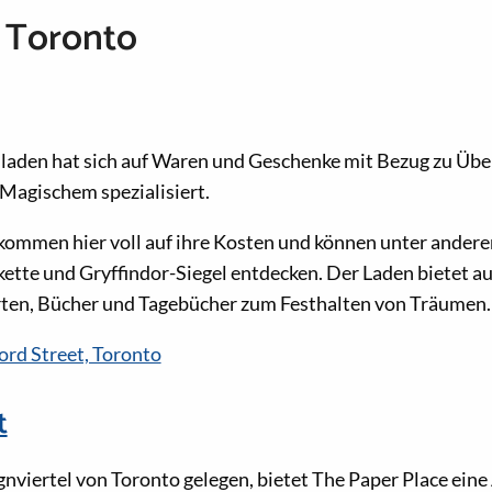
 Toronto
nladen hat sich auf Waren und Geschenke mit Bezug zu Übe
agischem spezialisiert.
kommen hier voll auf ihre Kosten und können unter ande
ette und Gryffindor-Siegel entdecken. Der Laden bietet 
arten, Bücher und Tagebücher zum Festhalten von Träumen.
rd Street, Toronto
t
nviertel von Toronto gelegen, bietet The Paper Place ein