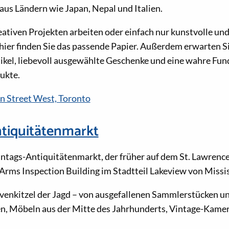
aus Ländern wie Japan, Nepal und Italien.
eativen Projekten arbeiten oder einfach nur kunstvolle un
hier finden Sie das passende Papier. Außerdem erwarten Si
ikel, liebevoll ausgewählte Geschenke und eine wahre Fu
ukte.
n Street West, Toronto
tiquitätenmarkt
ntags-Antiquitätenmarkt, der früher auf dem St. Lawrence
l Arms Inspection Building im Stadtteil Lakeview von Mis
venkitzel der Jagd – von ausgefallenen Sammlerstücken un
n, Möbeln aus der Mitte des Jahrhunderts, Vintage-Kamer