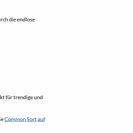
urch die endlose
kt für trendige und
ie
Common Sort auf