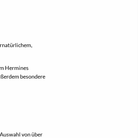
rnatürlichem,
rem Hermines
außerdem besondere
e Auswahl von über