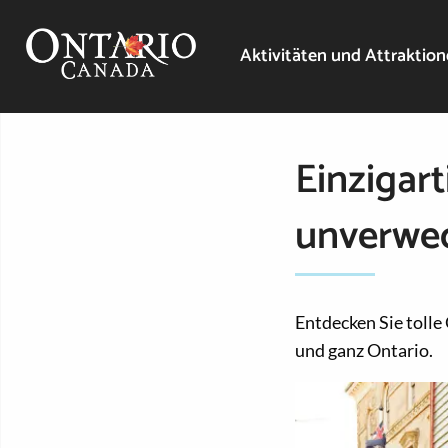
Aktivitäten und Attraktio
Einzigart
unverwe
Entdecken Sie tolle
und ganz Ontario.