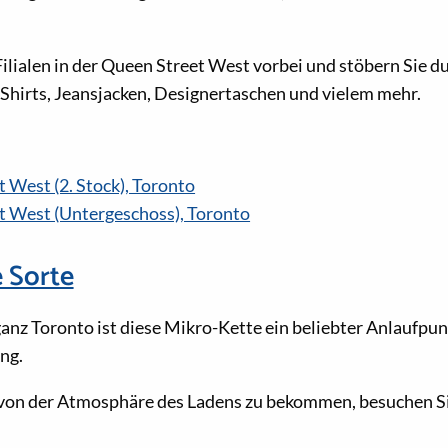
Filialen in der Queen Street West vorbei und stöbern Sie d
Shirts, Jeansjacken, Designertaschen und vielem mehr.
 West (2. Stock), Toronto
t West (Untergeschoss), Toronto
 Sorte
 ganz Toronto ist diese Mikro-Kette ein beliebter Anlaufpun
ng.
von der Atmosphäre des Ladens zu bekommen, besuchen S