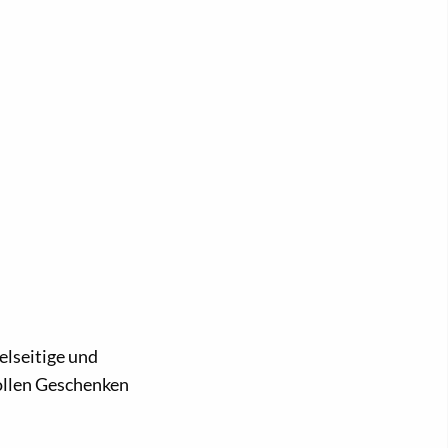
elseitige und
ollen Geschenken