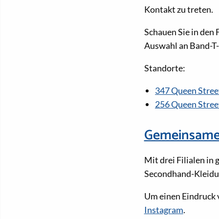
Kontakt zu treten.
Schauen Sie in den 
Auswahl an Band-T-
Standorte:
347 Queen Street
256 Queen Stree
Gemeinsame
Mit drei Filialen in
Secondhand-Kleidu
Um einen Eindruck 
Instagram
.