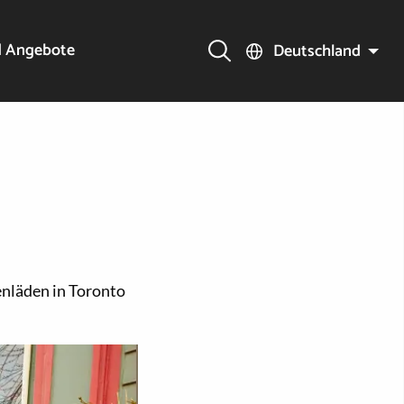
d Angebote
Deutschland
enläden in Toronto