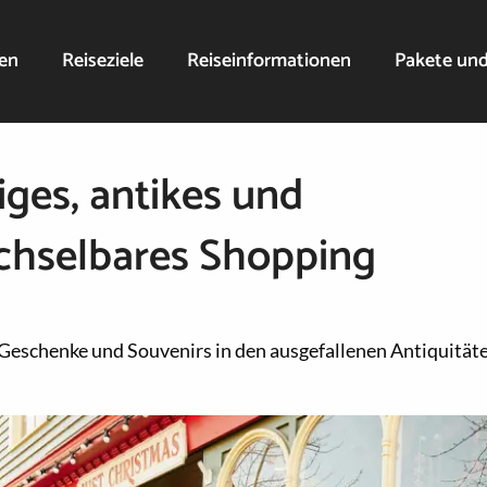
nen
Reiseziele
Reiseinformationen
Pakete un
iges, antikes und
chselbares Shopping
 Geschenke und Souvenirs in den ausgefallenen Antiquität