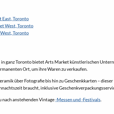
 East, Toronto
et West, Toronto
 West, Toronto
 in ganz Toronto bietet Arts Market künstlerischen Unte
ermanenten Ort, um ihre Waren zu verkaufen.
amik über Fotografie bis hin zu Geschenkkarten – dieser L
hnachtszeit braucht, inklusive Geschenkverpackungsservi
u nach anstehenden Vintage
-Messen und -Festivals
.