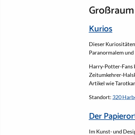
Großraum
Kurios
Dieser Kuriositäte
Paranormalem und M
Harry-Potter-Fans 
Zeitumkehrer-Halsk
Artikel wie Tarotk
Standort:
320 Harbo
Der Papieror
Im Kunst- und Desig