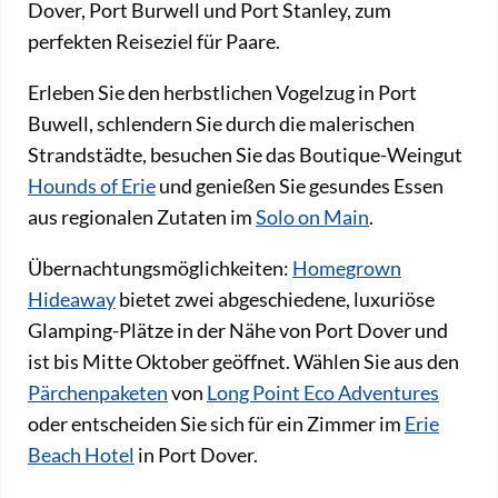
Dover, Port Burwell und Port Stanley, zum
perfekten Reiseziel für Paare.
Erleben Sie den herbstlichen Vogelzug in Port
Buwell, schlendern Sie durch die malerischen
Strandstädte, besuchen Sie das Boutique-Weingut
Hounds of Erie
und genießen Sie gesundes Essen
aus regionalen Zutaten im
Solo on Main
.
Übernachtungsmöglichkeiten:
Homegrown
Hideaway
bietet zwei abgeschiedene, luxuriöse
Glamping-Plätze in der Nähe von Port Dover und
ist bis Mitte Oktober geöffnet. Wählen Sie aus den
Pärchenpaketen
von
Long Point Eco Adventures
oder entscheiden Sie sich für ein Zimmer im
Erie
Beach Hotel
in Port Dover.