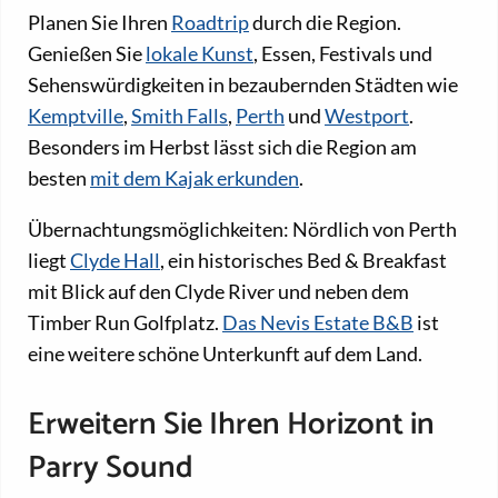
Planen Sie Ihren
Roadtrip
durch die Region.
Genießen Sie
lokale Kunst
, Essen, Festivals und
Sehenswürdigkeiten in bezaubernden Städten wie
Kemptville
,
Smith Falls
,
Perth
und
Westport
.
Besonders im Herbst lässt sich die Region am
besten
mit dem Kajak erkunden
.
Übernachtungsmöglichkeiten: Nördlich von Perth
liegt
Clyde Hall
, ein historisches Bed & Breakfast
mit Blick auf den Clyde River und neben dem
Timber Run Golfplatz.
Das Nevis Estate B&B
ist
eine weitere schöne Unterkunft auf dem Land.
Erweitern Sie Ihren Horizont in
Parry Sound