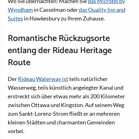
Wo Sie übernachten: Machen Sie
das Microtel by
Wyndham
in Casselman oder
das Quality Inn and
Suites
in Hawkesbury zu Ihrem Zuhause.
Romantische Rückzugsorte
entlang der Rideau Heritage
Route
Der
Rideau Waterway ist
teils natürlicher
Wasserweg, teils künstlich angelegter Kanal und
erstreckt sich über etwas mehr als 200 Kilometer
zwischen Ottawa und Kingston. Auf seinem Weg
zum Sankt-Lorenz-Strom fließt er an mehreren
kleinen Städten und charmanten Gemeinden
vorbei.