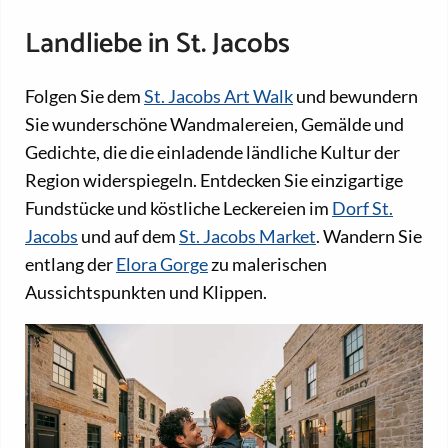
Landliebe in St. Jacobs
Folgen Sie dem
St. Jacobs Art Walk
und bewundern
Sie wunderschöne Wandmalereien, Gemälde und
Gedichte, die die einladende ländliche Kultur der
Region widerspiegeln. Entdecken Sie einzigartige
Fundstücke und köstliche Leckereien im
Dorf St.
Jacobs
und auf dem
St. Jacobs Market
. Wandern Sie
entlang der
Elora Gorge
zu malerischen
Aussichtspunkten und Klippen.