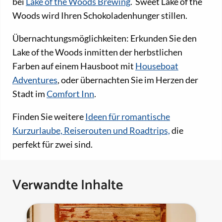
bei
Lake of the Woods Brewing
. Sweet Lake of the
Woods wird Ihren Schokoladenhunger stillen.
Übernachtungsmöglichkeiten: Erkunden Sie den
Lake of the Woods inmitten der herbstlichen
Farben auf einem Hausboot mit
Houseboat
Adventures
, oder übernachten Sie im Herzen der
Stadt im
Comfort Inn
.
Finden Sie weitere
Ideen für romantische
Kurzurlaube, Reiserouten und Roadtrips,
die
perfekt für zwei sind.
Verwandte Inhalte