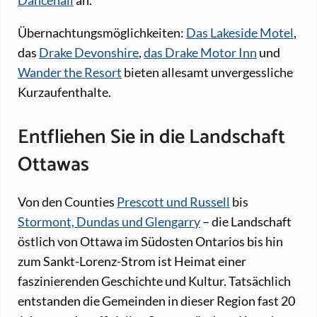
Übernachtungsmöglichkeiten:
Das Lakeside Motel
,
das
Drake Devonshire
,
das Drake Motor Inn
und
Wander the Resort
bieten allesamt unvergessliche
Kurzaufenthalte.
Entfliehen Sie in die Landschaft
Ottawas
Von den Counties
Prescott und Russell
bis
Stormont, Dundas und Glengarry
– die Landschaft
östlich von Ottawa im Südosten Ontarios bis hin
zum Sankt-Lorenz-Strom ist Heimat einer
faszinierenden Geschichte und Kultur. Tatsächlich
entstanden die Gemeinden in dieser Region fast 20