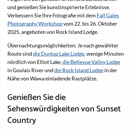
und genießen Sie kunstinspirierte Erlebnisse.
Verbessern Sie Ihre Fotografie mit dem
Fall Gales
Photography Workshop
vom 22. bis 26. Oktober
2025, angeboten von Rock Island Lodge.
Übernachtungsmöglichkeiten: Je nach gewählter
Route sind
die Dunlop Lake Lodge
, wenige Minuten
nördlich von Elliot Lake,
die Bellevue Valley Lodge
in Goulais River und
die Rock Island Lodge
in der
Nähe von Wawa einladende Rastplätze.
Genießen Sie die
Sehenswürdigkeiten von Sunset
Country