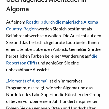
Algoma
Auf einem
Roadtrip durch die malerische Algoma
Country-Region
werden Sie sich bestimmt als
Beifahrer abwechseln wollen. Die Aussicht auf den
See und das herbstlich gefärbte Laub bietet Ihnen
einen atemberaubenden Anblick. Genießen Sie die
herbstlichen Farben bei einer Wanderung auf
die
Robertson Cliffs
und genießen Sie eine
unbezahlbare Aussicht.
„Moments of Algoma“
ist ein immersives
Programm, das zeigt, wie sehr Algoma und das
Nordufer des Lake Superior die Künstler der Group
of Seven vor über einem Jahrhundert inspirierten.
Folgen Sie den genauen Orten und Landschaften