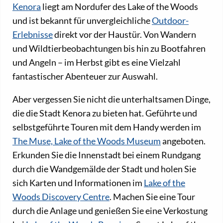
Kenora
liegt am Nordufer des Lake of the Woods
und ist bekannt für unvergleichliche
Outdoor-
Erlebnisse
direkt vor der Haustür. Von Wandern
und Wildtierbeobachtungen bis hin zu Bootfahren
und Angeln – im Herbst gibt es eine Vielzahl
fantastischer Abenteuer zur Auswahl.
Aber vergessen Sie nicht die unterhaltsamen Dinge,
die die Stadt Kenora zu bieten hat. Geführte und
selbstgeführte Touren mit dem Handy werden im
The Muse, Lake of the Woods Museum
angeboten.
Erkunden Sie die Innenstadt bei einem Rundgang
durch die Wandgemälde der Stadt und holen Sie
sich Karten und Informationen im
Lake of the
Woods Discovery Centre
. Machen Sie eine Tour
durch die Anlage und genießen Sie eine Verkostung