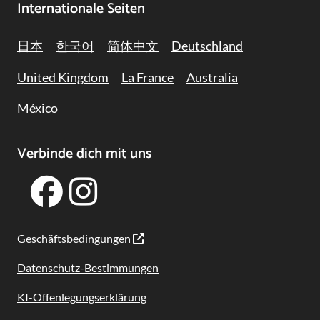
Internationale Seiten
日本
한국어
简体中文
Deutschland
United Kingdom
La France
Australia
México
Verbinde dich mit uns
Geschäftsbedingungen
Datenschutz-Bestimmungen
KI-Offenlegungserklärung