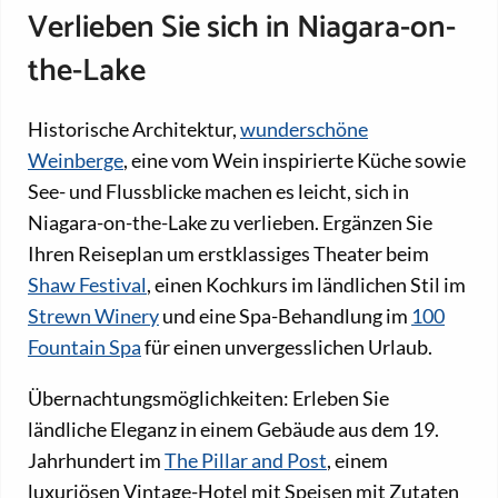
Verlieben Sie sich in Niagara-on-
the-Lake
Historische Architektur,
wunderschöne
Weinberge
, eine vom Wein inspirierte Küche sowie
See- und Flussblicke machen es leicht, sich in
Niagara-on-the-Lake zu verlieben. Ergänzen Sie
Ihren Reiseplan um erstklassiges Theater beim
Shaw Festival
, einen Kochkurs im ländlichen Stil im
Strewn Winery
und eine Spa-Behandlung im
100
Fountain Spa
für einen unvergesslichen Urlaub.
Übernachtungsmöglichkeiten: Erleben Sie
ländliche Eleganz in einem Gebäude aus dem 19.
Jahrhundert im
The Pillar and Post
, einem
luxuriösen Vintage-Hotel mit Speisen mit Zutaten