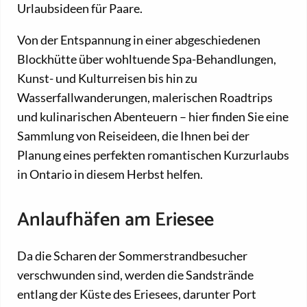
Urlaubsideen für Paare.
Von der Entspannung in einer abgeschiedenen
Blockhütte über wohltuende Spa-Behandlungen,
Kunst- und Kulturreisen bis hin zu
Wasserfallwanderungen, malerischen Roadtrips
und kulinarischen Abenteuern – hier finden Sie eine
Sammlung von Reiseideen, die Ihnen bei der
Planung eines perfekten romantischen Kurzurlaubs
in Ontario in diesem Herbst helfen.
Anlaufhäfen am Eriesee
Da die Scharen der Sommerstrandbesucher
verschwunden sind, werden die Sandstrände
entlang der Küste des Eriesees, darunter Port