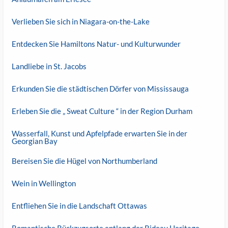
Verlieben Sie sich in Niagara-on-the-Lake
Entdecken Sie Hamiltons Natur- und Kulturwunder
Landliebe in St. Jacobs
Erkunden Sie die städtischen Dörfer von Mississauga
Erleben Sie die „ Sweat Culture “ in der Region Durham
Wasserfall, Kunst und Apfelpfade erwarten Sie in der
Georgian Bay
Bereisen Sie die Hügel von Northumberland
Wein in Wellington
Entfliehen Sie in die Landschaft Ottawas
Romantische Rückzugsorte entlang der Rideau Heritage