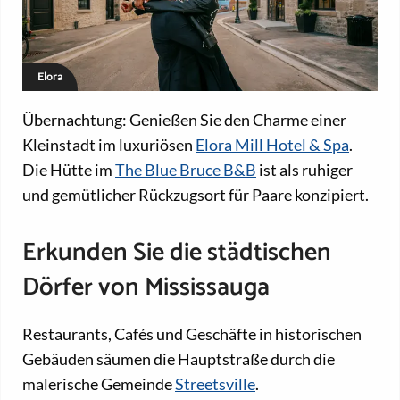
Elora
Übernachtung: Genießen Sie den Charme einer
Kleinstadt im luxuriösen
Elora Mill Hotel & Spa
.
Die Hütte im
The Blue Bruce B&B
ist als ruhiger
und gemütlicher Rückzugsort für Paare konzipiert.
Erkunden Sie die städtischen
Dörfer von Mississauga
Restaurants, Cafés und Geschäfte in historischen
Gebäuden säumen die Hauptstraße durch die
malerische Gemeinde
Streetsville
.