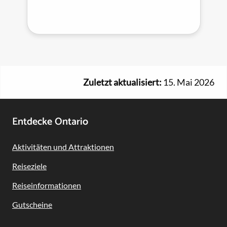
Zuletzt aktualisiert:
15. Mai 2026
Footer
Entdecke Ontario
Navigation
Aktivitäten und Attraktionen
Reiseziele
Reiseinformationen
Gutscheine