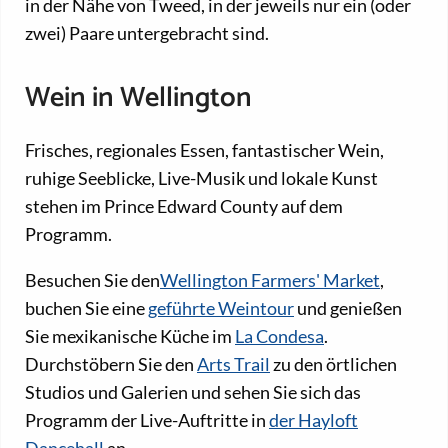
in der Nähe von Tweed, in der jeweils nur ein (oder
zwei) Paare untergebracht sind.
Wein in Wellington
Frisches, regionales Essen, fantastischer Wein,
ruhige Seeblicke, Live-Musik und lokale Kunst
stehen im Prince Edward County auf dem
Programm.
Besuchen Sie den
Wellington Farmers' Market
,
buchen Sie eine
geführte Weintour
und genießen
Sie mexikanische Küche im
La Condesa
.
Durchstöbern Sie den
Arts Trail
zu den örtlichen
Studios und Galerien und sehen Sie sich das
Programm der Live-Auftritte in
der Hayloft
Dancehall
an.