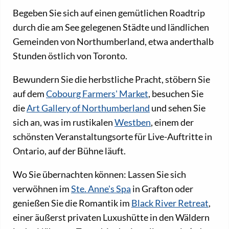
Begeben Sie sich auf einen gemütlichen Roadtrip
durch die am See gelegenen Städte und ländlichen
Gemeinden von Northumberland, etwa anderthalb
Stunden östlich von Toronto.
Bewundern Sie die herbstliche Pracht, stöbern Sie
auf dem
Cobourg Farmers' Market
, besuchen Sie
die
Art Gallery of Northumberland
und sehen Sie
sich an, was im rustikalen
Westben
, einem der
schönsten Veranstaltungsorte für Live-Auftritte in
Ontario, auf der Bühne läuft.
Wo Sie übernachten können: Lassen Sie sich
verwöhnen im
Ste. Anne's Spa
in Grafton oder
genießen Sie die Romantik im
Black River Retreat
,
einer äußerst privaten Luxushütte in den Wäldern