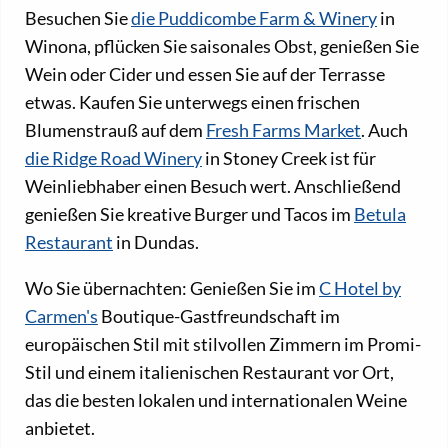
Besuchen Sie
die Puddicombe Farm & Winery
in
Winona, pflücken Sie saisonales Obst, genießen Sie
Wein oder Cider und essen Sie auf der Terrasse
etwas. Kaufen Sie unterwegs einen frischen
Blumenstrauß auf dem
Fresh Farms Market
. Auch
die Ridge Road Winery
in Stoney Creek ist für
Weinliebhaber einen Besuch wert. Anschließend
genießen Sie kreative Burger und Tacos im
Betula
Restaurant
in Dundas.
Wo Sie übernachten: Genießen Sie im
C Hotel by
Carmen's
Boutique-Gastfreundschaft im
europäischen Stil mit stilvollen Zimmern im Promi-
Stil und einem italienischen Restaurant vor Ort,
das die besten lokalen und internationalen Weine
anbietet.