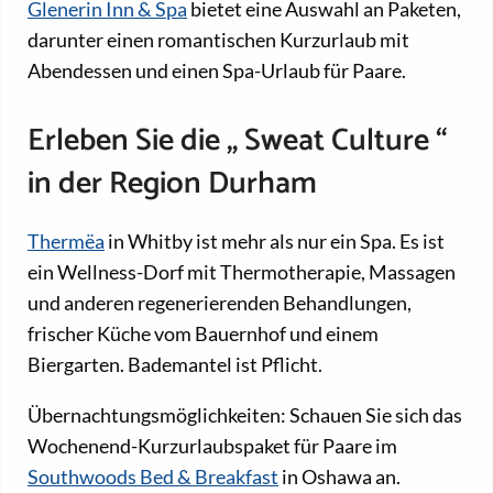
Glenerin Inn & Spa
bietet eine Auswahl an Paketen,
darunter einen romantischen Kurzurlaub mit
Abendessen und einen Spa-Urlaub für Paare.
Erleben Sie
die „
Sweat Culture
“
in der Region Durham
Thermëa
in Whitby ist mehr als nur ein Spa. Es ist
ein Wellness-Dorf mit Thermotherapie, Massagen
und anderen regenerierenden Behandlungen,
frischer Küche vom Bauernhof und einem
Biergarten. Bademantel ist Pflicht.
Übernachtungsmöglichkeiten: Schauen Sie sich das
Wochenend-Kurzurlaubspaket für Paare im
Southwoods Bed & Breakfast
in Oshawa an.