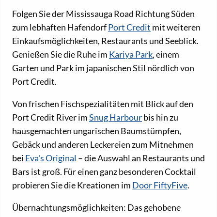
Folgen Sie der Mississauga Road Richtung Süden
zum lebhaften Hafendorf
Port Credit
mit weiteren
Einkaufsmöglichkeiten, Restaurants und Seeblick.
Genießen Sie die Ruhe im
Kariya Park
, einem
Garten und Park im japanischen Stil nördlich von
Port Credit.
Von frischen Fischspezialitäten mit Blick auf den
Port Credit River im
Snug Harbour
bis hin zu
hausgemachten ungarischen Baumstümpfen,
Gebäck und anderen Leckereien zum Mitnehmen
bei
Eva's Original
– die Auswahl an Restaurants und
Bars ist groß. Für einen ganz besonderen Cocktail
probieren Sie die Kreationen im
Door FiftyFive
.
Übernachtungsmöglichkeiten: Das gehobene