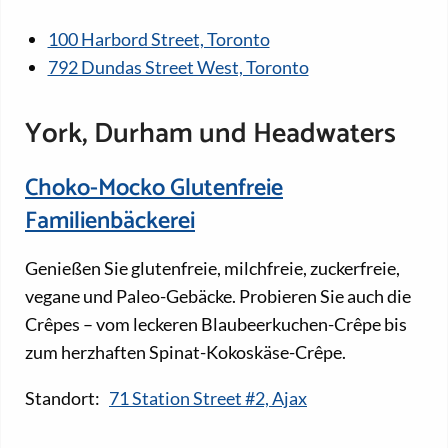
100 Harbord Street, Toronto
792 Dundas Street West, Toronto
York, Durham und Headwaters
Choko-Mocko Glutenfreie
Familienbäckerei
Genießen Sie glutenfreie, milchfreie, zuckerfreie,
vegane und Paleo-Gebäcke. Probieren Sie auch die
Crêpes – vom leckeren Blaubeerkuchen-Crêpe bis
zum herzhaften Spinat-Kokoskäse-Crêpe.
Standort:
71 Station Street #2, Ajax