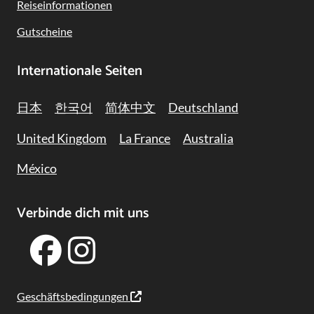
Reiseinformationen
Gutscheine
Internationale Seiten
日本
한국어
简体中文
Deutschland
United Kingdom
La France
Australia
México
Verbinde dich mit uns
Geschäftsbedingungen