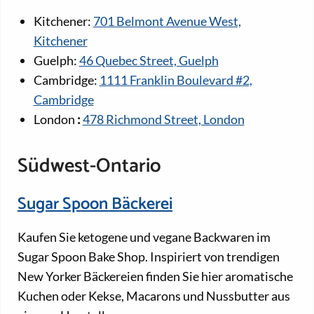
Kitchener:
701 Belmont Avenue West,
Kitchener
Guelph:
46 Quebec Street, Guelph
Cambridge:
1111 Franklin Boulevard #2,
Cambridge
London
:
478 Richmond Street, London
Südwest-Ontario
Sugar Spoon Bäckerei
Kaufen Sie ketogene und vegane Backwaren im
Sugar Spoon Bake Shop. Inspiriert von trendigen
New Yorker Bäckereien finden Sie hier aromatische
Kuchen oder Kekse, Macarons und Nussbutter aus