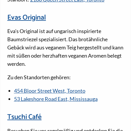
Evas Original
Eva's Original ist auf ungarisch inspirierte
Baumstriezel spezialisiert. Das brotähnliche
Gebäck wird aus veganem Teig hergestellt und kann
mit süßen oder herzhaften veganen Aromen belegt
werden.
Zu den Standorten gehören:
454 Bloor Street West, Toronto
53 Lakeshore Road East, Mississauga
Tsuchi Café
Besuchen Sie uns regelmäßig und entdecken Sie die