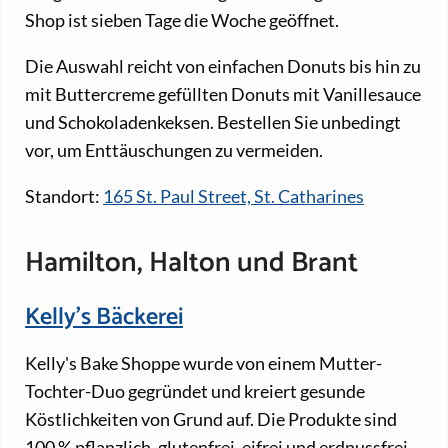
Shop ist sieben Tage die Woche geöffnet.
Die Auswahl reicht von einfachen Donuts bis hin zu
mit Buttercreme gefüllten Donuts mit Vanillesauce
und Schokoladenkeksen. Bestellen Sie unbedingt
vor, um Enttäuschungen zu vermeiden.
Standort:
165 St. Paul Street, St. Catharines
Hamilton, Halton und Brant
Kelly's Bäckerei
Kelly's Bake Shoppe wurde von einem Mutter-
Tochter-Duo gegründet und kreiert gesunde
Köstlichkeiten von Grund auf. Die Produkte sind
100 % pflanzlich, glutenfrei, eifrei und erdnussfrei.