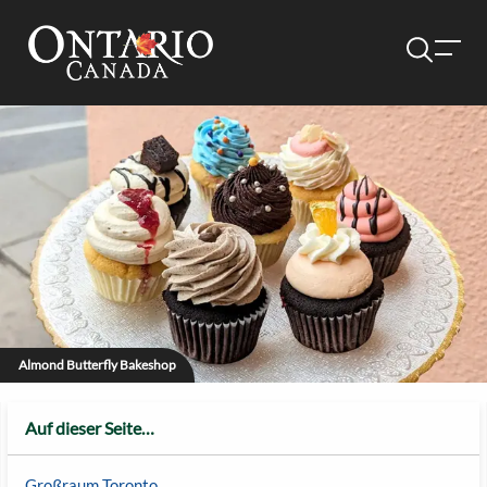
Almond Butterfly Bakeshop
Auf dieser Seite…
Großraum Toronto