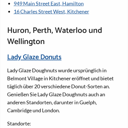
949 Main Street East, Hamilton
16 Charles Street West, Kitchener
Huron, Perth, Waterloo und
Wellington
Lady Glaze Donuts
Lady Glaze Doughnuts wurde ursprünglich in
Belmont Village in Kitchener eröffnet und bietet
täglich über 20 verschiedene Donut-Sorten an.
Genießen Sie Lady Glaze Doughnuts auch an
anderen Standorten, darunter in Guelph,
Cambridge und London.
Standorte: