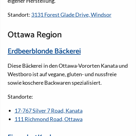
eigener Herstellung.
Standort:
3131 Forest Glade Drive, Windsor
Ottawa Region
Erdbeerblonde Bäckerei
Diese Bäckerei in den Ottawa-Vororten Kanata und
Westboro ist auf vegane, gluten- und nussfreie
sowie koschere Backwaren spezialisiert.
Standorte:
17-767 Silver 7 Road, Kanata
111 Richmond Road, Ottawa