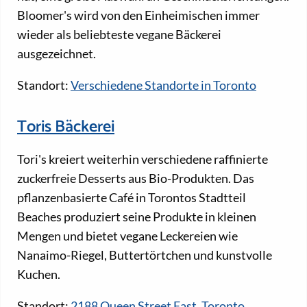
Bloomer's wird von den Einheimischen immer
wieder als beliebteste vegane Bäckerei
ausgezeichnet.
Standort:
Verschiedene Standorte in Toronto
Toris Bäckerei
Tori's kreiert weiterhin verschiedene raffinierte
zuckerfreie Desserts aus Bio-Produkten. Das
pflanzenbasierte Café in Torontos Stadtteil
Beaches produziert seine Produkte in kleinen
Mengen und bietet vegane Leckereien wie
Nanaimo-Riegel, Buttertörtchen und kunstvolle
Kuchen.
Standort:
2188 Queen Street East, Toronto