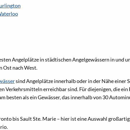
urlington
Waterloo
esten Angelplätze in städtischen Angelgewässern in und u
n Ost nach West.
wässer
sind Angelplätze innerhalb oder in der Nähe einer S
en Verkehrsmitteln erreichbar sind. Für diejenigen, die ein
am besten als ein Gewässer, das innerhalb von 30 Automin
nto bis Sault Ste. Marie – hier ist eine Auswahl großarti
rio.