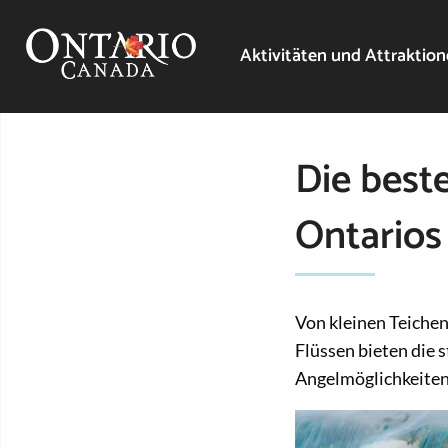
Aktivitäten und Attraktio
Die best
Ontarios
Von kleinen Teichen
Flüssen bieten die 
Angelmöglichkeiten 