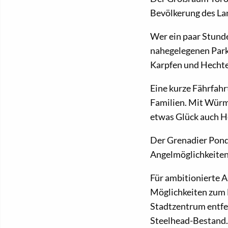
Bevölkerung des La
Wer ein paar Stund
nahegelegenen Parks
Karpfen und Hechte
Eine kurze Fährfahr
Familien. Mit Würm
etwas Glück auch H
Der Grenadier Pon
Angelmöglichkeiten
Für ambitionierte A
Möglichkeiten zum 
Stadtzentrum entfe
Steelhead-Bestand.