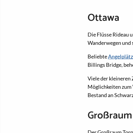
Ottawa
Die Flüsse Rideau 
Wanderwegen und si
Beliebte
Angelplätz
Billings Bridge, be
Viele der kleineren
Möglichkeiten zum W
Bestand an Schwarzb
Großraum
Der Großraum Toron