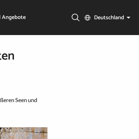
d Angebote
Deutschland
ten
rößeren Seen und