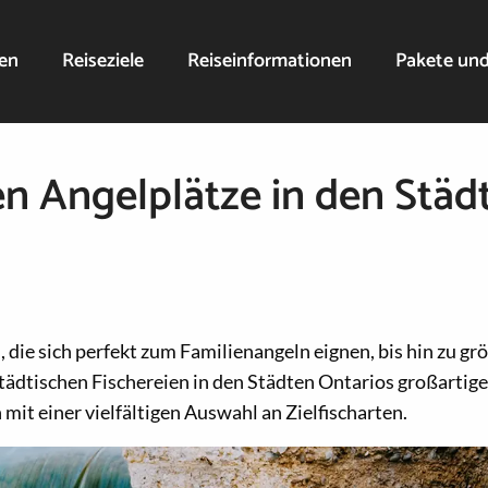
nen
Reiseziele
Reiseinformationen
Pakete un
en Angelplätze in den Städ
, die sich perfekt zum Familienangeln eignen, bis hin zu g
städtischen Fischereien in den Städten Ontarios großartige
mit einer vielfältigen Auswahl an Zielfischarten.