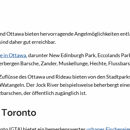
und Ottawa bieten hervorragende Angelmöglichkeiten entl
nd daher gut erreichbar.
e in Ottawa
, darunter New Edinburgh Park, Eccolands Park
herbergen Barsche, Zander, Muskellunge, Hechte, Flussbar
 Zuflüsse des Ottawa und Rideau bieten von den Stadtpark
atangeln. Der Jock River beispielsweise beherbergt eine
arschen, der öffentlich zugänglich ist.
 Toronto
to (GTA) bietet ein bemerkenswertes
urbanes Fischereig