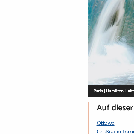
Paris | Hamilton Halt
Auf dieser
Ottawa
Großraum Toro