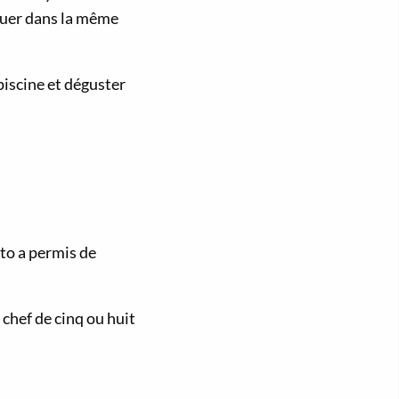
ouer dans la même
piscine et déguster
to a permis de
chef de cinq ou huit