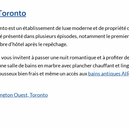
Toronto
to est un établissement de luxe moderne et de propriété c
été présenté dans plusieurs épisodes, notamment le premier,
re d’hôtel après le repêchage.
s
vous invitent à passer une nuit romantique et à profiter 
 salle de bains en marbre avec plancher chauffant et lin
ousseux bien frais et même un accès aux
bains antiques AI
ington Ouest, Toronto