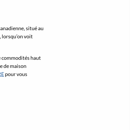
anadienne, situé au
 lorsqu’on voit
de commodités haut
ge de maison
RE
pour vous