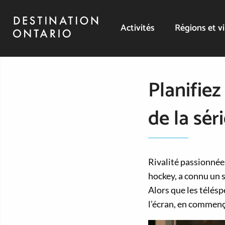
Activités
Régions et vi
Planifie
de la sér
Rivalité passionnée,
hockey, a connu un 
Alors que les télés
l’écran, en commenç