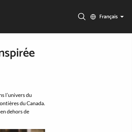
Français
nspirée
ns l’univers du
rontières du Canada.
 en dehors de