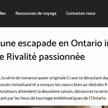
lles
Ressources de voyage
Contactez-nous
z une escapade en Ontario i
ie Rivalité passionnée
 la série de romance queer originale Crave se déroulant da
succès instantané et a conquis les cœurs bien au-delà des f
pectateurs attendent la deuxième saison, découvrez la série
ant par les lieux de tournage emblématiques de l’Ontario.