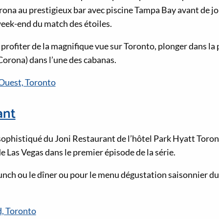
rona au prestigieux bar avec piscine Tampa Bay avant de j
eek-end du match des étoiles.
 profiter de la magnifique vue sur Toronto, plonger dans la 
Corona) dans l’une des cabanas.
 Ouest, Toronto
ant
 sophistiqué du Joni Restaurant de l’hôtel Park Hyatt Toron
e Las Vegas dans le premier épisode de la série.
unch ou le dîner ou pour le menu dégustation saisonnier du 
, Toronto