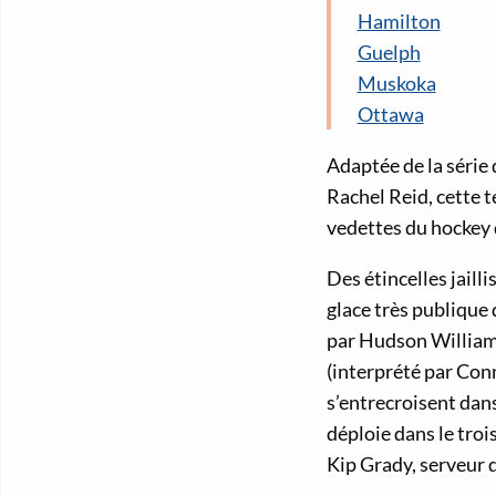
Hamilton
Guelph
Muskoka
Ottawa
Adaptée de la série
Rachel Reid, cette t
vedettes du hockey 
Des étincelles jailli
glace très publique
par Hudson Williams
(interprété par Conn
s’entrecroisent dans
déploie dans le troi
Kip Grady, serveur d