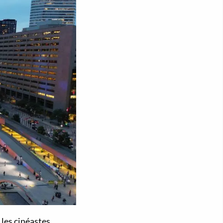
les cinéastes.