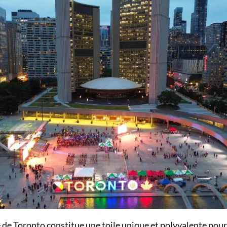
 de Toronto constitue une toile unique et polyvalente pour 