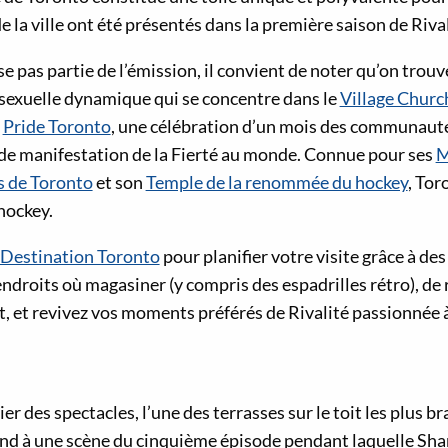
e la ville ont été présentés dans la première saison de Riva
se pas partie de l’émission, il convient de noter qu’on trou
uelle dynamique qui se concentre dans le
Village Churc
t
Pride Toronto
, une célébration d’un mois des communaut
e manifestation de la Fierté au monde. Connue pour ses
M
s de Toronto
et son
Temple de la renommée du hockey
, Tor
hockey.
Destination Toronto
pour planifier votre visite grâce à des
ndroits où magasiner (y compris des espadrilles rétro), de 
, et revivez vos moments préférés de Rivalité passionnée à 
ier des spectacles, l’une des terrasses sur le toit les plus 
fond à une scène du cinquième épisode pendant laquelle Shan