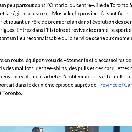
e un peu partout dans l’Ontario, du centre-ville de Toronto 
t la région lacustre de Muskoka, la province faisant figure
 et jouant un rôle de premier plan dans l’évolution des pe
gues. Entrez dans l’histoire et revivez le drame, le sport et
tant un lieu reconnaissable qui a servi de scène aux mom
e en route, équipez-vous de vêtements et d’accessoires de
ris des maillots, des tee-shirts, des pulls et des casquettes 
 peuvent également acheter l’emblématique veste molleto
ortait dans le deuxième épisode auprès de
Province of Ca
à Toronto.