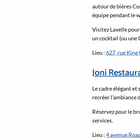
autour de bières Co
équipe pendant le w
Visitez Lavelle pour
un cocktail (ou une 
Lieu :
627, rue King
Joni Restaur
Le cadre élégant et
recréer l’ambiance d
Réservez pour le br
services.
Lieu :
4 avenue Road