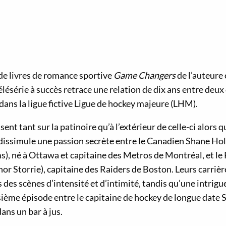
 de livres de romance sportive
Game Changers
de l’auteure
élésérie à succès retrace une relation de dix ans entre deux
dans la ligue fictive Ligue de hockey majeure (LHM).
ssent tant sur la patinoire qu’à l’extérieur de celle-ci alors q
 dissimule une passion secrète entre le Canadien Shane Hol
), né à Ottawa et capitaine des Metros de Montréal, et le
or Storrie), capitaine des Raiders de Boston. Leurs carrière
 des scènes d’intensité et d’intimité, tandis qu’une intrigu
sième épisode entre le capitaine de hockey de longue date 
ans un bar à jus.