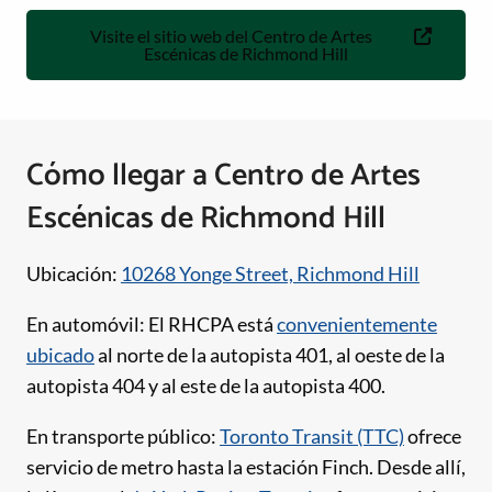
Visite el sitio web del Centro de Artes
Escénicas de Richmond Hill
Cómo llegar a Centro de Artes
Escénicas de Richmond Hill
Ubicación:
10268 Yonge Street, Richmond Hill
En automóvil: El RHCPA está
convenientemente
ubicado
al norte de la autopista 401, al oeste de la
autopista 404 y al este de la autopista 400.
En transporte público:
Toronto Transit (TTC)
ofrece
servicio de metro hasta la estación Finch. Desde allí,