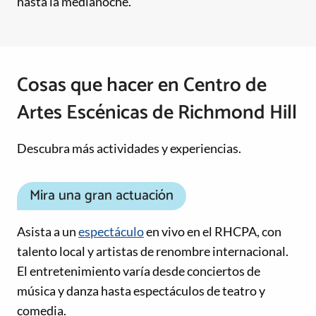
hasta la medianoche.
Cosas que hacer en Centro de
Artes Escénicas de Richmond Hill
Descubra más actividades y experiencias.
Mira una gran actuación
Asista a un
espectáculo
en vivo en el RHCPA, con
talento local y artistas de renombre internacional.
El entretenimiento varía desde conciertos de
música y danza hasta espectáculos de teatro y
comedia.