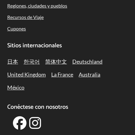
Regiones, ciudades y pueblos
Recursos de Viaje
Cupones
Sitios internacionales
日本
한국어
简体中文
Deutschland
United Kingdom
La France
Australia
México
Conéctese con nosotros