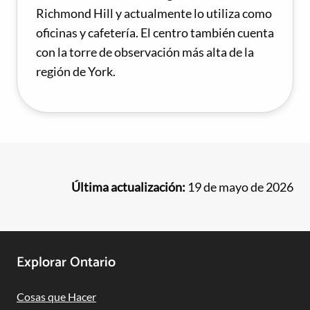
Richmond Hill y actualmente lo utiliza como
oficinas y cafetería. El centro también cuenta
con la torre de observación más alta de la
región de York.
Última actualización:
19 de mayo de 2026
Footer
Explorar Ontario
Navigation
Cosas que Hacer