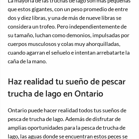
La mayoría de las truchas de lago son más pequeñas
que estos gigantes, con un peso promedio de entre
dos y diez libras, y una de más de nueve libras se
considera un trofeo. Pero independientemente de
su tamaño, luchan como demonios, impulsadas por
cuerpos musculosos y colas muy ahorquilladas,
cuando agarran el señuelo e intentan arrebatarte la
caña de la mano.
Haz realidad tu sueño de pescar
trucha de lago en Ontario
Ontario puede hacer realidad todos tus sueños de
pesca de trucha de lago. Además de disfrutar de
amplias oportunidades para la pesca de trucha de
lago, las aguas donde se encuentran estos peces se