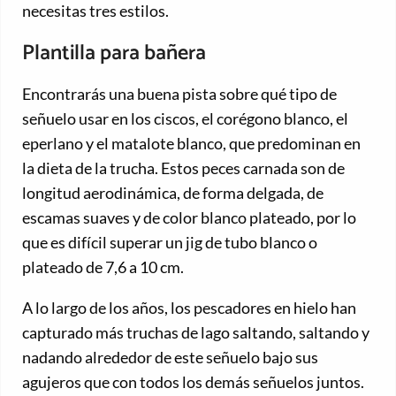
necesitas tres estilos.
Plantilla para bañera
Encontrarás una buena pista sobre qué tipo de
señuelo usar en los ciscos, el corégono blanco, el
eperlano y el matalote blanco, que predominan en
la dieta de la trucha. Estos peces carnada son de
longitud aerodinámica, de forma delgada, de
escamas suaves y de color blanco plateado, por lo
que es difícil superar un jig de tubo blanco o
plateado de 7,6 a 10 cm.
A lo largo de los años, los pescadores en hielo han
capturado más truchas de lago saltando, saltando y
nadando alrededor de este señuelo bajo sus
agujeros que con todos los demás señuelos juntos.