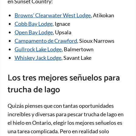
en Sunset Country:
Browns' Clearwater West Lodge
, Atikokan
Cobb Bay Lodge
, Ignace
Open Bay Lodge
, Upsala
Campamento de Crawford
, Sioux Narrows
Gullrock Lake Lodge
, Balmertown
Whiskey Jack Lodge
, Savant Lake
Los tres mejores señuelos para
trucha de lago
Quizás pienses que con tantas oportunidades
increíbles y diversas para pescar trucha de lago en
el hielo en Ontario, elegir los mejores señuelos es
una tarea complicada. Pero en realidad solo