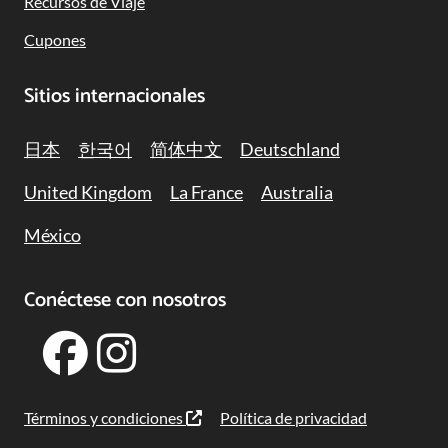
Recursos de Viaje
Cupones
Sitios internacionales
日本
한국어
简体中文
Deutschland
United Kingdom
La France
Australia
México
Conéctese con nosotros
Términos y condiciones
Política de privacidad