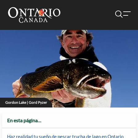
Gordon Lake | Gord Pyzer
En esta página…
Haz realidad tu sueño de pescar trucha de lago en Ontario