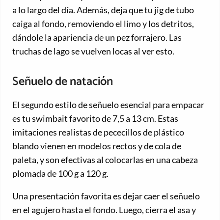
a lo largo del día. Además, deja que tu jig de tubo
caiga al fondo, removiendo el limo y los detritos,
dándole la apariencia de un pez forrajero. Las
truchas de lago se vuelven locas al ver esto.
Señuelo de natación
El segundo estilo de señuelo esencial para empacar
es tu swimbait favorito de 7,5 a 13 cm. Estas
imitaciones realistas de pececillos de plástico
blando vienen en modelos rectos y de cola de
paleta, y son efectivas al colocarlas en una cabeza
plomada de 100 g a 120 g.
Una presentación favorita es dejar caer el señuelo
en el agujero hasta el fondo. Luego, cierra el asa y