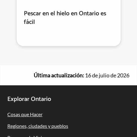
Pescar en el hielo en Ontario es
fácil
Última actualización:
16 de julio de 2026
Footer
Explorar Ontario
Navigation
Cosas que Hacer
Regiones, ciudades y pueblos