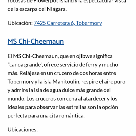
rocosas de Flowerpot Island y la espectacular vista
de la escarpa del Niágara.
Ubicación:
7425 Carretera 6, Tobermory
MS Chi-Cheemaun
El MS Chi-Cheemaun, que en ojibwe significa
"canoa grande", ofrece servicio de ferry y mucho
más. Relájese en un crucero de dos horas entre
Tobermory y la isla Manitoulin, respire el aire puro
y admire la isla de agua dulce más grande del
mundo. Los cruceros con cena al atardecer y los
ideales para observar las estrellas son la opción
perfecta para una cita romántica.
Ubicaciones: